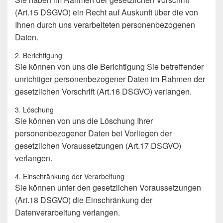
(Art.15 DSGVO) ein Recht auf Auskunft über die von
Ihnen durch uns verarbeiteten personenbezogenen
Daten.
2. Berichtigung
Sie können von uns die Berichtigung Sie betreffender
unrichtiger personenbezogener Daten im Rahmen der
gesetzlichen Vorschrift (Art.16 DSGVO) verlangen.
3. Löschung
Sie können von uns die Löschung Ihrer
personenbezogener Daten bei Vorliegen der
gesetzlichen Voraussetzungen (Art.17 DSGVO)
verlangen.
4. Einschränkung der Verarbeitung
Sie können unter den gesetzlichen Voraussetzungen
(Art.18 DSGVO) die Einschränkung der
Datenverarbeitung verlangen.