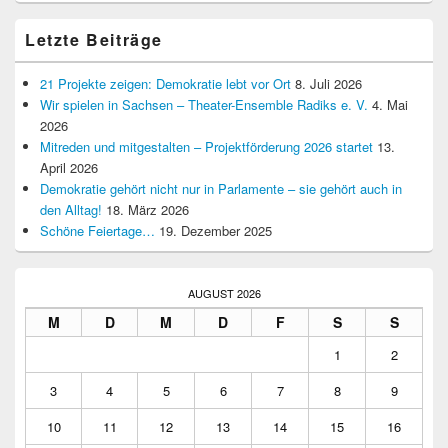
Letzte Beiträge
21 Projekte zeigen: Demokratie lebt vor Ort
8. Juli 2026
Wir spielen in Sachsen – Theater-Ensemble Radiks e. V.
4. Mai
2026
Mitreden und mitgestalten – Projektförderung 2026 startet
13.
April 2026
Demokratie gehört nicht nur in Parlamente – sie gehört auch in
den Alltag!
18. März 2026
Schöne Feiertage…
19. Dezember 2025
AUGUST 2026
M
D
M
D
F
S
S
1
2
3
4
5
6
7
8
9
10
11
12
13
14
15
16