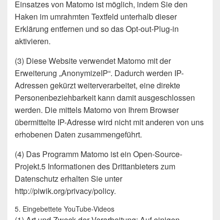
Einsatzes von Matomo ist möglich, indem Sie den
Haken im umrahmten Textfeld unterhalb dieser
Erklärung entfernen und so das Opt-out-Plug-in
aktivieren.
(3) Diese Website verwendet Matomo mit der
Erweiterung „AnonymizeIP“. Dadurch werden IP-
Adressen gekürzt weiterverarbeitet, eine direkte
Personenbeziehbarkeit kann damit ausgeschlossen
werden. Die mittels Matomo von Ihrem Browser
übermittelte IP-Adresse wird nicht mit anderen von uns
erhobenen Daten zusammengeführt.
(4) Das Programm Matomo ist ein Open-Source-
Projekt.5 Informationen des Drittanbieters zum
Datenschutz erhalten Sie unter
http://piwik.org/privacy/policy.
5. Eingebettete YouTube-Videos
(1) Art und Zweck der Verarbeitung: Auf einigen