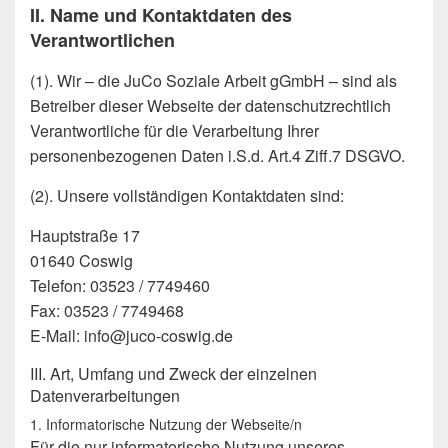
II. Name und Kontaktdaten des
Verantwortlichen
(1). Wir – die JuCo Soziale Arbeit gGmbH – sind als
Betreiber dieser Webseite der datenschutzrechtlich
Verantwortliche für die Verarbeitung Ihrer
personenbezogenen Daten i.S.d. Art.4 Ziff.7 DSGVO.
(2). Unsere vollständigen Kontaktdaten sind:
Hauptstraße 17
01640 Coswig
Telefon: 03523 / 7749460
Fax: 03523 / 7749468
E-Mail: info@juco-coswig.de
III. Art, Umfang und Zweck der einzelnen
Datenverarbeitungen
1. Informatorische Nutzung der Webseite/n
Für die nur informatorische Nutzung unseres