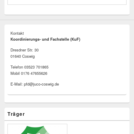
Kontakt
Koordinierungs- und Fachstelle (KuF)
Dresdner Str. 30
01640 Coswig
Telefon 03523 701865
Mobil 0176 47655626
E-Mail: pfd@juco-coswig.de
Träger