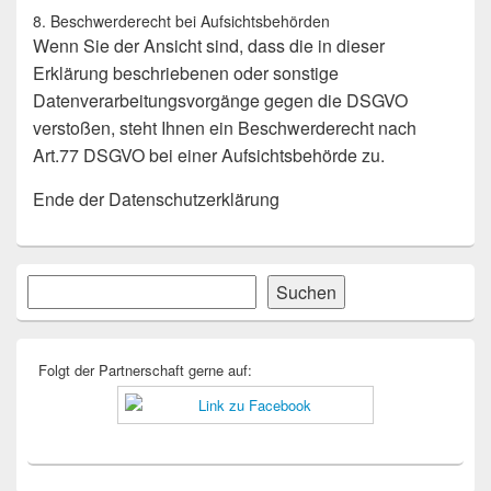
8. Beschwerderecht bei Aufsichtsbehörden
Wenn Sie der Ansicht sind, dass die in dieser
Erklärung beschriebenen oder sonstige
Datenverarbeitungsvorgänge gegen die DSGVO
verstoßen, steht Ihnen ein Beschwerderecht nach
Art.77 DSGVO bei einer Aufsichtsbehörde zu.
Ende der Datenschutzerklärung
Primärer
Suchen
Suchen
Seitenleisten-
Widgetbereich
Folgt der Partnerschaft gerne auf: