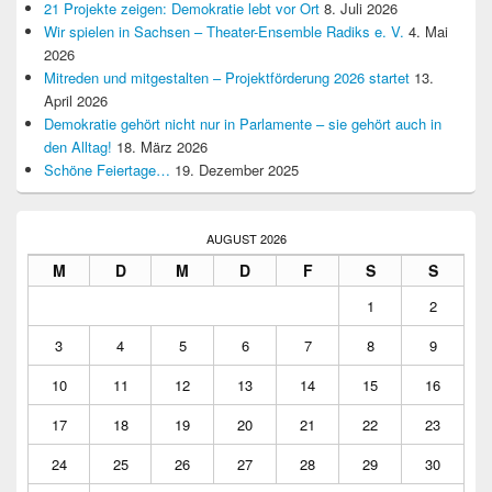
21 Projekte zeigen: Demokratie lebt vor Ort
8. Juli 2026
Wir spielen in Sachsen – Theater-Ensemble Radiks e. V.
4. Mai
2026
Mitreden und mitgestalten – Projektförderung 2026 startet
13.
April 2026
Demokratie gehört nicht nur in Parlamente – sie gehört auch in
den Alltag!
18. März 2026
Schöne Feiertage…
19. Dezember 2025
AUGUST 2026
M
D
M
D
F
S
S
1
2
3
4
5
6
7
8
9
10
11
12
13
14
15
16
17
18
19
20
21
22
23
24
25
26
27
28
29
30