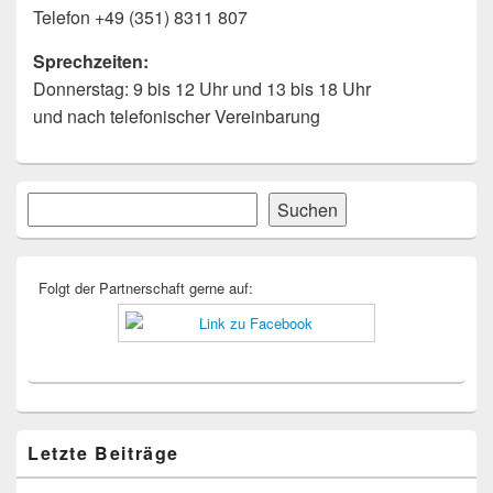
Telefon +49 (351) 8311 807
Sprechzeiten:
Donnerstag: 9 bis 12 Uhr und 13 bis 18 Uhr
und nach telefonischer Vereinbarung
Primärer
Suchen
Suchen
Seitenleisten-
Widgetbereich
Folgt der Partnerschaft gerne auf:
Letzte Beiträge