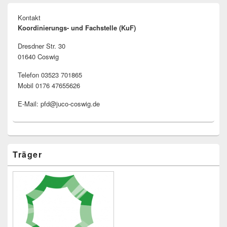
Kontakt
Koordinierungs- und Fachstelle (KuF)
Dresdner Str. 30
01640 Coswig
Telefon 03523 701865
Mobil 0176 47655626
E-Mail: pfd@juco-coswig.de
Träger