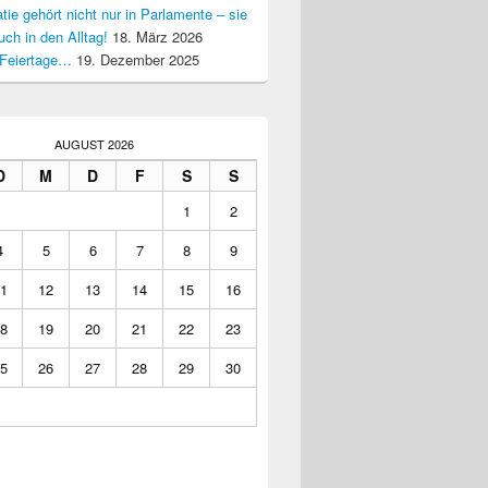
ie gehört nicht nur in Parlamente – sie
uch in den Alltag!
18. März 2026
Feiertage…
19. Dezember 2025
AUGUST 2026
D
M
D
F
S
S
1
2
4
5
6
7
8
9
1
12
13
14
15
16
8
19
20
21
22
23
5
26
27
28
29
30