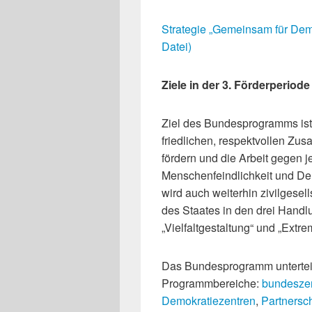
Strategie „Gemeinsam für De
Datei)
Ziele in der 3. Förderperiode
Ziel des Bundesprogramms ist
friedlichen, respektvollen Zu
fördern und die Arbeit gegen
Menschenfeindlichkeit und Dem
wird auch weiterhin zivilgese
des Staates in den drei Handl
„Vielfaltgestaltung“ und „Extr
Das Bundesprogramm unterteilt
Programmbereiche:
bundeszent
Demokratiezentren
,
Partnersch