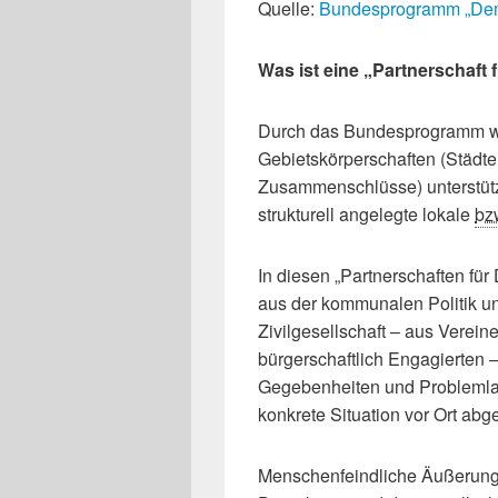
Quelle:
Bundesprogramm „Demo
Was ist eine „Partnerschaft
Durch das Bundesprogramm w
Gebietskörperschaften (Städt
Zusammenschlüsse) unterstützt
strukturell angelegte lokale
bz
In diesen „Partnerschaften fü
aus der kommunalen Politik u
Zivilgesellschaft – aus Verei
bürgerschaftlich Engagierten
Gegebenheiten und Problemlag
konkrete Situation vor Ort abg
Menschenfeindliche Äußerung