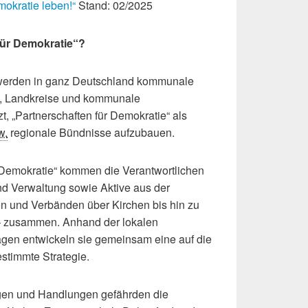
kratie leben!“
Stand: 02/2025
 für Demokratie“?
erden in ganz Deutschland kommunale
e, Landkreise und kommunale
, „Partnerschaften für Demokratie“ als
w.
regionale Bündnisse aufzubauen.
r Demokratie“ kommen die Verantwortlichen
nd Verwaltung sowie Aktive aus der
nen und Verbänden über Kirchen bis hin zu
 – zusammen. Anhand der lokalen
en entwickeln sie gemeinsam eine auf die
estimmte Strategie.
en und Handlungen gefährden die