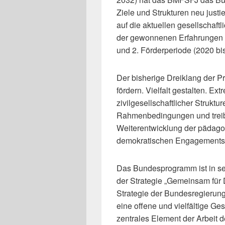
Ziele und Strukturen neu justie
auf die aktuellen gesellschaf
der gewonnenen Erfahrungen a
und 2. Förderperiode (2020 bi
Der bisherige Dreiklang der P
fördern. Vielfalt gestalten. E
zivilgesellschaftlicher Strukt
Rahmenbedingungen und treibt
Weiterentwicklung der pädago
demokratischen Engagements 
Das Bundesprogramm ist in sei
der Strategie „Gemeinsam für
Strategie der Bundesregierung
eine offene und vielfältige Ges
zentrales Element der Arbeit 