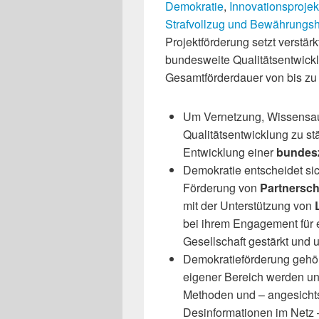
Demokratie
,
Innovationsprojek
Strafvollzug und Bewährungsh
Projektförderung setzt verstä
bundesweite Qualitätsentwicklu
Gesamtförderdauer von bis zu 
Um Vernetzung, Wissensa
Qualitätsentwicklung zu st
Entwicklung einer
bundesz
Demokratie entscheidet si
Förderung von
Partnersch
mit der Unterstützung von
bei ihrem Engagement für e
Gesellschaft gestärkt und u
Demokratieförderung gehör
eigener Bereich werden un
Methoden und – angesicht
Desinformationen im Netz