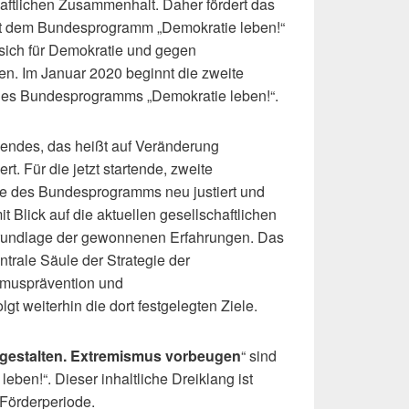
aftlichen Zusammenhalt. Daher fördert das
it dem Bundesprogramm „Demokratie leben!“
e sich für Demokratie und gegen
en. Im Januar 2020 beginnt die zweite
des Bundesprogramms „Demokratie leben!“.
rnendes, das heißt auf Veränderung
t. Für die jetzt startende, zweite
le des Bundesprogramms neu justiert und
it Blick auf die aktuellen gesellschaftlichen
rundlage der gewonnenen Erfahrungen. Das
trale Säule der Strategie der
smusprävention und
gt weiterhin die dort festgelegten Ziele.
t gestalten. Extremismus vorbeugen
“ sind
eben!“. Dieser inhaltliche Dreiklang ist
 Förderperiode.