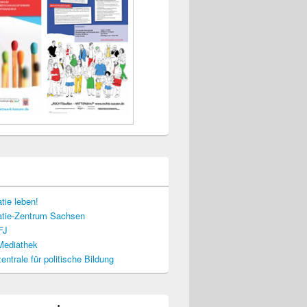
tie leben!
tie-Zentrum Sachsen
FJ
-Mediathek
ntrale für politische Bildung