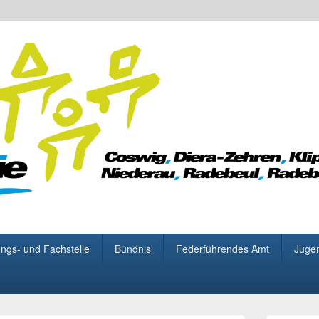
 für Demokratie
ungs- und Fachstelle
Bündnis
Federführendes Amt
Juge