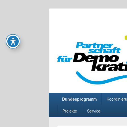
Partnerschaft
Primäres
Bundesprogramm
Koordinier
Menü
Projekte
Service