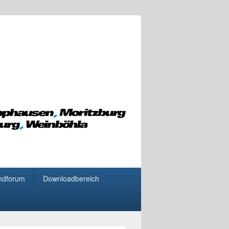
ndforum
Downloadbereich