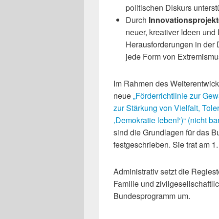
politischen Diskurs unterstü
Durch
Innovationsprojek
neuer, kreativer Ideen und
Herausforderungen in der 
jede Form von Extremismu
Im Rahmen des Weiterentwick
neue
„Förderrichtlinie zur 
zur Stärkung von Vielfalt, Tol
‚Demokratie leben!‘)“ (nicht ba
sind die Grundlagen für das 
festgeschrieben. Sie trat am 1.
Administrativ setzt die Regies
Familie und zivilgesellschaft
Bundesprogramm um.