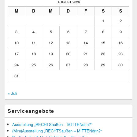
AUGUST 2026
M
D
M
D
F
S
S
1
2
3
4
5
6
7
8
9
10
11
12
13
14
15
16
17
18
19
20
21
22
23
24
25
26
27
28
29
30
31
« Juli
Serviceangebote
Ausstellung „RECHTSaußen – MITTENdrin?“
(Mini)Ausstellung „RECHTSaußen – MITTENdrin?“