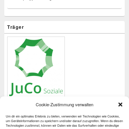
Träger
Cookie-Zustimmung verwalten
Um dir ein optimales Erlebnis zu bieten, verwenden wir Technologien wie Cookies,
Wichtiges
um Geräteinformationen zu speichern und/oder darauf zuzugreifen. Wenn du diesen
Technologien zustimmst, können wir Daten wie das Surfverhalten oder eindeutige