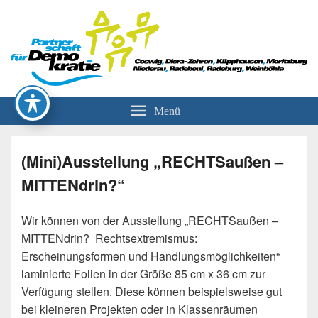
Partnerschaft für Demokratie
Menü
(Mini)Ausstellung „RECHTSaußen –
MITTENdrin?“
Wir können von der Ausstellung „RECHTSaußen –
MITTENdrin? Rechtsextremismus:
Erscheinungsformen und Handlungsmöglichkeiten“
laminierte Folien in der Größe 85 cm x 36 cm zur
Verfügung stellen. Diese können beispielsweise gut
bei kleineren Projekten oder in Klassenräumen