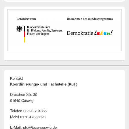
Kontakt
Koordinierungs- und Fachstelle (KuF)
Dresdner Str. 30
01640 Coswig
Telefon 03523 701865
Mobil 0176 47655626
E-Mail: pfd@juco-coswig.de