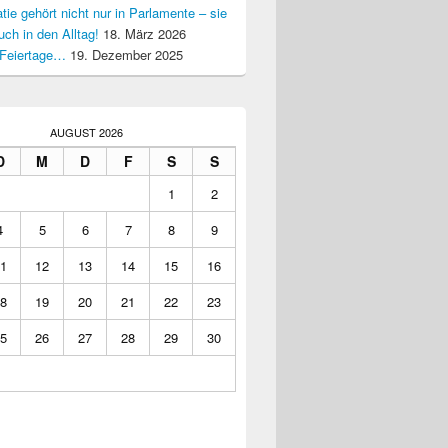
ie gehört nicht nur in Parlamente – sie
uch in den Alltag!
18. März 2026
Feiertage…
19. Dezember 2025
AUGUST 2026
D
M
D
F
S
S
1
2
4
5
6
7
8
9
1
12
13
14
15
16
8
19
20
21
22
23
5
26
27
28
29
30