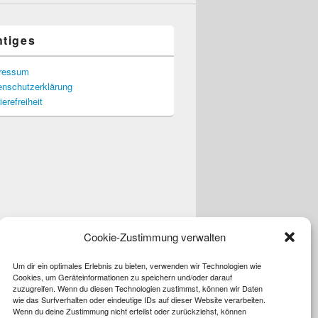
htiges
ressum
enschutzerklärung
ierefreiheit
Cookie-Zustimmung verwalten
Um dir ein optimales Erlebnis zu bieten, verwenden wir Technologien wie
Cookies, um Geräteinformationen zu speichern und/oder darauf
zuzugreifen. Wenn du diesen Technologien zustimmst, können wir Daten
wie das Surfverhalten oder eindeutige IDs auf dieser Website verarbeiten.
Wenn du deine Zustimmung nicht erteilst oder zurückziehst, können