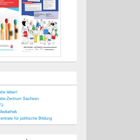
tie leben!
tie-Zentrum Sachsen
FJ
-Mediathek
ntrale für politische Bildung