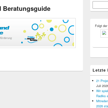
Primärer
Suchen
Seitenleisten
d Beratungsguide
Widgetberei
Folgt der
Letzte
21 Proje
Juli 202
Wir spi
Radiks e
Mitreden
2026 sta