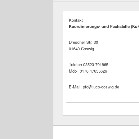
Kontakt
Koordinierungs- und Fachstelle (Ku
Dresdner Str. 30
01640 Coswig
Telefon 03523 701865
Mobil 0176 47655626
E-Mail: pfd@juco-coswig.de