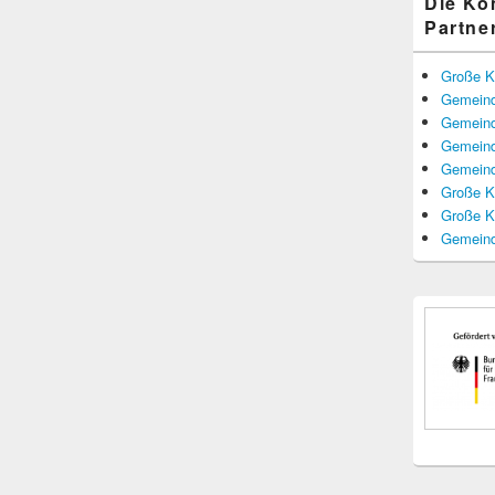
Die K
Partne
Große K
Gemeind
Gemeind
Gemeind
Gemeind
Große K
Große K
Gemeind