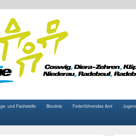
 für Demokratie
gs- und Fachstelle
Bündnis
Federführendes Amt
Jugen