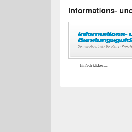
Informations- un
Einfach klicken….