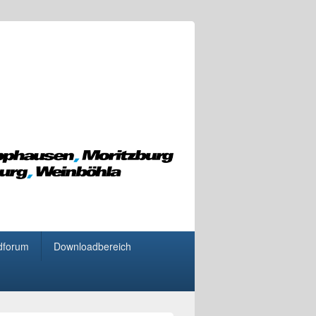
dforum
Downloadbereich