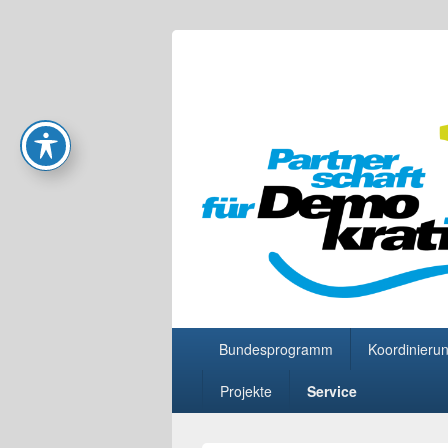
Partnerschaft
Primäres
Bundesprogramm
Koordinierun
Menü
Projekte
Service