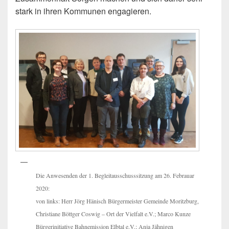
stark in ihren Kommunen engagieren.
Die Anwesenden der 1. Begleitausschusssitzung am 26. Febrauar
2020:
von links: Herr Jörg Hänisch Bürgermeister Gemeinde Moritzburg,
Christiane Böttger Coswig – Ort der Vielfalt e.V.; Marco Kunze
Bürgerinitiative Bahnemission Elbtal e.V.; Anja Jähnigen