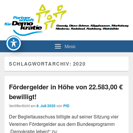
Partnerschaft für Demokratie
Menü
SCHLAGWORTARCHIV:
2020
Fördergelder in Höhe von 22.583,00 €
bewilligt!
Veröffentlicht am
8. Juli 2020
von
PfD
Der Begleitausschuss billigte auf seiner Sitzung vier
Vereinen Fördergelder aus dem Bundesprogramm
„Demokratie leben!“ zu: