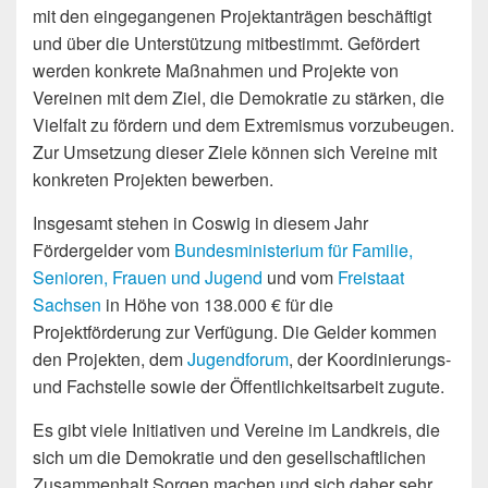
mit den eingegangenen Projektanträgen beschäftigt
und über die Unterstützung mitbestimmt. Gefördert
werden konkrete Maßnahmen und Projekte von
Vereinen mit dem Ziel, die Demokratie zu stärken, die
Vielfalt zu fördern und dem Extremismus vorzubeugen.
Zur Umsetzung dieser Ziele können sich Vereine mit
konkreten Projekten bewerben.
Insgesamt stehen in Coswig in diesem Jahr
Fördergelder vom
Bundesministerium für Familie,
Senioren, Frauen und Jugend
und vom
Freistaat
Sachsen
in Höhe von 138.000 € für die
Projektförderung zur Verfügung. Die Gelder kommen
den Projekten, dem
Jugendforum
, der Koordinierungs-
und Fachstelle sowie der Öffentlichkeitsarbeit zugute.
Es gibt viele Initiativen und Vereine im Landkreis, die
sich um die Demokratie und den gesellschaftlichen
Zusammenhalt Sorgen machen und sich daher sehr