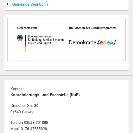
Gemeinde Weinböhla
Kontakt
Koordinierungs- und Fachstelle (KuF)
Dresdner Str. 30
01640 Coswig
Telefon 03523 701865
Mobil 0176 47655626