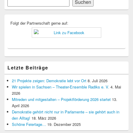
Suchen
Suchen
Seitenleisten-
Widgetbereich
Folgt der Partnerschaft gerne auf:
Letzte Beiträge
21 Projekte zeigen: Demokratie lebt vor Ort
8. Juli 2026
Wir spielen in Sachsen – Theater-Ensemble Radiks e. V.
4. Mai
2026
Mitreden und mitgestalten – Projektförderung 2026 startet
13.
April 2026
Demokratie gehört nicht nur in Parlamente – sie gehört auch in
den Alltag!
18. März 2026
Schöne Feiertage…
19. Dezember 2025