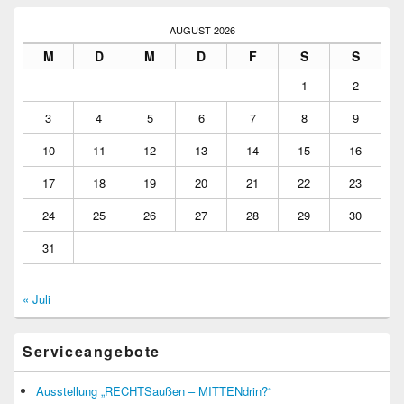
AUGUST 2026
M
D
M
D
F
S
S
1
2
3
4
5
6
7
8
9
10
11
12
13
14
15
16
17
18
19
20
21
22
23
24
25
26
27
28
29
30
31
« Juli
Serviceangebote
Ausstellung „RECHTSaußen – MITTENdrin?“