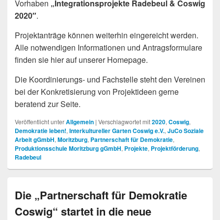
Vorhaben
„Integrationsprojekte Radebeul & Coswig
2020″
.
Projektanträge können weiterhin eingereicht werden.
Alle notwendigen Informationen und Antragsformulare
finden sie hier auf unserer Homepage.
Die Koordinierungs- und Fachstelle steht den Vereinen
bei der Konkretisierung von Projektideen gerne
beratend zur Seite.
Veröffentlicht unter
Allgemein
|
Verschlagwortet mit
2020
,
Coswig
,
Demokratie leben!
,
Interkultureller Garten Coswig e.V.
,
JuCo Soziale
Arbeit gGmbH
,
Moritzburg
,
Partnerschaft für Demokratie
,
Produktionsschule Moritzburg gGmbH
,
Projekte
,
Projektförderung
,
Radebeul
Die „Partnerschaft für Demokratie
Coswig“ startet in die neue