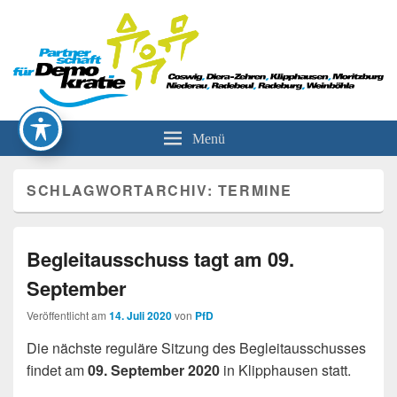
Partnerschaft für Demokratie
Menü
SCHLAGWORTARCHIV:
TERMINE
Begleitausschuss tagt am 09.
September
Veröffentlicht am
14. Juli 2020
von
PfD
Die nächste reguläre Sitzung des Begleitausschusses
findet am
09. September 2020
in Klipphausen statt.