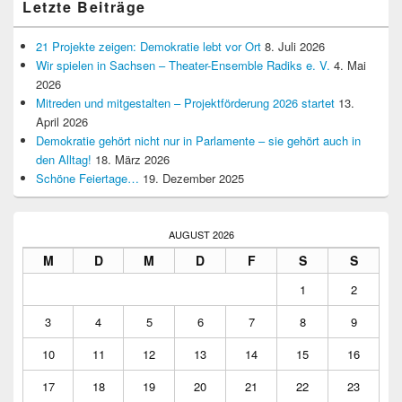
Letzte Beiträge
21 Projekte zeigen: Demokratie lebt vor Ort
8. Juli 2026
Wir spielen in Sachsen – Theater-Ensemble Radiks e. V.
4. Mai
2026
Mitreden und mitgestalten – Projektförderung 2026 startet
13.
April 2026
Demokratie gehört nicht nur in Parlamente – sie gehört auch in
den Alltag!
18. März 2026
Schöne Feiertage…
19. Dezember 2025
AUGUST 2026
M
D
M
D
F
S
S
1
2
3
4
5
6
7
8
9
10
11
12
13
14
15
16
17
18
19
20
21
22
23