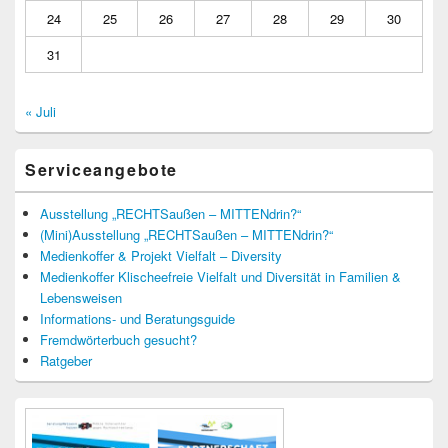
24
25
26
27
28
29
30
31
« Juli
Serviceangebote
Ausstellung „RECHTSaußen – MITTENdrin?“
(Mini)Ausstellung „RECHTSaußen – MITTENdrin?“
Medienkoffer & Projekt Vielfalt – Diversity
Medienkoffer Klischeefreie Vielfalt und Diversität in Familien &
Lebensweisen
Informations- und Beratungsguide
Fremdwörterbuch gesucht?
Ratgeber