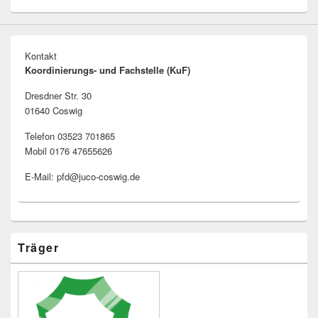
Kontakt
Koordinierungs- und Fachstelle (KuF)
Dresdner Str. 30
01640 Coswig
Telefon 03523 701865
Mobil 0176 47655626
E-Mail: pfd@juco-coswig.de
Träger