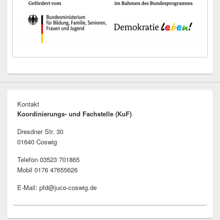
Kontakt
Koordinierungs- und Fachstelle (KuF)
Dresdner Str. 30
01640 Coswig
Telefon 03523 701865
Mobil 0176 47655626
E-Mail: pfd@juco-coswig.de