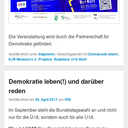
Die Veranstaltung wird durch die Partnerschaft für
Demokratie gefördert.
Veröffentlicht unter
Allgemein
|
Verschlagwortet mit
Demokratie leben!
,
KJR Meissen e.V.
,
Projekte
,
Radebeul
,
U18 Wahl
Demokratie leben(!) und darüber
reden
Veröffentlicht am
28. April 2017
von
PfD
Im September steht die Bundestagswahl an und nicht
nur für die Ü18, sondern auch für alle U18.