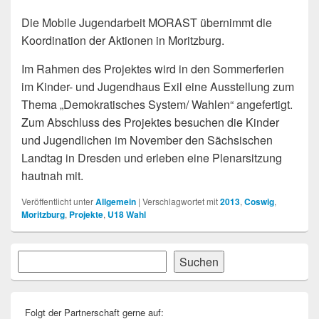
Die Mobile Jugendarbeit MORAST übernimmt die
Koordination der Aktionen in Moritzburg.
Im Rahmen des Projektes wird in den Sommerferien
im Kinder- und Jugendhaus Exil eine Ausstellung zum
Thema „Demokratisches System/ Wahlen“ angefertigt.
Zum Abschluss des Projektes besuchen die Kinder
und Jugendlichen im November den Sächsischen
Landtag in Dresden und erleben eine Plenarsitzung
hautnah mit.
Veröffentlicht unter
Allgemein
|
Verschlagwortet mit
2013
,
Coswig
,
Moritzburg
,
Projekte
,
U18 Wahl
Primärer
Suchen
Suchen
Seitenleisten-
Widgetbereich
Folgt der Partnerschaft gerne auf: