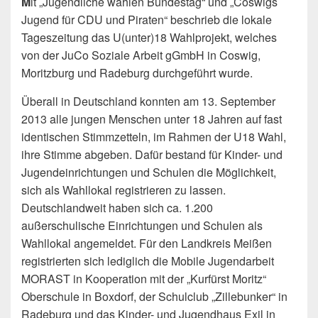
M
it „Jugendliche wählen Bundestag“ und „Coswigs
Jugend für CDU und Piraten“ beschrieb die lokale
Tageszeitung das U(unter)18 Wahlprojekt, welches
von der JuCo Soziale Arbeit gGmbH in Coswig,
Moritzburg und Radeburg durchgeführt wurde.
Überall in Deutschland konnten am 13. September
2013 alle jungen Menschen unter 18 Jahren auf fast
identischen Stimmzetteln, im Rahmen der U18 Wahl,
ihre Stimme abgeben. Dafür bestand für Kinder- und
Jugendeinrichtungen und Schulen die Möglichkeit,
sich als Wahllokal registrieren zu lassen.
Deutschlandweit haben sich ca. 1.200
außerschulische Einrichtungen und Schulen als
Wahllokal angemeldet. Für den Landkreis Meißen
registrierten sich lediglich die Mobile Jugendarbeit
MORAST in Kooperation mit der „Kurfürst Moritz“
Oberschule in Boxdorf, der Schulclub „Zillebunker“ in
Radeburg und das Kinder- und Jugendhaus Exil in