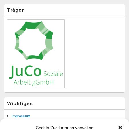
Träger
Wichtiges
Impressum
Datenschutzerklärung
Cookie-Zustimmung verwalten
Barrierefreiheit