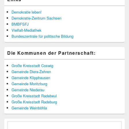
Demokratie leben!
Demokratie-Zentrum Sachsen
BMBFSFJ
Vielfalt-Mediathek
Bundeszentrale für politische Bildung
Die Kommunen der Partnerschaft:
Große Kreisstadt Coswig
Gemeinde Diera-Zehren
Gemeinde Klipphausen
Gemeinde Moritzburg
Gemeinde Niederau
Große Kreisstadt Radebeul
Große Kreisstadt Radeburg
Gemeinde Weinböhla