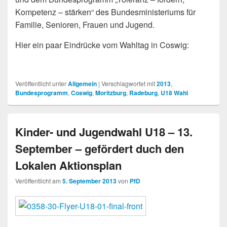
Kompetenz – stärken“ des Bundesministeriums für
Familie, Senioren, Frauen und Jugend.
Hier ein paar Eindrücke vom Wahltag in Coswig:
Veröffentlicht unter
Allgemein
|
Verschlagwortet mit
2013
,
Bundesprogramm
,
Coswig
,
Moritzburg
,
Radeburg
,
U18 Wahl
Kinder- und Jugendwahl U18 – 13.
September – gefördert duch den
Lokalen Aktionsplan
Veröffentlicht am
5. September 2013
von
PfD