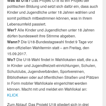
Was ist U18?
Das Projekt U18 ist ein Projekt der
politischen Bildung und setzt sich dafür ein, dass auch
Kinder und Jugendliche unter 18 Jahren wählen und
somit politisch mitbestimmen können, was in ihrem
Lebensumfeld passiert.
Wer?
Alle Kinder und Jugendlichen unter 18 Jahren
dürfen bundesweit ihre Stimme abgeben.
Wann?
Die U18-Bundestagswahl findet 9 Tage vor
dem offiziellen Wahltermin statt – am Freitag, den
15.09.2017.
Wo?
Die U18-Wahl findet in Wahllokalen statt, die u.a.
in Kinder- und Jugendfreizeit-einrichtungen, Schulen,
Schulclubs, Jugendverbänden, Sportvereinen,
Bibliotheken oder auf öffentlichen Straßen und Plätzen
in Form mobiler Wahllokale eingerichtet werden
können. Macht mit und meldet ein Wahllokal an:
KLICK
Zum Ablauf: Das Projekt U18 gliedert sich in drei