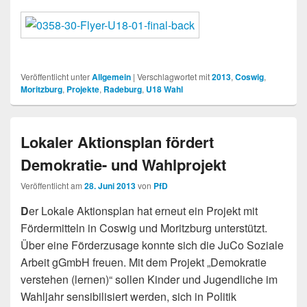
Veröffentlicht unter
Allgemein
|
Verschlagwortet mit
2013
,
Coswig
,
Moritzburg
,
Projekte
,
Radeburg
,
U18 Wahl
Lokaler Aktionsplan fördert
Demokratie- und Wahlprojekt
Veröffentlicht am
28. Juni 2013
von
PfD
D
er Lokale Aktionsplan hat erneut ein Projekt mit
Fördermitteln in Coswig und Moritzburg unterstützt.
Über eine Förderzusage konnte sich die JuCo Soziale
Arbeit gGmbH freuen. Mit dem Projekt „Demokratie
verstehen (lernen)“ sollen Kinder und Jugendliche im
Wahljahr sensibilisiert werden, sich in Politik