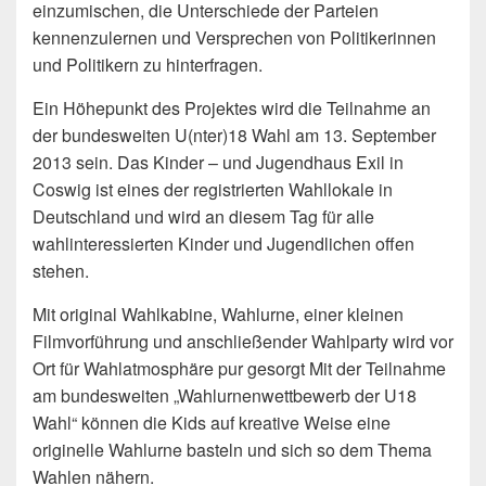
einzumischen, die Unterschiede der Parteien
kennenzulernen und Versprechen von Politikerinnen
und Politikern zu hinterfragen.
Ein Höhepunkt des Projektes wird die Teilnahme an
der bundesweiten U(nter)18 Wahl am 13. September
2013 sein. Das Kinder – und Jugendhaus Exil in
Coswig ist eines der registrierten Wahllokale in
Deutschland und wird an diesem Tag für alle
wahlinteressierten Kinder und Jugendlichen offen
stehen.
Mit original Wahlkabine, Wahlurne, einer kleinen
Filmvorführung und anschließender Wahlparty wird vor
Ort für Wahlatmosphäre pur gesorgt Mit der Teilnahme
am bundesweiten „Wahlurnenwettbewerb der U18
Wahl“ können die Kids auf kreative Weise eine
originelle Wahlurne basteln und sich so dem Thema
Wahlen nähern.