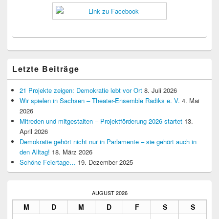
Letzte Beiträge
21 Projekte zeigen: Demokratie lebt vor Ort
8. Juli 2026
Wir spielen in Sachsen – Theater-Ensemble Radiks e. V.
4. Mai
2026
Mitreden und mitgestalten – Projektförderung 2026 startet
13.
April 2026
Demokratie gehört nicht nur in Parlamente – sie gehört auch in
den Alltag!
18. März 2026
Schöne Feiertage…
19. Dezember 2025
AUGUST 2026
M
D
M
D
F
S
S