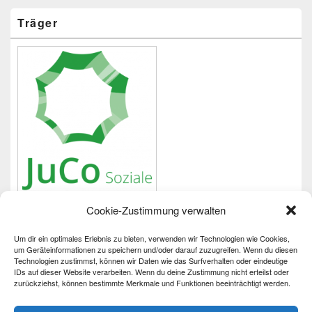
Träger
Cookie-Zustimmung verwalten
Um dir ein optimales Erlebnis zu bieten, verwenden wir Technologien wie Cookies,
Wichtiges
um Geräteinformationen zu speichern und/oder darauf zuzugreifen. Wenn du diesen
Technologien zustimmst, können wir Daten wie das Surfverhalten oder eindeutige
IDs auf dieser Website verarbeiten. Wenn du deine Zustimmung nicht erteilst oder
Impressum
zurückziehst, können bestimmte Merkmale und Funktionen beeinträchtigt werden.
Datenschutzerklärung
Barrierefreiheit