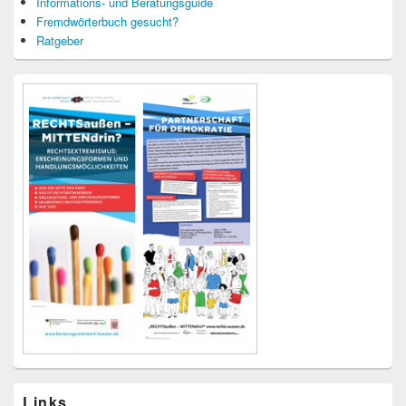
Informations- und Beratungsguide
Fremdwörterbuch gesucht?
Ratgeber
Links