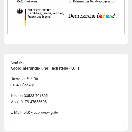
Kontakt
Koordinierungs- und Fachstelle (KuF)
Dresdner Str. 30
01640 Coswig
Telefon 03523 701865
Mobil 0176 47655626
E-Mail: pfd@juco-coswig.de