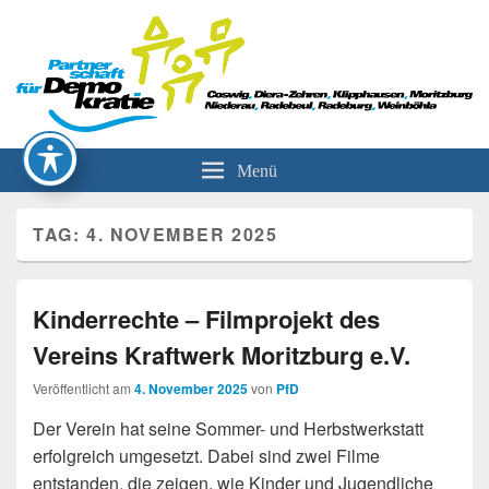
Partnerschaft für Demokratie
Menü
TAG:
4. NOVEMBER 2025
Kinderrechte – Filmprojekt des
Vereins Kraftwerk Moritzburg e.V.
Veröffentlicht am
4. November 2025
von
PfD
Der Verein hat seine Sommer- und Herbstwerkstatt
erfolgreich umgesetzt. Dabei sind zwei Filme
entstanden, die zeigen, wie Kinder und Jugendliche