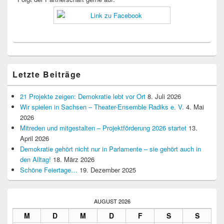
Letzte Beiträge
21 Projekte zeigen: Demokratie lebt vor Ort
8. Juli 2026
Wir spielen in Sachsen – Theater-Ensemble Radiks e. V.
4. Mai
2026
Mitreden und mitgestalten – Projektförderung 2026 startet
13.
April 2026
Demokratie gehört nicht nur in Parlamente – sie gehört auch in
den Alltag!
18. März 2026
Schöne Feiertage…
19. Dezember 2025
AUGUST 2026
M
D
M
D
F
S
S