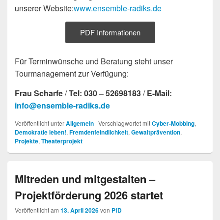
unserer Website:
www.ensemble-radiks.de
PDF Informationen
Für Terminwünsche und Beratung steht unser
Tourmanagement zur Verfügung:
Frau Scharfe
/
Tel: 030 – 52698183
/
E-Mail:
info@ensemble-radiks.de
Veröffentlicht unter
Allgemein
|
Verschlagwortet mit
Cyber-Mobbing
,
Demokratie leben!
,
Fremdenfeindlichkeit
,
Gewaltprävention
,
Projekte
,
Theaterprojekt
Mitreden und mitgestalten –
Projektförderung 2026 startet
Veröffentlicht am
13. April 2026
von
PfD