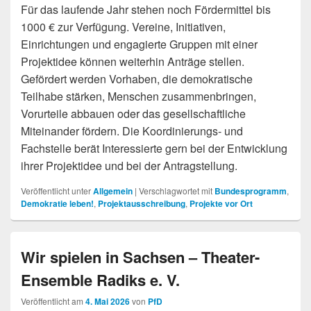
Für das laufende Jahr stehen noch Fördermittel bis
1000 € zur Verfügung. Vereine, Initiativen,
Einrichtungen und engagierte Gruppen mit einer
Projektidee können weiterhin Anträge stellen.
Gefördert werden Vorhaben, die demokratische
Teilhabe stärken, Menschen zusammenbringen,
Vorurteile abbauen oder das gesellschaftliche
Miteinander fördern. Die Koordinierungs- und
Fachstelle berät Interessierte gern bei der Entwicklung
ihrer Projektidee und bei der Antragstellung.
Veröffentlicht unter
Allgemein
|
Verschlagwortet mit
Bundesprogramm
,
Demokratie leben!
,
Projektausschreibung
,
Projekte vor Ort
Wir spielen in Sachsen – Theater-
Ensemble Radiks e. V.
Veröffentlicht am
4. Mai 2026
von
PfD