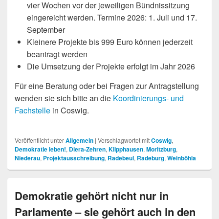
vier Wochen vor der jeweiligen Bündnissitzung
eingereicht werden. Termine 2026: 1. Juli und 17.
September
Kleinere Projekte bis 999 Euro können jederzeit
beantragt werden
Die Umsetzung der Projekte erfolgt im Jahr 2026
Für eine Beratung oder bei Fragen zur Antragstellung
wenden sie sich bitte an die
Koordinierungs- und
Fachstelle
in Coswig.
Veröffentlicht unter
Allgemein
|
Verschlagwortet mit
Coswig
,
Demokratie leben!
,
Diera-Zehren
,
Klipphausen
,
Moritzburg
,
Niederau
,
Projektausschreibung
,
Radebeul
,
Radeburg
,
Weinböhla
Demokratie gehört nicht nur in
Parlamente – sie gehört auch in den