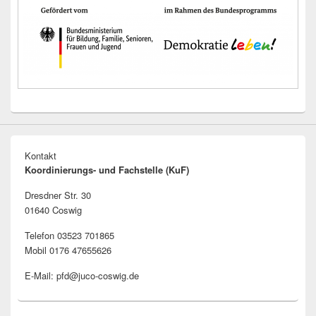
Kontakt
Koordinierungs- und Fachstelle (KuF)
Dresdner Str. 30
01640 Coswig
Telefon 03523 701865
Mobil 0176 47655626
E-Mail: pfd@juco-coswig.de