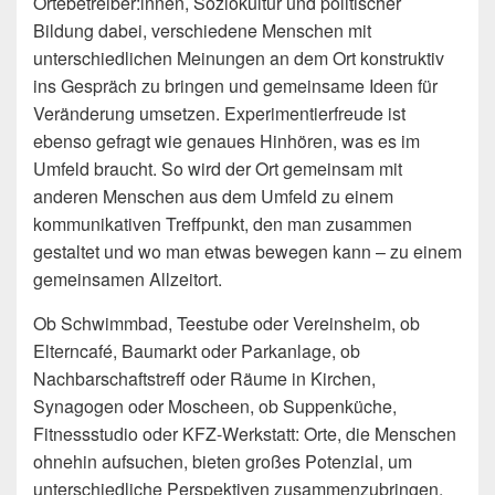
Ortebetreiber:innen, Soziokultur und politischer
Bildung dabei, verschiedene Menschen mit
unterschiedlichen Meinungen an dem Ort konstruktiv
ins Gespräch zu bringen und gemeinsame Ideen für
Veränderung umsetzen. Experimentierfreude ist
ebenso gefragt wie genaues Hinhören, was es im
Umfeld braucht. So wird der Ort gemeinsam mit
anderen Menschen aus dem Umfeld zu einem
kommunikativen Treffpunkt, den man zusammen
gestaltet und wo man etwas bewegen kann – zu einem
gemeinsamen Allzeitort.
Ob Schwimmbad, Teestube oder Vereinsheim, ob
Elterncafé, Baumarkt oder Parkanlage, ob
Nachbarschaftstreff oder Räume in Kirchen,
Synagogen oder Moscheen, ob Suppenküche,
Fitnessstudio oder KFZ-Werkstatt: Orte, die Menschen
ohnehin aufsuchen, bieten großes Potenzial, um
unterschiedliche Perspektiven zusammenzubringen,