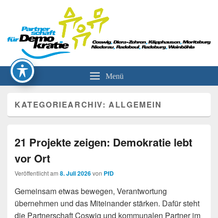
Partnerschaft für Demokratie
Menü
KATEGORIEARCHIV:
ALLGEMEIN
21 Projekte zeigen: Demokratie lebt
vor Ort
Veröffentlicht am
8. Juli 2026
von
PfD
Gemeinsam etwas bewegen, Verantwortung
übernehmen und das Miteinander stärken. Dafür steht
die Partnerschaft Coswig und kommunalen Partner im