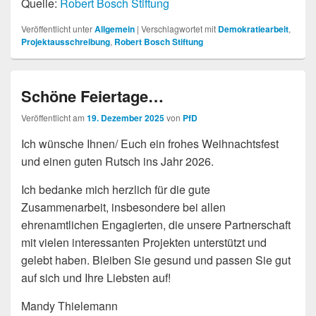
Quelle:
Robert Bosch Stiftung
Veröffentlicht unter
Allgemein
|
Verschlagwortet mit
Demokratiearbeit
,
Projektausschreibung
,
Robert Bosch Stiftung
Schöne Feiertage…
Veröffentlicht am
19. Dezember 2025
von
PfD
Ich wünsche Ihnen/ Euch ein frohes Weihnachtsfest
und einen guten Rutsch ins Jahr 2026.
Ich bedanke mich herzlich für die gute
Zusammenarbeit, insbesondere bei allen
ehrenamtlichen Engagierten, die unsere Partnerschaft
mit vielen interessanten Projekten unterstützt und
gelebt haben. Bleiben Sie gesund und passen Sie gut
auf sich und Ihre Liebsten auf!
Mandy Thielemann