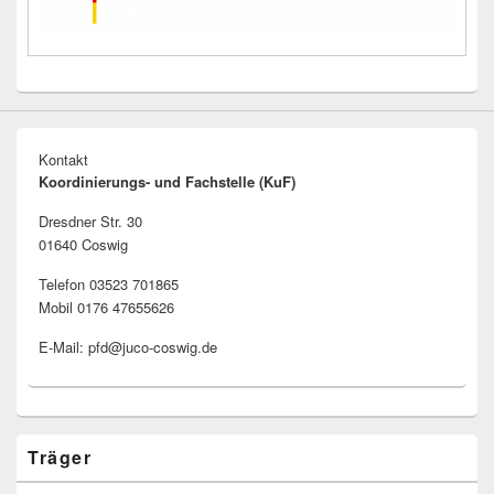
Kontakt
Koordinierungs- und Fachstelle (KuF)
Dresdner Str. 30
01640 Coswig
Telefon 03523 701865
Mobil 0176 47655626
E-Mail: pfd@juco-coswig.de
Träger