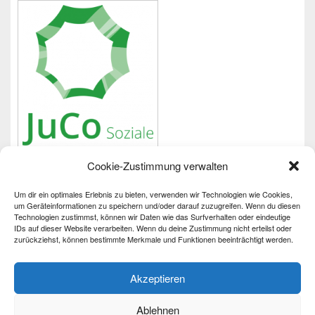
Cookie-Zustimmung verwalten
Um dir ein optimales Erlebnis zu bieten, verwenden wir Technologien wie Cookies,
Wichtiges
um Geräteinformationen zu speichern und/oder darauf zuzugreifen. Wenn du diesen
Technologien zustimmst, können wir Daten wie das Surfverhalten oder eindeutige
IDs auf dieser Website verarbeiten. Wenn du deine Zustimmung nicht erteilst oder
Impressum
zurückziehst, können bestimmte Merkmale und Funktionen beeinträchtigt werden.
Datenschutzerklärung
Barrierefreiheit
Akzeptieren
Ablehnen