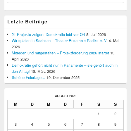
Letzte Beiträge
21 Projekte zeigen: Demokratie lebt vor Ort
8. Juli 2026
Wir spielen in Sachsen – Theater-Ensemble Radiks e. V.
4. Mai
2026
Mitreden und mitgestalten – Projektförderung 2026 startet
13.
April 2026
Demokratie gehört nicht nur in Parlamente – sie gehört auch in
den Alltag!
18. März 2026
Schöne Feiertage…
19. Dezember 2025
AUGUST 2026
M
D
M
D
F
S
S
1
2
3
4
5
6
7
8
9