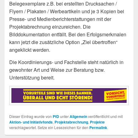
Belegexemplare z.B. bei erstellten Drucksachen /
Flyern / Plakaten / Werbeartikeln und je 3 Kopien bei
Presse- und Medienberichterstattungen mit der
Projektabrechnung einzureichen. Die
Bilddokumentation entfällt. Bei den Erfolgsmerkmalen
kann jetzt die zusätzliche Option „Ziel übertroffen“
angeklickt werden.
Die Koordinierungs- und Fachstelle steht natürlich in
gewohnter Art und Weise zur Beratung bzw.
Unterstützung bereit.
Dieser Eintrag wurde von
PfD
unter
Allgemein
veröffentlicht und mit
Aktion- und Initiativfonds
,
Projektabrechnung
,
Projekte
verschlagwortet. Setze ein Lesezeichen für den
Permalink
.