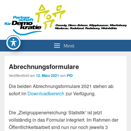
Partnerschaft für Demokratie
Menü
Abrechnungsformulare
Veröffentlicht am
12. März 2021
von
PfD
Die beiden Abrechnungsformulare 2021 stehen ab
sofort im
Downloadbereich
zur Verfügung.
Die „Zielgruppenerreichung/ Statistik“ ist jetzt
vollständig in das Formular integriert. Im Rahmen der
Öffentlichkeitsarbeit sind nun nur noch jeweils 3