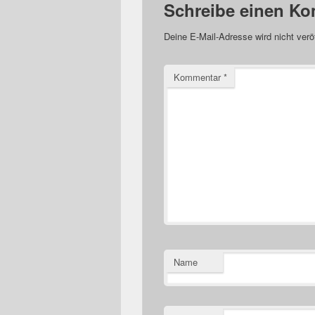
Schreibe einen K
Deine E-Mail-Adresse wird nicht veröf
Kommentar
*
Name