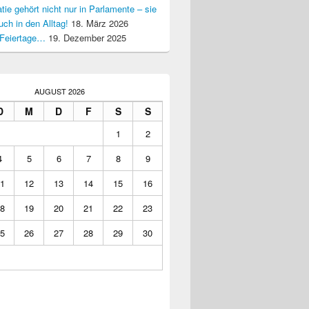
ie gehört nicht nur in Parlamente – sie
uch in den Alltag!
18. März 2026
Feiertage…
19. Dezember 2025
AUGUST 2026
D
M
D
F
S
S
1
2
4
5
6
7
8
9
1
12
13
14
15
16
8
19
20
21
22
23
5
26
27
28
29
30