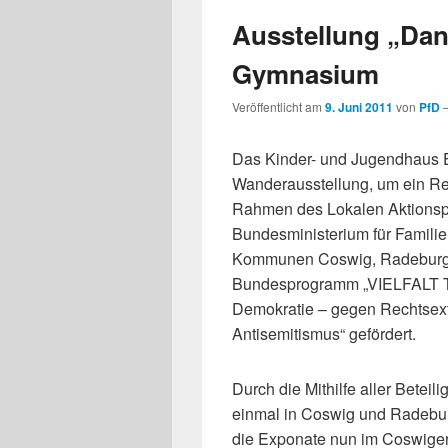
Ausstellung „Dan
Gymnasium
Veröffentlicht am
9. Juni 2011
von
PfD
Das Kinder- und Jugendhaus E
Wanderausstellung, um ein Res
Rahmen des Lokalen Aktionspla
Bundesministerium für Familie
Kommunen Coswig, Radeburg 
Bundesprogramm „VIELFALT TU
Demokratie – gegen Rechtsext
Antisemitismus“ gefördert.
Durch die Mithilfe aller Beteil
einmal in Coswig und Radeburg
die Exponate nun im Coswige