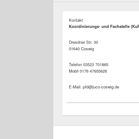
Kontakt
Koordinierungs- und Fachstelle (Ku
Dresdner Str. 30
01640 Coswig
Telefon 03523 701865
Mobil 0176 47655626
E-Mail: pfd@juco-coswig.de