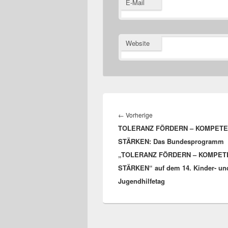
E-Mail
Website
Beitragsnavigation
Vorheriger
←
Vorherige
TOLERANZ FÖRDERN – KOMPET
Beitrag:
STÄRKEN: Das Bundesprogramm
„TOLERANZ FÖRDERN – KOMPET
STÄRKEN“ auf dem 14. Kinder- un
Jugendhilfetag