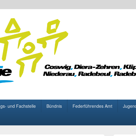
 für Demokratie
gs- und Fachstelle
Bündnis
Federführendes Amt
Jugen