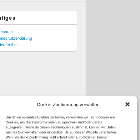
htiges
ressum
enschutzerklärung
ierefreiheit
Cookie-Zustimmung verwalten
Um dir ein optimales Erlebnis zu bieten, verwenden wir Technologien wie
Cookies, um Geräteinformationen zu speichern und/oder darauf
zuzugreifen. Wenn du diesen Technologien zustimmst, können wir Daten
wie das Surfverhalten oder eindeutige IDs auf dieser Website verarbeiten.
Wenn du deine Zustimmung nicht erteilst oder zurückziehst, können