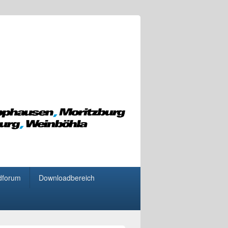
dforum
Downloadbereich