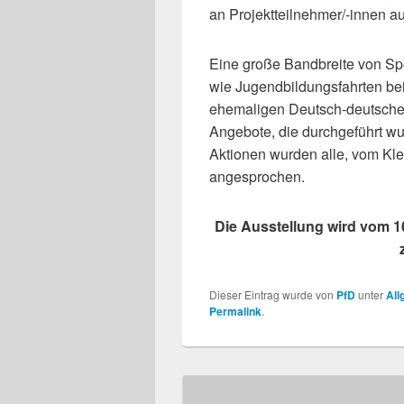
an Projektteilnehmer/-innen a
Eine große Bandbreite von Spor
wie Jugendbildungsfahrten be
ehemaligen Deutsch-deutschen
Angebote, die durchgeführt w
Aktionen wurden alle, vom Kle
angesprochen.
Die Ausstellung wird vom 1
Dieser Eintrag wurde von
PfD
unter
All
Permalink
.