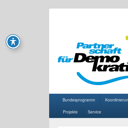
Partnerschaft
Primäres
Bundesprogramm
Koordinierun
Menü
Projekte
Service