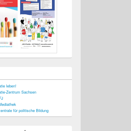
tie leben!
tie-Zentrum Sachsen
FJ
-Mediathek
ntrale für politische Bildung