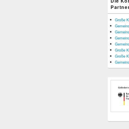
Die K
Partne
Große K
Gemeind
Gemeind
Gemeind
Gemeind
Große K
Große K
Gemeind