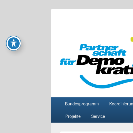
Partnerschaft
Primäres
Bundesprogramm
Koordinierun
Menü
Projekte
Service