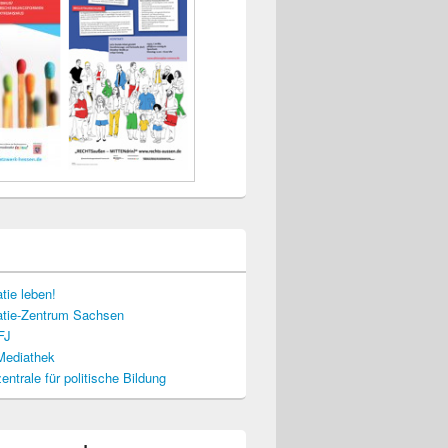
tie leben!
tie-Zentrum Sachsen
FJ
-Mediathek
ntrale für politische Bildung