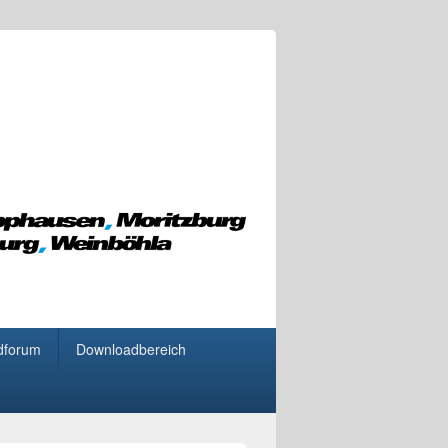
dforum
Downloadbereich