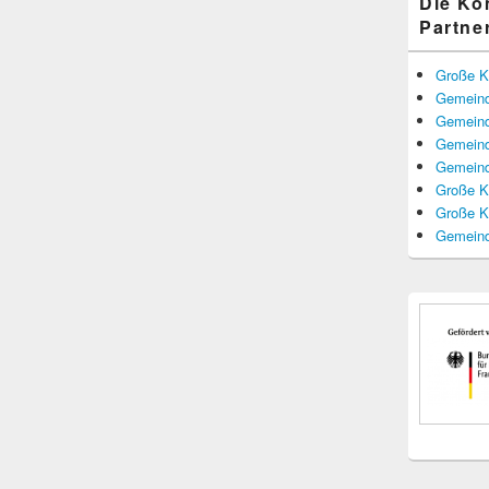
Die K
Partne
Große K
Gemeind
Gemeind
Gemeind
Gemeind
Große K
Große K
Gemeind