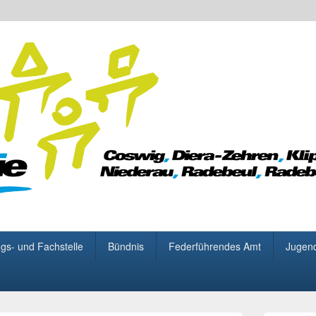
 für Demokratie
gs- und Fachstelle
Bündnis
Federführendes Amt
Jugen