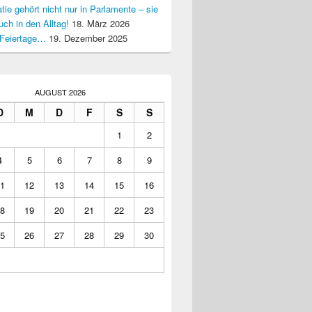
ie gehört nicht nur in Parlamente – sie
uch in den Alltag!
18. März 2026
Feiertage…
19. Dezember 2025
AUGUST 2026
D
M
D
F
S
S
1
2
4
5
6
7
8
9
1
12
13
14
15
16
8
19
20
21
22
23
5
26
27
28
29
30