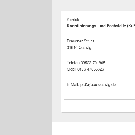
Kontakt
Koordinierungs- und Fachstelle (Ku
Dresdner Str. 30
01640 Coswig
Telefon 03523 701865
Mobil 0176 47655626
E-Mail: pfd@juco-coswig.de