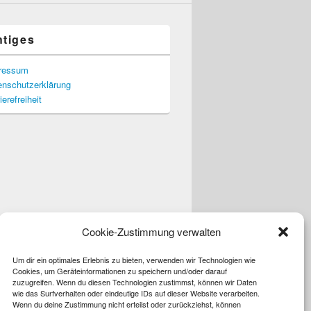
htiges
ressum
enschutzerklärung
ierefreiheit
Cookie-Zustimmung verwalten
Um dir ein optimales Erlebnis zu bieten, verwenden wir Technologien wie
Cookies, um Geräteinformationen zu speichern und/oder darauf
zuzugreifen. Wenn du diesen Technologien zustimmst, können wir Daten
wie das Surfverhalten oder eindeutige IDs auf dieser Website verarbeiten.
Wenn du deine Zustimmung nicht erteilst oder zurückziehst, können