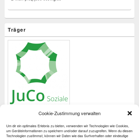
Träger
Cookie-Zustimmung verwalten
Um dir ein optimales Erlebnis zu bieten, verwenden wir Technologien wie Cookies,
Wichtiges
um Geräteinformationen zu speichern und/oder darauf zuzugreifen. Wenn du diesen
Technologien zustimmst, können wir Daten wie das Surfverhalten oder eindeutige