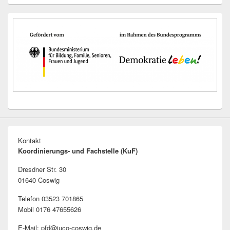
Kontakt
Koordinierungs- und Fachstelle (KuF)
Dresdner Str. 30
01640 Coswig
Telefon 03523 701865
Mobil 0176 47655626
E-Mail: pfd@juco-coswig.de