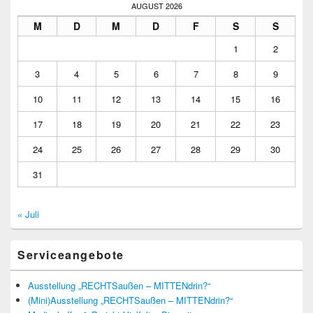
AUGUST 2026
M
D
M
D
F
S
S
1
2
3
4
5
6
7
8
9
10
11
12
13
14
15
16
17
18
19
20
21
22
23
24
25
26
27
28
29
30
31
« Juli
Serviceangebote
Ausstellung „RECHTSaußen – MITTENdrin?“
(Mini)Ausstellung „RECHTSaußen – MITTENdrin?“