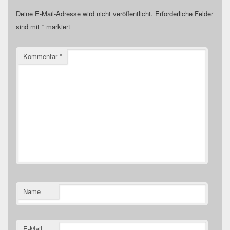
Deine E-Mail-Adresse wird nicht veröffentlicht.
Erforderliche Felder
sind mit
*
markiert
Kommentar
*
Name
E-Mail