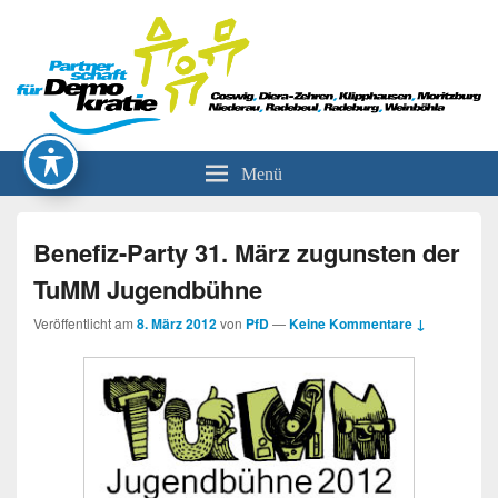
Partnerschaft für Demokratie
Menü
Benefiz-Party 31. März zugunsten der
TuMM Jugendbühne
Veröffentlicht am
8. März 2012
von
PfD
—
Keine Kommentare ↓