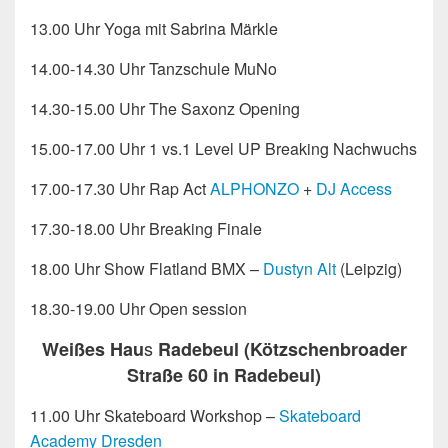
13.00 Uhr Yoga mit Sabrina Märkle
14.00-14.30 Uhr Tanzschule MuNo
14.30-15.00 Uhr The Saxonz Opening
15.00-17.00 Uhr 1 vs.1 Level UP Breaking Nachwuchs
17.00-17.30 Uhr Rap Act
ALPHONZO
+
DJ Access
17.30-18.00 Uhr Breaking Finale
18.00 Uhr Show Flatland BMX –
Dustyn Alt
(Leipzig)
18.30-19.00 Uhr Open session
s
Weißes Hau
Radebeul (Kötzschenbroader
Straße 60 in Radebeul)
11.00 Uhr Skateboard Workshop –
Skateboard
Academy Dresden