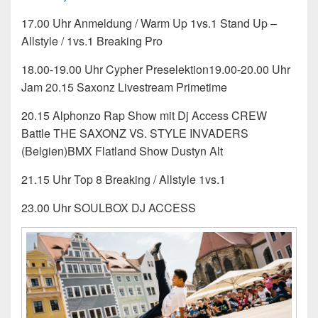
17.00 Uhr Anmeldung / Warm Up 1vs.1 Stand Up –
Allstyle / 1vs.1 Breaking Pro
18.00-19.00 Uhr Cypher Preselektion19.00-20.00 Uhr
Jam 20.15 Saxonz Livestream Primetime
20.15 Alphonzo Rap Show mit Dj Access CREW
Battle THE SAXONZ VS. STYLE INVADERS
(Belgien)BMX Flatland Show Dustyn Alt
21.15 Uhr Top 8 Breaking / Allstyle 1vs.1
23.00 Uhr SOULBOX DJ ACCESS