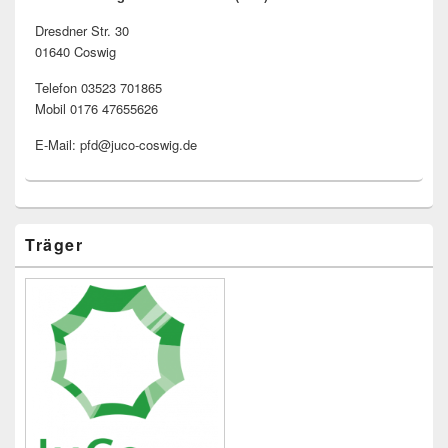
Dresdner Str. 30
01640 Coswig
Telefon 03523 701865
Mobil 0176 47655626
E-Mail: pfd@juco-coswig.de
Träger