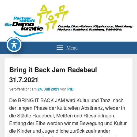
Partnerschaft für Demokratie
Menü
Bring it Back Jam Radebeul
31.7.2021
Veröffentlicht am
24. Juli 2021
von
PfD
Die BRING IT BACK JAM wird Kultur und Tanz, nach
der langen Phase der kulturellen Abstinenz, wieder in
die Städte Radebeul, Meißen und Riesa bringen.
Entlang der Elbe werden wir mit Bewegung und Kultur
die Kinder und Jugendliche zurück zueinander