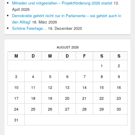
Mitreden und mitgestalten – Projektförderung 2026 startet
13.
April 2026
Demokratie gehört nicht nur in Parlamente – sie gehört auch in
den Alltag!
18. März 2026
Schöne Feiertage…
19. Dezember 2025
AUGUST 2026
M
D
M
D
F
S
S
1
2
3
4
5
6
7
8
9
10
11
12
13
14
15
16
17
18
19
20
21
22
23
24
25
26
27
28
29
30
31