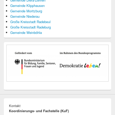
Gemeinde Diera-Zehren
Gemeinde Klipphausen
Gemeinde Moritzburg
Gemeinde Niederau
Große Kreisstadt Radebeul
Große Kreisstadt Radeburg
Gemeinde Weinböhla
Kontakt
Koordinierungs- und Fachstelle (KuF)