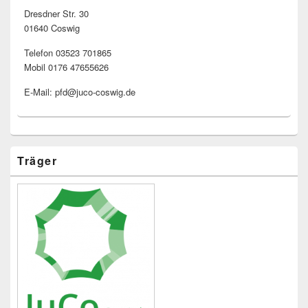
Dresdner Str. 30
01640 Coswig
Telefon 03523 701865
Mobil 0176 47655626
E-Mail: pfd@juco-coswig.de
Träger