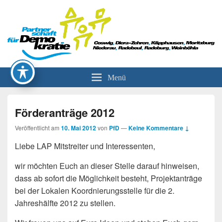
Partnerschaft für Demokratie
Menü
Förderanträge 2012
Veröffentlicht am
10. Mai 2012
von
PfD
—
Keine Kommentare ↓
Liebe LAP Mitstreiter und Interessenten,
wir möchten Euch an dieser Stelle darauf hinweisen,
dass ab sofort die Möglichkeit besteht, Projektanträge
bei der Lokalen Koordnierungsstelle für die 2.
Jahreshälfte 2012 zu stellen.