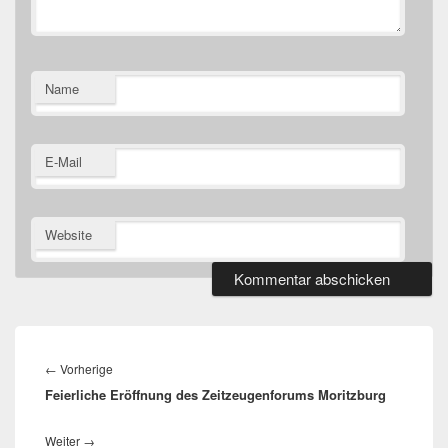
Name
E-Mail
Website
Beitragsnavigation
Vorheriger
←
Vorherige
Feierliche Eröffnung des Zeitzeugenforums Moritzburg
Beitrag:
Nächster
Weiter
→