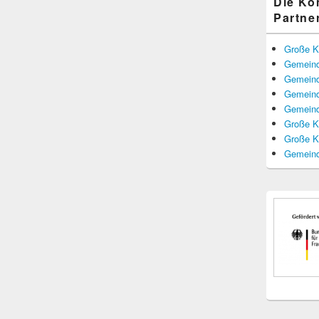
Die K
Partne
Große K
Gemeind
Gemeind
Gemeind
Gemeind
Große K
Große K
Gemeind