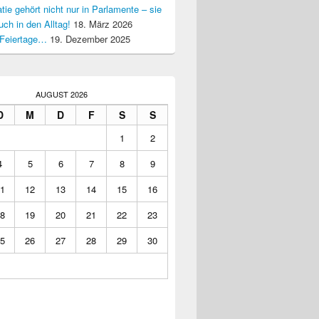
ie gehört nicht nur in Parlamente – sie
uch in den Alltag!
18. März 2026
Feiertage…
19. Dezember 2025
AUGUST 2026
D
M
D
F
S
S
1
2
4
5
6
7
8
9
1
12
13
14
15
16
8
19
20
21
22
23
5
26
27
28
29
30