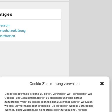
htiges
ressum
enschutzerklärung
ierefreiheit
Cookie-Zustimmung verwalten
Um dir ein optimales Erlebnis zu bieten, verwenden wir Technologien wie
Cookies, um Geräteinformationen zu speichern und/oder darauf
zuzugreifen. Wenn du diesen Technologien zustimmst, können wir Daten
wie das Surfverhalten oder eindeutige IDs auf dieser Website verarbeiten.
Wenn du deine Zustimmung nicht erteilst oder zurückziehst, können