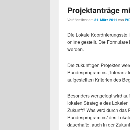
Projektanträge mi
Veröffentlicht am
31. März 2011
von
Pf
Die Lokale Koordnierungsstell
online gestellt. Die Formula
werden.
Die zukünftigen Projekten wer
Bundesprogramms „Toleranz f
aufgestellten Kriterien des B
Besonders wertgelegt wird auf
lokalen Strategie des Lokalen 
Zukunft? Was wird durch das P
Bundesprogramms/ des Lokalen
dauerhafte, auch in der Zukun