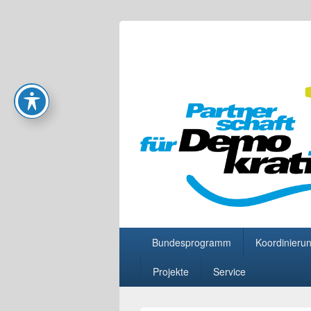
Partnerschaft
Primäres
Bundesprogramm
Koordinierun
Menü
Projekte
Service