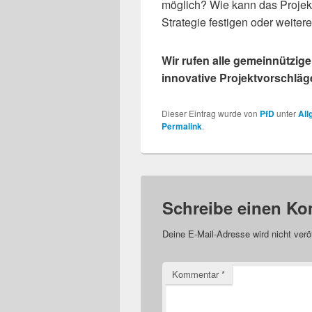
möglich? Wie kann das Projekt
Strategie festigen oder weiter
Wir rufen alle gemeinnützige
innovative Projektvorschläg
Dieser Eintrag wurde von
PfD
unter
All
Permalink
.
Schreibe einen K
Deine E-Mail-Adresse wird nicht veröf
Kommentar
*