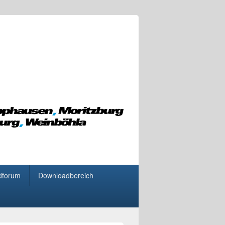
dforum
Downloadbereich