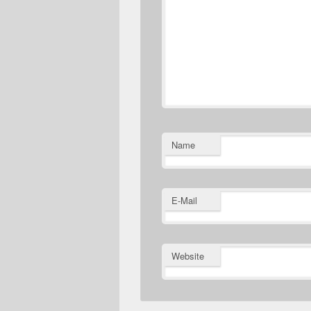
Name
E-Mail
Website