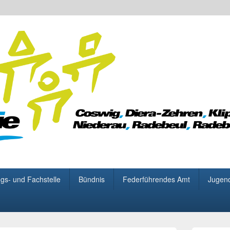
 für Demokratie
gs- und Fachstelle
Bündnis
Federführendes Amt
Jugen