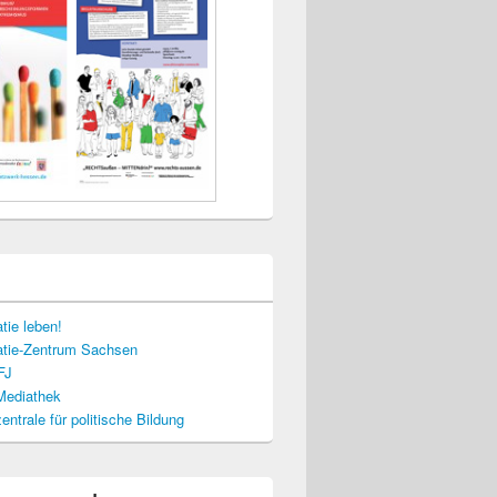
tie leben!
tie-Zentrum Sachsen
FJ
-Mediathek
ntrale für politische Bildung