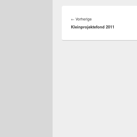
Beitragsnavigation
Vorheriger
←
Vorherige
Kleinprojektefond 2011
Beitrag: