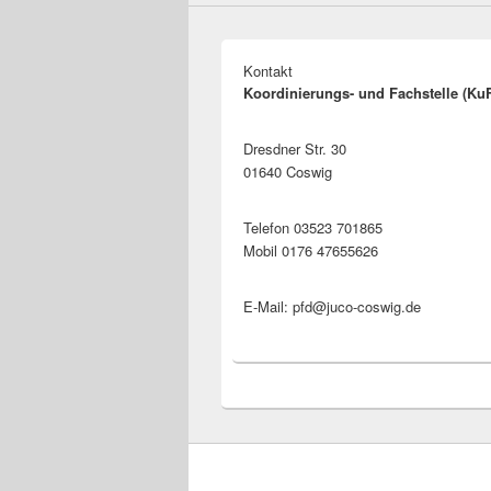
Kontakt
Koordinierungs- und Fachstelle (Ku
Dresdner Str. 30
01640 Coswig
Telefon 03523 701865
Mobil 0176 47655626
E-Mail: pfd@juco-coswig.de