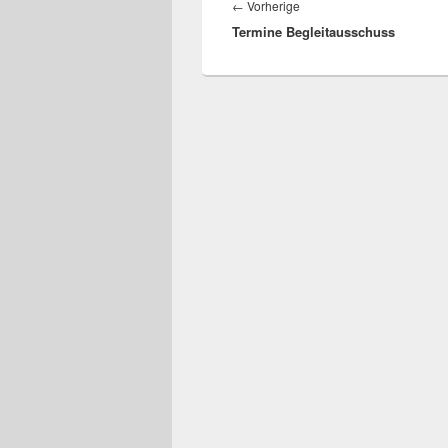
Vorheriger
←
Vorherige
Termine Begleitausschuss
Beitrag: