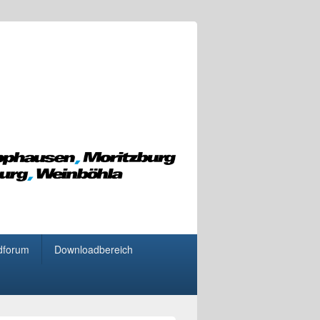
dforum
Downloadbereich