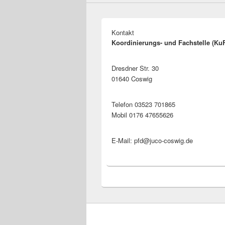
Kontakt
Koordinierungs- und Fachstelle (Ku
Dresdner Str. 30
01640 Coswig
Telefon 03523 701865
Mobil 0176 47655626
E-Mail: pfd@juco-coswig.de