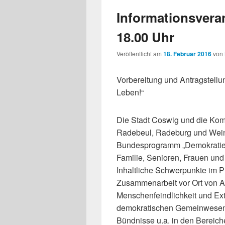
Informationsvera
18.00 Uhr
Veröffentlicht am
18. Februar 2016
von
Vorbereitung und Antragstel
Leben!“
Die Stadt Coswig und die Kom
Radebeul, Radeburg und Wein
Bundesprogramm „Demokratie 
Familie, Senioren, Frauen und
Inhaltliche Schwerpunkte im P
Zusammenarbeit vor Ort von Ak
Menschenfeindlichkeit und Ex
demokratischen Gemeinwesens
Bündnisse u.a. in den Bereic