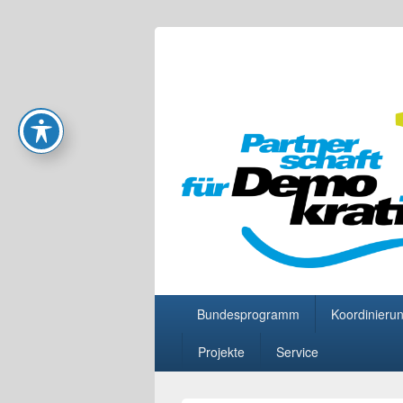
Partnerschaft
Primäres
Bundesprogramm
Koordinierun
Menü
Projekte
Service