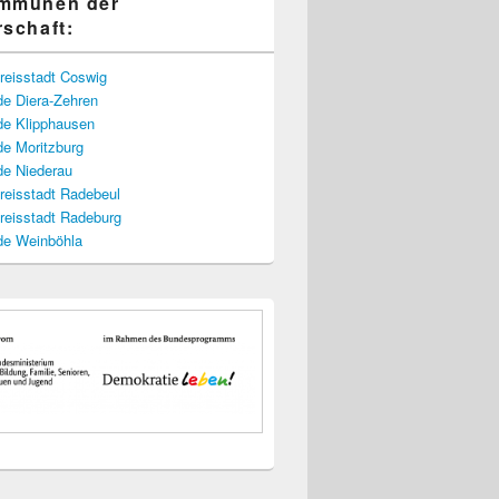
ommunen der
rschaft:
reisstadt Coswig
e Diera-Zehren
e Klipphausen
e Moritzburg
e Niederau
reisstadt Radebeul
reisstadt Radeburg
e Weinböhla