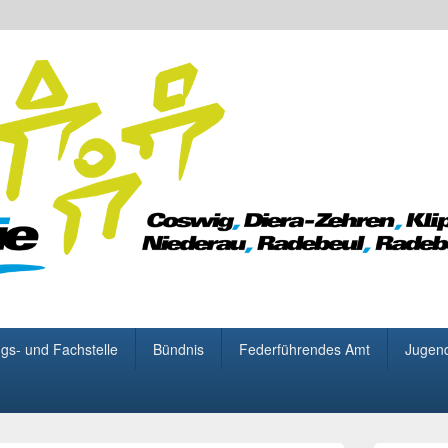
 für Demokratie
gs- und Fachstelle
Bündnis
Federführendes Amt
Jugen