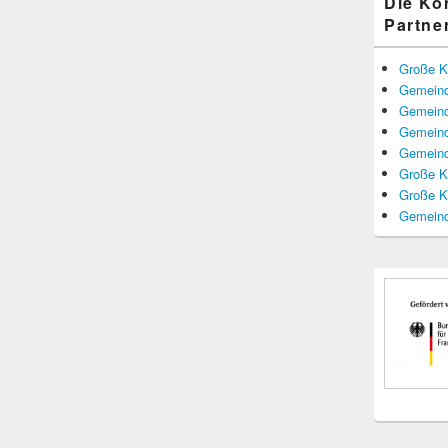
Die K
Partne
Große K
Gemeind
Gemeind
Gemeind
Gemeind
Große K
Große K
Gemeind