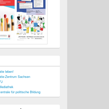
tie leben!
tie-Zentrum Sachsen
FJ
-Mediathek
ntrale für politische Bildung