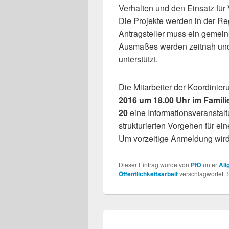
Verhalten und den Einsatz für 
Die Projekte werden in der Re
Antragsteller muss ein gemeinn
Ausmaßes werden zeitnah und 
unterstützt.
Die Mitarbeiter der Koordinie
2016 um 18.00 Uhr im Famil
20
eine Informationsveranstalt
strukturierten Vorgehen für 
Um vorzeitige Anmeldung wird
Dieser Eintrag wurde von
PfD
unter
All
Öffentlichkeitsarbeit
verschlagwortet. 
Beitragsnavigation