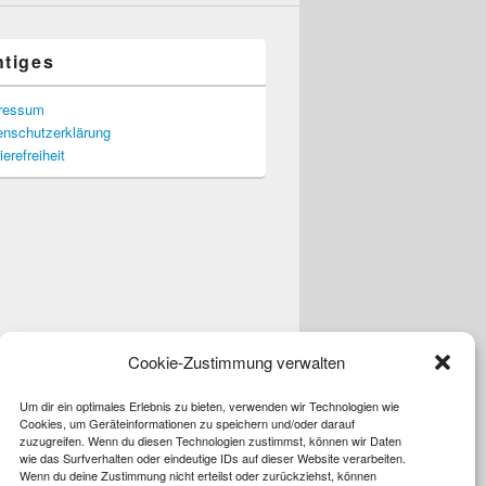
htiges
ressum
enschutzerklärung
ierefreiheit
Cookie-Zustimmung verwalten
Um dir ein optimales Erlebnis zu bieten, verwenden wir Technologien wie
Cookies, um Geräteinformationen zu speichern und/oder darauf
zuzugreifen. Wenn du diesen Technologien zustimmst, können wir Daten
wie das Surfverhalten oder eindeutige IDs auf dieser Website verarbeiten.
Wenn du deine Zustimmung nicht erteilst oder zurückziehst, können