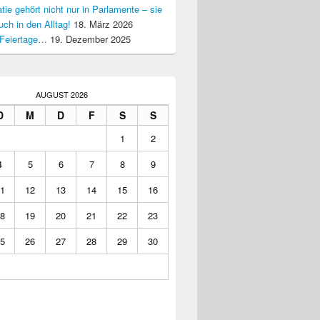
ie gehört nicht nur in Parlamente – sie
uch in den Alltag!
18. März 2026
Feiertage…
19. Dezember 2025
AUGUST 2026
D
M
D
F
S
S
1
2
4
5
6
7
8
9
1
12
13
14
15
16
8
19
20
21
22
23
5
26
27
28
29
30