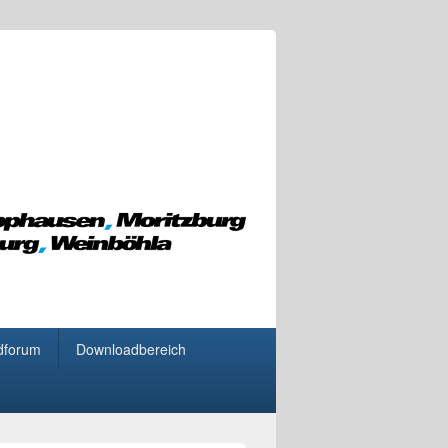
dforum
Downloadbereich