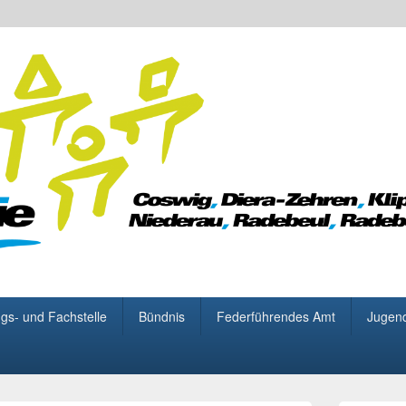
 für Demokratie
gs- und Fachstelle
Bündnis
Federführendes Amt
Jugen