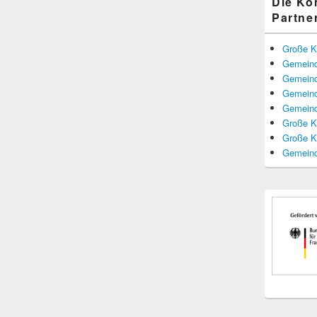
Die K
Partne
Große K
Gemeind
Gemeind
Gemeind
Gemeind
Große K
Große K
Gemeind