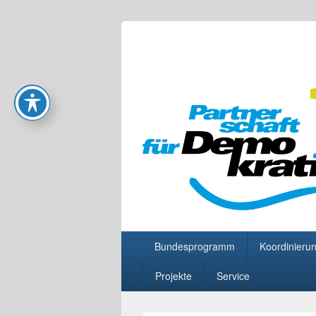
Partnerschaft
Primäres
Bundesprogramm
Koordinierun
Menü
Projekte
Service