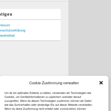
htiges
ressum
enschutzerklärung
ierefreiheit
Cookie-Zustimmung verwalten
Um dir ein optimales Erlebnis zu bieten, verwenden wir Technologien wie
Cookies, um Geräteinformationen zu speichern und/oder darauf
zuzugreifen. Wenn du diesen Technologien zustimmst, können wir Daten
wie das Surfverhalten oder eindeutige IDs auf dieser Website verarbeiten.
Wenn du deine Zustimmung nicht erteilst oder zurückziehst, können