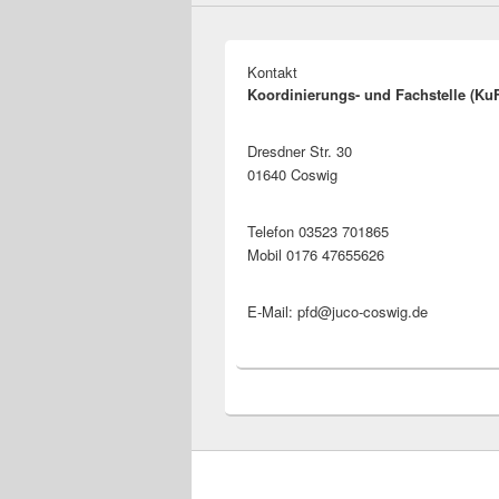
Kontakt
Koordinierungs- und Fachstelle (Ku
Dresdner Str. 30
01640 Coswig
Telefon 03523 701865
Mobil 0176 47655626
E-Mail: pfd@juco-coswig.de