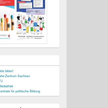
tie leben!
tie-Zentrum Sachsen
FJ
-Mediathek
ntrale für politische Bildung