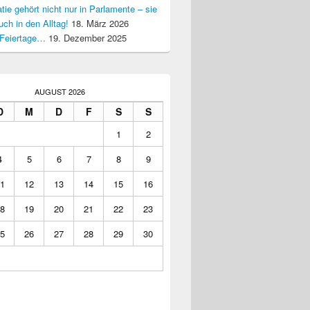
ie gehört nicht nur in Parlamente – sie
uch in den Alltag!
18. März 2026
Feiertage…
19. Dezember 2025
AUGUST 2026
D
M
D
F
S
S
1
2
4
5
6
7
8
9
1
12
13
14
15
16
8
19
20
21
22
23
5
26
27
28
29
30