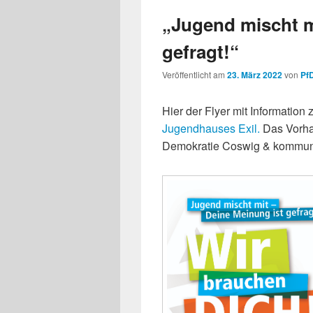
„Jugend mischt m
gefragt!“
Veröffentlicht am
23. März 2022
von
Pf
Hier der Flyer mit Information
Jugendhauses Exil.
Das Vorhab
Demokratie Coswig & kommunal