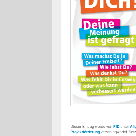
Dieser Eintrag wurde von
PfD
unter
All
Projektförderung
verschlagwortet. Set