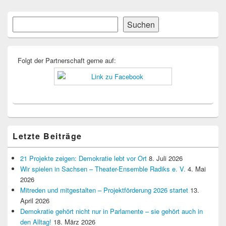
Primärer
Suchen
Suchen
Seitenleisten-
Widgetbereich
Folgt der Partnerschaft gerne auf:
Letzte Beiträge
21 Projekte zeigen: Demokratie lebt vor Ort
8. Juli 2026
Wir spielen in Sachsen – Theater-Ensemble Radiks e. V.
4. Mai
2026
Mitreden und mitgestalten – Projektförderung 2026 startet
13.
April 2026
Demokratie gehört nicht nur in Parlamente – sie gehört auch in
den Alltag!
18. März 2026