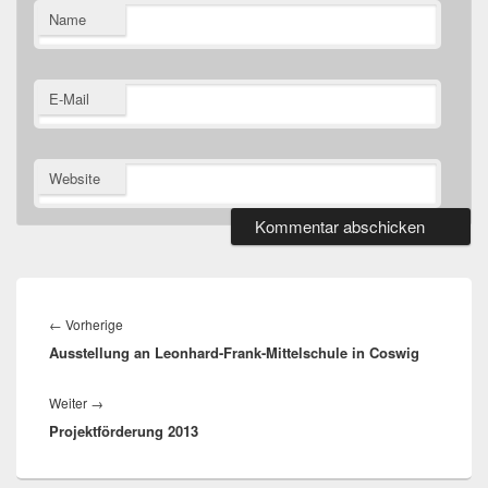
Name
E-Mail
Website
Beitragsnavigation
Vorheriger
←
Vorherige
Ausstellung an Leonhard-Frank-Mittelschule in Coswig
Beitrag:
Nächster
Weiter
→
Projektförderung 2013
Beitrag: