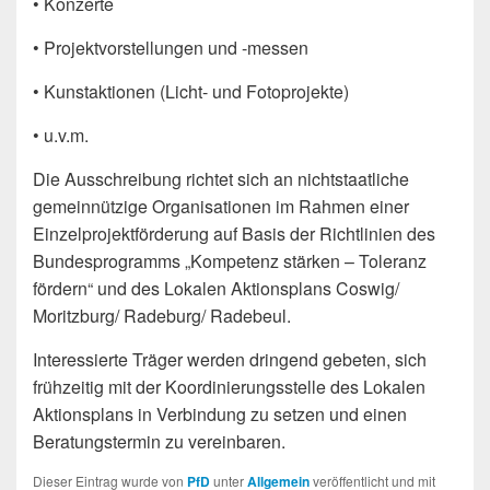
• Konzerte
• Projektvorstellungen und -messen
• Kunstaktionen (Licht- und Fotoprojekte)
• u.v.m.
Die Ausschreibung richtet sich an nichtstaatliche
gemeinnützige Organisationen im Rahmen einer
Einzelprojektförderung auf Basis der Richtlinien des
Bundesprogramms „Kompetenz stärken – Toleranz
fördern“ und des Lokalen Aktionsplans Coswig/
Moritzburg/ Radeburg/ Radebeul.
Interessierte Träger werden dringend gebeten, sich
frühzeitig mit der Koordinierungsstelle des Lokalen
Aktionsplans in Verbindung zu setzen und einen
Beratungstermin zu vereinbaren.
Dieser Eintrag wurde von
PfD
unter
Allgemein
veröffentlicht und mit