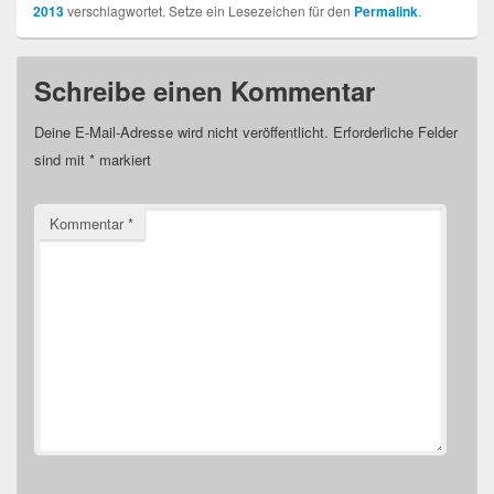
2013
verschlagwortet. Setze ein Lesezeichen für den
Permalink
.
Schreibe einen Kommentar
Deine E-Mail-Adresse wird nicht veröffentlicht.
Erforderliche Felder
sind mit
*
markiert
Kommentar
*