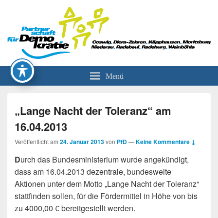
Partnerschaft für Demokratie
Menü
„Lange Nacht der Toleranz“ am
16.04.2013
Veröffentlicht am
24. Januar 2013
von
PfD
—
Keine Kommentare ↓
D
urch das Bundesministerium wurde angekündigt,
dass am 16.04.2013 dezentrale, bundesweite
Aktionen unter dem Motto „Lange Nacht der Toleranz“
stattfinden sollen, für die Fördermittel in Höhe von bis
zu 4000,00 € bereitgestellt werden.