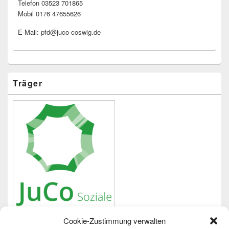
Telefon 03523 701865
Mobil 0176 47655626
E-Mail: pfd@juco-coswig.de
Träger
Cookie-Zustimmung verwalten