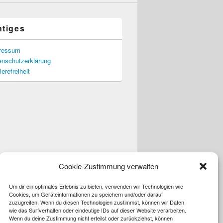
htiges
ressum
enschutzerklärung
ierefreiheit
Cookie-Zustimmung verwalten
Um dir ein optimales Erlebnis zu bieten, verwenden wir Technologien wie
Cookies, um Geräteinformationen zu speichern und/oder darauf
zuzugreifen. Wenn du diesen Technologien zustimmst, können wir Daten
wie das Surfverhalten oder eindeutige IDs auf dieser Website verarbeiten.
Wenn du deine Zustimmung nicht erteilst oder zurückziehst, können