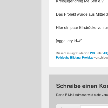
Kreisjugendring Meißen e.V.
Das Projekt wurde aus Mittel 
Hier ein paar Eindrücke von un
[nggallery id=2]
Dieser Eintrag wurde von
PfD
unter
All
Politische Bildung
,
Projekte
verschlagw
Schreibe einen K
Deine E-Mail-Adresse wird nicht veröf