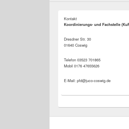
Kontakt
Koordinierungs- und Fachstelle (Ku
Dresdner Str. 30
01640 Coswig
Telefon 03523 701865
Mobil 0176 47655626
E-Mail: pfd@juco-coswig.de