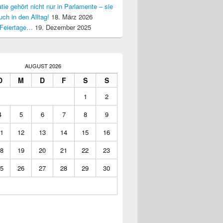
ie gehört nicht nur in Parlamente – sie
uch in den Alltag!
18. März 2026
Feiertage…
19. Dezember 2025
AUGUST 2026
D
M
D
F
S
S
1
2
4
5
6
7
8
9
1
12
13
14
15
16
8
19
20
21
22
23
5
26
27
28
29
30