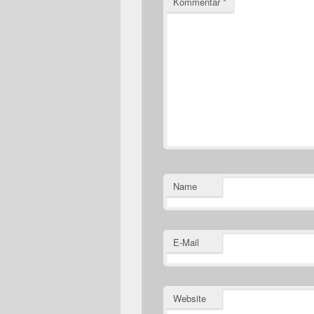
Kommentar
*
Name
E-Mail
Website