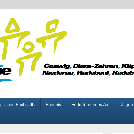
 für Demokratie
gs- und Fachstelle
Bündnis
Federführendes Amt
Jugen