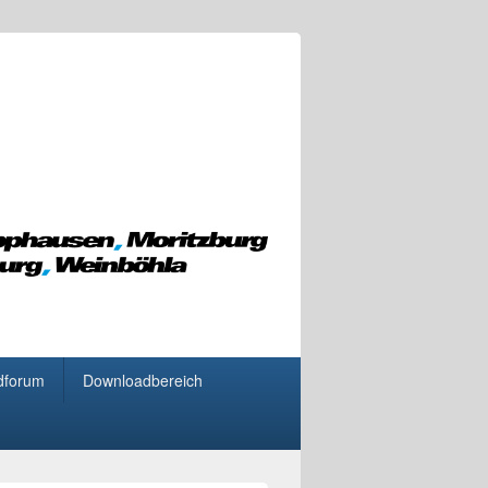
dforum
Downloadbereich