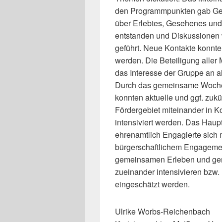
den Programmpunkten gab Gele
über Erlebtes, Gesehenes un
entstanden und Diskussionen 
geführt. Neue Kontakte konnte
werden. Die Beteiligung aller
das Interesse der Gruppe an 
Durch das gemeinsame Woche
konnten aktuelle und ggf. zukü
Fördergebiet miteinander in K
intensiviert werden. Das Haupt
ehrenamtlich Engagierte sich
bürgerschaftlichem Engageme
gemeinsamen Erleben und gem
zueinander intensivieren bzw.
eingeschätzt werden.
Ulrike Worbs-Reichenbach