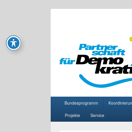
Partnerschaft
Primäres
Bundesprogramm
Koordinierun
Menü
Projekte
Service