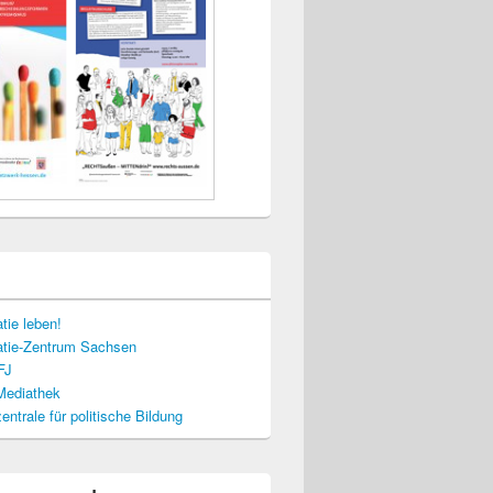
tie leben!
tie-Zentrum Sachsen
FJ
-Mediathek
ntrale für politische Bildung