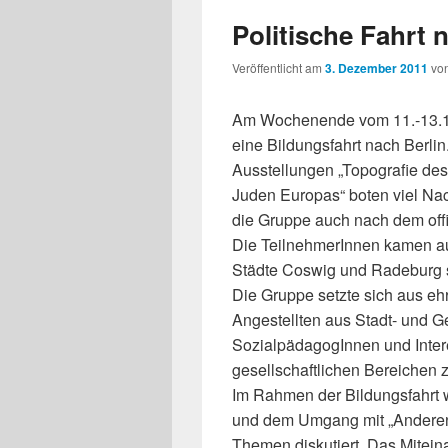
Politische Fahrt 
Veröffentlicht am
3. Dezember 2011
vo
Am Wochenende vom 11.-13.11.
eine Bildungsfahrt nach Berl
Ausstellungen „Topografie des
Juden Europas“ boten viel Na
die Gruppe auch nach dem off
Die TeilnehmerInnen kamen a
Städte Coswig und Radeburg 
Die Gruppe setzte sich aus eh
Angestellten aus Stadt- und G
SozialpädagogInnen und Intere
gesellschaftlichen Bereichen
Im Rahmen der Bildungsfahrt 
und dem Umgang mit „Anderen/
Themen diskutiert. Das Mitei