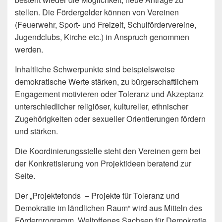
stellen. Die Fördergelder können von Vereinen
(Feuerwehr, Sport- und Freizeit, Schulfördervereine,
Jugendclubs, Kirche etc.) in Anspruch genommen
werden.
Inhaltliche Schwerpunkte sind beispielsweise
demokratische Werte stärken, zu bürgerschaftlichem
Engagement motivieren oder Toleranz und Akzeptanz
unterschiedlicher religiöser, kultureller, ethnischer
Zugehörigkeiten oder sexueller Orientierungen fördern
und stärken.
Die Koordinierungsstelle steht den Vereinen gern bei
der Konkretisierung von Projektideen beratend zur
Seite.
Der „Projektefonds – Projekte für Toleranz und
Demokratie im ländlichen Raum“ wird aus Mitteln des
Förderprogramm „Weltoffenes Sachsen für Demokratie