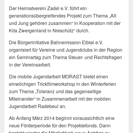
Der Heimatverein Zadel e.V. führt ein
generationsübergreifendes Projekt zum Thema „Alt
und Jung gehören zusammen“ in Kooperation mit der
Kita Zwergenland in Nieschütz“ durch.
Die Bürgerinitiative Bahnemission Elbtal e.V.
organisiert für Vereine und Jugendclubs in der Region
ein Seminartag zum Thema Steuer- und Rechtsfragen
in der Vereinsarbeit.
Die mobile Jugendarbeit MORAST bietet einen
einwöchigen Trickfilmworkshop in den Winterferien
zum Thema „Toleranz und das gegenseitige
Miteinander“ in Zusammenarbeit mit der mobilen
Jugendarbeit Radebeul an.
Ab Anfang März 2014 beginnt voraussichtlich eine
neue Förderperiode für den Projektefonds. Dann
besteht wieder die Möglichkeit, neue Anträge zu