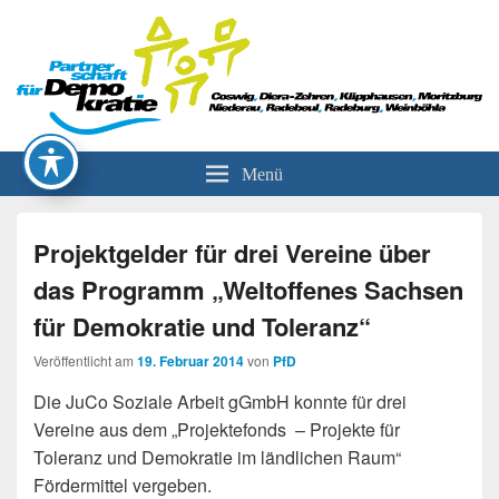
Partnerschaft für Demokratie
Menü
Projektgelder für drei Vereine über
das Programm „Weltoffenes Sachsen
für Demokratie und Toleranz“
Veröffentlicht am
19. Februar 2014
von
PfD
Die JuCo Soziale Arbeit gGmbH konnte für drei
Vereine aus dem „Projektefonds – Projekte für
Toleranz und Demokratie im ländlichen Raum“
Fördermittel vergeben.