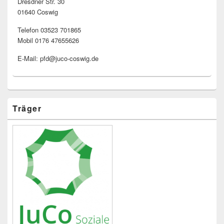
Dresdner Str. 30
01640 Coswig
Telefon 03523 701865
Mobil 0176 47655626
E-Mail: pfd@juco-coswig.de
Träger