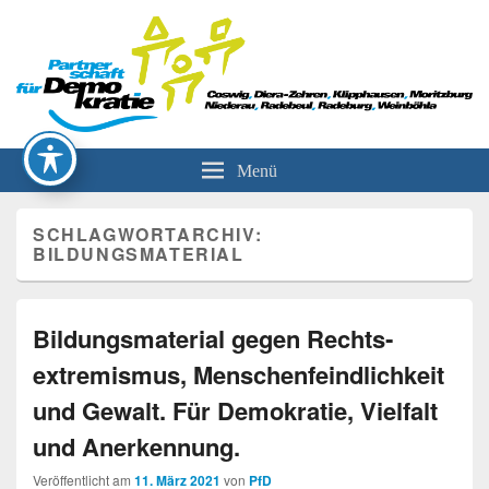
Partnerschaft für Demokratie
Menü
SCHLAGWORTARCHIV:
BILDUNGSMATERIAL
Bildungsmaterial gegen Rechts­
extremis­mus, Menschenfeindlichkeit
und Gewalt. Für Demokratie, Vielfalt
und Anerkennung.
Veröffentlicht am
11. März 2021
von
PfD