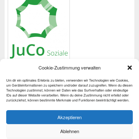
Cookie-Zustimmung verwalten
Um dir ein optimales Erlebnis zu bieten, verwenden wir Technologien wie Cookies,
Wichtiges
um Geräteinformationen zu speichern und/oder darauf zuzugreifen. Wenn du diesen
Technologien zustimmst, können wir Daten wie das Surfverhalten oder eindeutige
IDs auf dieser Website verarbeiten. Wenn du deine Zustimmung nicht erteilst oder
Impressum
zurückziehst, können bestimmte Merkmale und Funktionen beeinträchtigt werden.
Datenschutzerklärung
Barrierefreiheit
Akzeptieren
Ablehnen