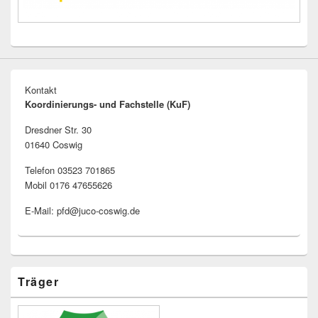
Kontakt
Koordinierungs- und Fachstelle (KuF)
Dresdner Str. 30
01640 Coswig
Telefon 03523 701865
Mobil 0176 47655626
E-Mail: pfd@juco-coswig.de
Träger