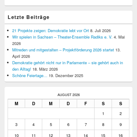
Letzte Beiträge
21 Projekte zeigen: Demokratie lebt vor Ort
8. Juli 2026
Wir spielen in Sachsen – Theater-Ensemble Radiks e. V.
4. Mai
2026
Mitreden und mitgestalten – Projektförderung 2026 startet
13.
April 2026
Demokratie gehört nicht nur in Parlamente – sie gehört auch in
den Alltag!
18. März 2026
Schöne Feiertage…
19. Dezember 2025
AUGUST 2026
M
D
M
D
F
S
S
1
2
3
4
5
6
7
8
9
10
11
12
13
14
15
16