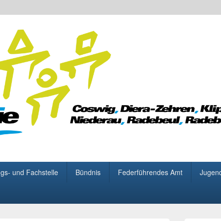
 für Demokratie
gs- und Fachstelle
Bündnis
Federführendes Amt
Jugen