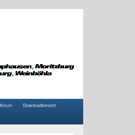
dforum
Downloadbereich