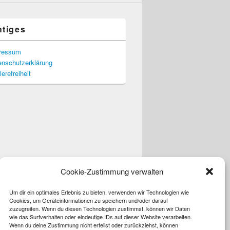
htiges
ressum
enschutzerklärung
ierefreiheit
Cookie-Zustimmung verwalten
Um dir ein optimales Erlebnis zu bieten, verwenden wir Technologien wie
Cookies, um Geräteinformationen zu speichern und/oder darauf
zuzugreifen. Wenn du diesen Technologien zustimmst, können wir Daten
wie das Surfverhalten oder eindeutige IDs auf dieser Website verarbeiten.
Wenn du deine Zustimmung nicht erteilst oder zurückziehst, können