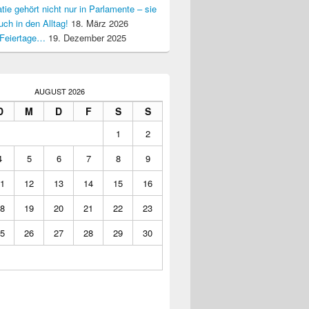
ie gehört nicht nur in Parlamente – sie
uch in den Alltag!
18. März 2026
Feiertage…
19. Dezember 2025
AUGUST 2026
D
M
D
F
S
S
1
2
4
5
6
7
8
9
1
12
13
14
15
16
8
19
20
21
22
23
5
26
27
28
29
30