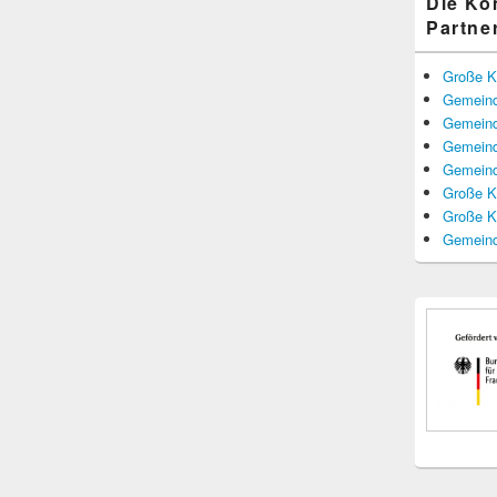
Die K
Partne
Große K
Gemeind
Gemeind
Gemeind
Gemeind
Große K
Große K
Gemeind