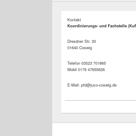
Kontakt
Koordinierungs- und Fachstelle (Ku
Dresdner Str. 30
01640 Coswig
Telefon 03523 701865
Mobil 0176 47655626
E-Mail: pfd@juco-coswig.de