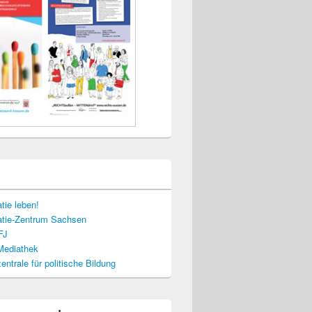
tie leben!
tie-Zentrum Sachsen
FJ
-Mediathek
ntrale für politische Bildung