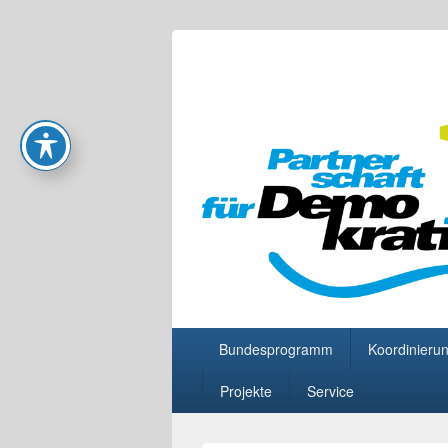
Partnerschaft
Primäres
Bundesprogramm
Koordinierun
Menü
Projekte
Service