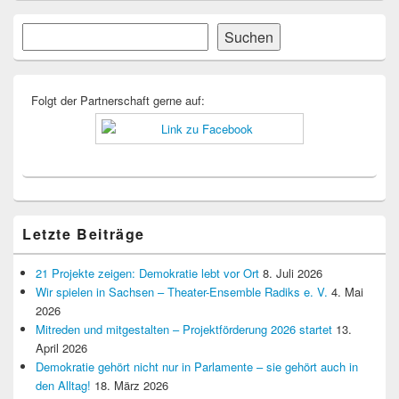
Primärer
Suchen
Suchen
Seitenleisten-
Widgetbereich
Folgt der Partnerschaft gerne auf:
Letzte Beiträge
21 Projekte zeigen: Demokratie lebt vor Ort
8. Juli 2026
Wir spielen in Sachsen – Theater-Ensemble Radiks e. V.
4. Mai
2026
Mitreden und mitgestalten – Projektförderung 2026 startet
13.
April 2026
Demokratie gehört nicht nur in Parlamente – sie gehört auch in
den Alltag!
18. März 2026