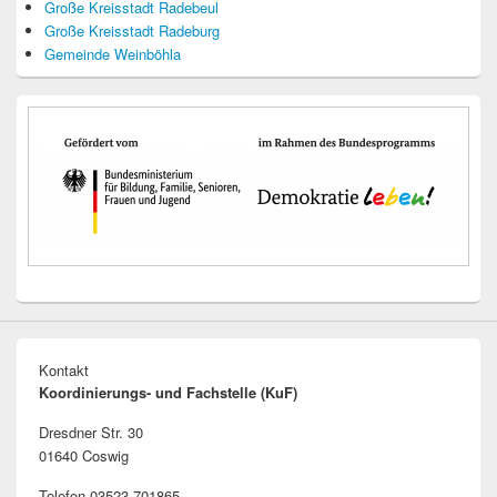
Große Kreisstadt Radebeul
Große Kreisstadt Radeburg
Gemeinde Weinböhla
Kontakt
Koordinierungs- und Fachstelle (KuF)
Dresdner Str. 30
01640 Coswig
Telefon 03523 701865