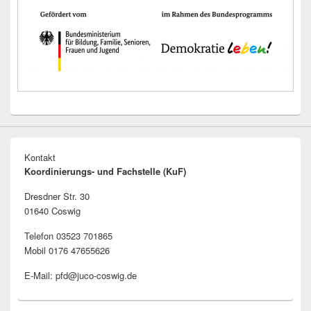
Kontakt
Koordinierungs- und Fachstelle (KuF)
Dresdner Str. 30
01640 Coswig
Telefon 03523 701865
Mobil 0176 47655626
E-Mail: pfd@juco-coswig.de