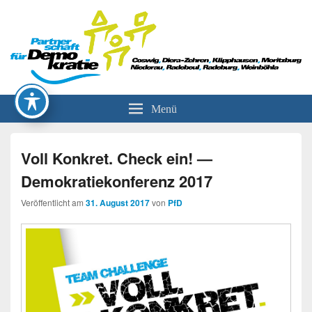
Partnerschaft für Demokratie
Menü
Voll Konkret. Check ein! —
Demokratiekonferenz 2017
Veröffentlicht am
31. August 2017
von
PfD