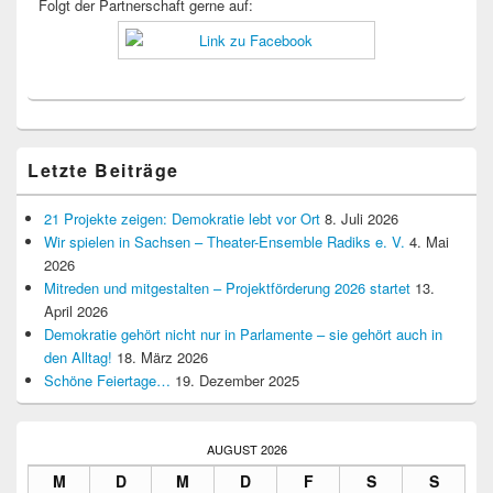
Folgt der Partnerschaft gerne auf:
Letzte Beiträge
21 Projekte zeigen: Demokratie lebt vor Ort
8. Juli 2026
Wir spielen in Sachsen – Theater-Ensemble Radiks e. V.
4. Mai
2026
Mitreden und mitgestalten – Projektförderung 2026 startet
13.
April 2026
Demokratie gehört nicht nur in Parlamente – sie gehört auch in
den Alltag!
18. März 2026
Schöne Feiertage…
19. Dezember 2025
AUGUST 2026
M
D
M
D
F
S
S