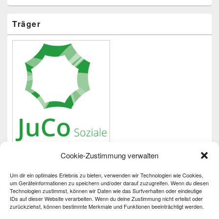
Träger
Cookie-Zustimmung verwalten
Um dir ein optimales Erlebnis zu bieten, verwenden wir Technologien wie Cookies,
Wichtiges
um Geräteinformationen zu speichern und/oder darauf zuzugreifen. Wenn du diesen
Technologien zustimmst, können wir Daten wie das Surfverhalten oder eindeutige
IDs auf dieser Website verarbeiten. Wenn du deine Zustimmung nicht erteilst oder
Impressum
zurückziehst, können bestimmte Merkmale und Funktionen beeinträchtigt werden.
Datenschutzerklärung