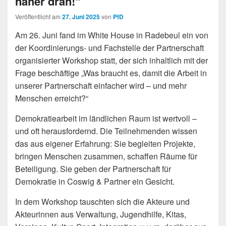
näher dran!“
Veröffentlicht am
27. Juni 2025
von
PfD
Am 26. Juni fand im White House in Radebeul ein von
der Koordinierungs- und Fachstelle der Partnerschaft
organisierter Workshop statt, der sich inhaltlich mit der
Frage beschäftige „Was braucht es, damit die Arbeit in
unserer Partnerschaft einfacher wird – und mehr
Menschen erreicht?“
Demokratiearbeit im ländlichen Raum ist wertvoll –
und oft herausfordernd. Die Teilnehmenden wissen
das aus eigener Erfahrung: Sie begleiten Projekte,
bringen Menschen zusammen, schaffen Räume für
Beteiligung. Sie geben der Partnerschaft für
Demokratie in Coswig & Partner ein Gesicht.
In dem Workshop tauschten sich die Akteure und
Akteurinnen aus Verwaltung, Jugendhilfe, Kitas,