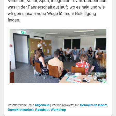
Vereinen, Kultur, Sport, Integration u. v. m. darüber aus,
was in der Partnerschaft gut läuft, wo es hakt und wie
wir gemeinsam neue Wege für mehr Beteiligung
finden.
Veröffentlicht unter
Allgemein
|
Verschlagwortet mit
Demokratie leben!
,
Demokratiearbeit
,
Radebeul
,
Workshop