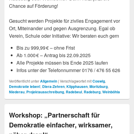
Chance auf Förderung!
Gesucht werden Projekte für ziviles Engagement vor
Ort, Miteinander und gegen Ausgrenzung. Egal ob
Verein, Schule oder Initiative: Wir beraten euch gern
Bis zu 999,99 € – ohne Frist
Ab 1.000 € – Antrag bis 22.09.2025
Alle Projekte müssen bis Ende 2025 laufen
Infos unter der Telefonnummer 0176 / 476 55 626
Veröffentlicht unter
Allgemein
|
Verschlagwortet mit
Coswig
,
Demokratie leben!
,
Diera-Zehren
,
Klipphausen
,
Moritzburg
,
Niederau
,
Projektausschreibung
,
Radebeul
,
Radeburg
,
Weinböhla
Workshop: „Partnerschaft für
Demokratie einfacher, wirksamer,