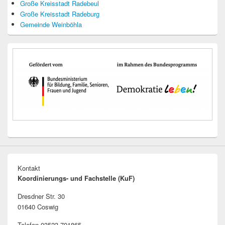
Große Kreisstadt Radebeul
Große Kreisstadt Radeburg
Gemeinde Weinböhla
Kontakt
Koordinierungs- und Fachstelle (KuF)
Dresdner Str. 30
01640 Coswig
Telefon 03523 701865