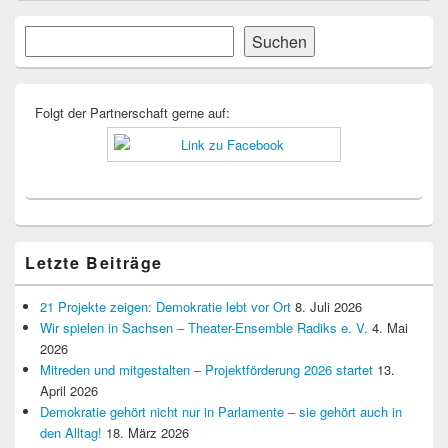
Primärer
Suchen
Suchen
Seitenleisten-
Widgetbereich
Folgt der Partnerschaft gerne auf:
Letzte Beiträge
21 Projekte zeigen: Demokratie lebt vor Ort
8. Juli 2026
Wir spielen in Sachsen – Theater-Ensemble Radiks e. V.
4. Mai
2026
Mitreden und mitgestalten – Projektförderung 2026 startet
13.
April 2026
Demokratie gehört nicht nur in Parlamente – sie gehört auch in
den Alltag!
18. März 2026