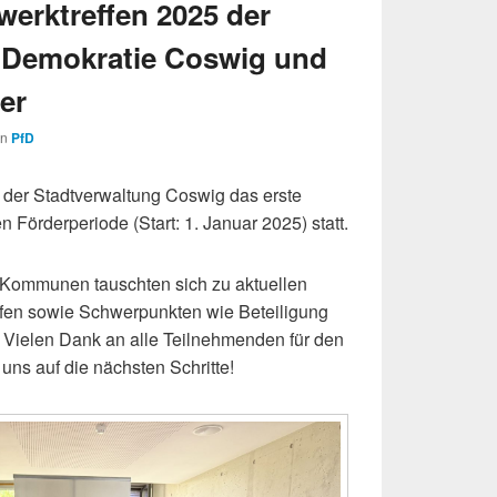
werktreffen 2025 der
r Demokratie Coswig und
er
on
PfD
 der Stadtverwaltung Coswig das erste
 Förderperiode (Start: 1. Januar 2025) statt.
en Kommunen tauschten sich zu aktuellen
fen sowie Schwerpunkten wie Beteiligung
 Vielen Dank an alle Teilnehmenden für den
uns auf die nächsten Schritte!