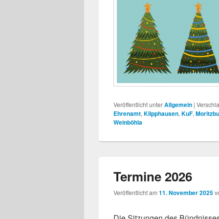
Veröffentlicht unter
Allgemein
|
Verschla
Ehrenamt
,
Klipphausen
,
KuF
,
Moritzb
Weinböhla
Termine 2026
Veröffentlicht am
11. November 2025
v
Die Sitzungen des Bündnisses