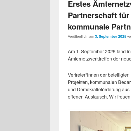
Erstes Ämternetz
Partnerschaft fü
kommunale Partn
Veröffentlicht am
3. September 2025
v
Am 1. September 2025 fand in
Ämternetzwerktreffen der neuen
Vertreter*innen der beteiligt
Projekten, kommunalen Bedar
und Demokratieförderung aus.
offenen Austausch. Wir freuen 