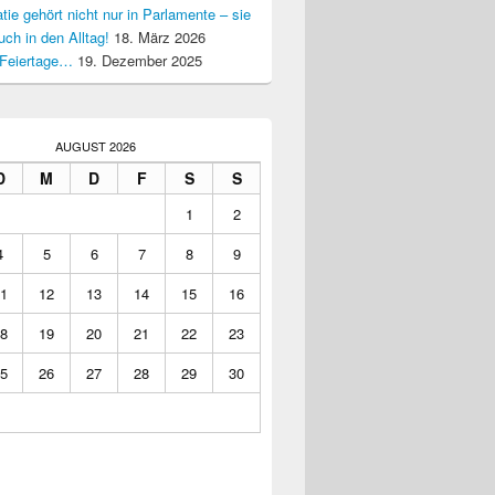
ie gehört nicht nur in Parlamente – sie
uch in den Alltag!
18. März 2026
Feiertage…
19. Dezember 2025
AUGUST 2026
D
M
D
F
S
S
1
2
4
5
6
7
8
9
1
12
13
14
15
16
8
19
20
21
22
23
5
26
27
28
29
30