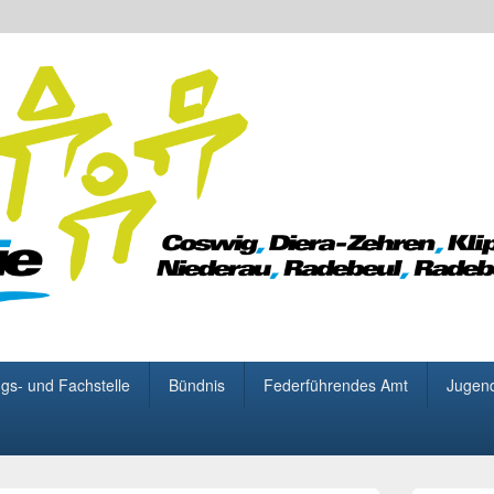
 für Demokratie
gs- und Fachstelle
Bündnis
Federführendes Amt
Jugen