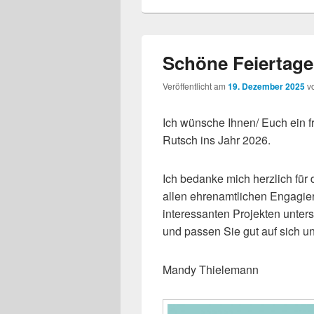
Schöne Feiertag
Veröffentlicht am
19. Dezember 2025
v
Ich wünsche Ihnen/ Euch ein f
Rutsch ins Jahr 2026.
Ich bedanke mich herzlich für
allen ehrenamtlichen Engagiert
interessanten Projekten unter
und passen Sie gut auf sich un
Mandy Thielemann