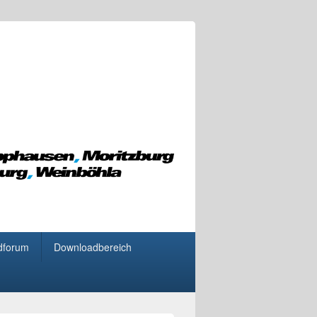
dforum
Downloadbereich