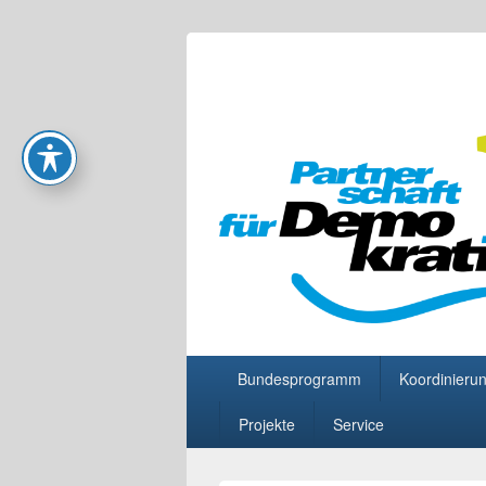
Partnerschaft
Primäres
Bundesprogramm
Koordinierun
Menü
Projekte
Service