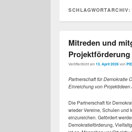
SCHLAGWORTARCHIV:
Mitreden und mitg
Projektförderung 
Veröffentlicht am
13. April 2026
von
Pf
Partnerschaft für Demokratie Co
Einreichung von Projektideen 
Die Partnerschaft für Demokr
wieder Vereine, Schulen und In
einzureichen. Gefördert werd
Demokratieförderung, Vielfalt