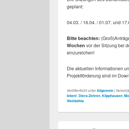
geplant:
04.03. / 16.04. / 01.07. und 1
Bitte beachten:
(Groß)Anträge
Wochen
vor der Sitzung bei d
einzureichen!
Die aktuellen Informationen u
Projektförderung sind im Down
Veröffentlicht unter
Allgemein
|
Verschla
leben!
,
Diera-Zehren
,
Klipphausen
,
Mo
Weinböhla