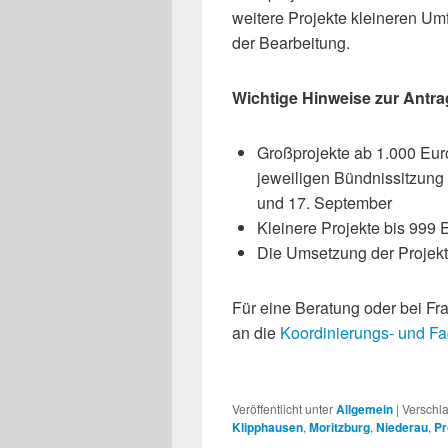
weitere Projekte kleineren Umf
der Bearbeitung.
Wichtige Hinweise zur Antra
Großprojekte ab 1.000 Eu
jeweiligen Bündnissitzung 
und 17. September
Kleinere Projekte bis 999 
Die Umsetzung der Projekte
Für eine Beratung oder bei Fra
an die
Koordinierungs- und Fa
Veröffentlicht unter
Allgemein
|
Verschla
Klipphausen
,
Moritzburg
,
Niederau
,
Pr