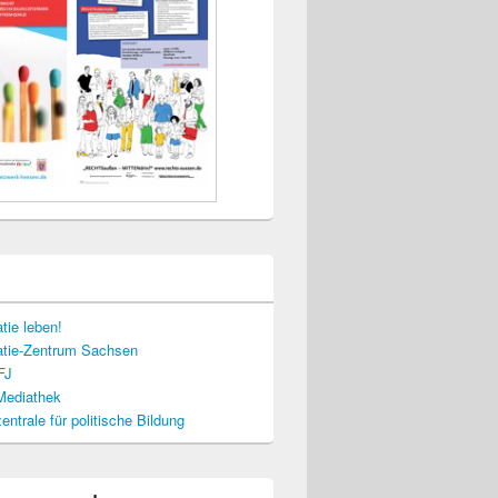
tie leben!
tie-Zentrum Sachsen
FJ
-Mediathek
ntrale für politische Bildung