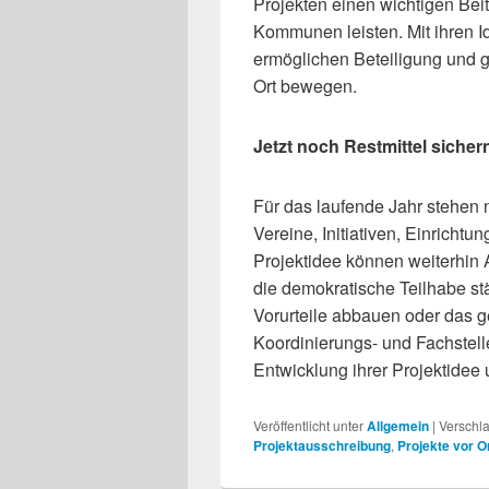
Projekten einen wichtigen Be
Kommunen leisten. Mit ihren 
ermöglichen Beteiligung und g
Ort bewegen.
Jetzt noch Restmittel sicher
Für das laufende Jahr stehen 
Vereine, Initiativen, Einricht
Projektidee können weiterhin 
die demokratische Teilhabe 
Vorurteile abbauen oder das ge
Koordinierungs- und Fachstelle
Entwicklung ihrer Projektidee 
Veröffentlicht unter
Allgemein
|
Verschla
Projektausschreibung
,
Projekte vor O