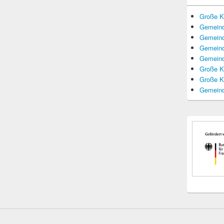
Große K
Gemeind
Gemeind
Gemeind
Gemeind
Große K
Große K
Gemeind