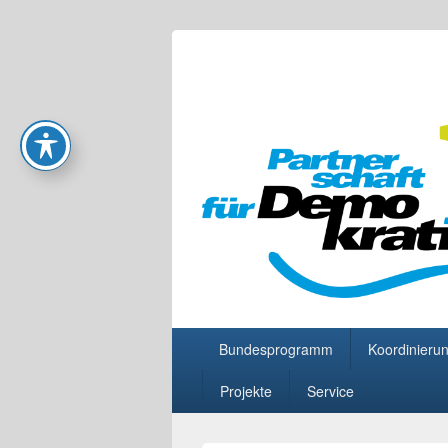
Partnerschaft
Primäres
Bundesprogramm
Koordinierun
Menü
Projekte
Service