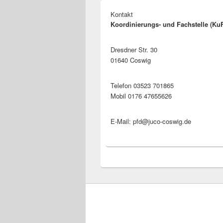
Kontakt
Koordinierungs- und Fachstelle (Ku
Dresdner Str. 30
01640 Coswig
Telefon 03523 701865
Mobil 0176 47655626
E-Mail: pfd@juco-coswig.de