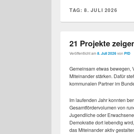
TAG:
8. JULI 2026
21 Projekte zeige
Veröffentlicht am
8. Juli 2026
von
PfD
Gemeinsam etwas bewegen, V
Miteinander stärken. Dafür ste
kommunalen Partner im Bunde
Im laufenden Jahr konnten ber
Gesamtfördervolumen von rund
Jugendliche oder Erwachsene: 
Demokratie dort lebendig wird
das Miteinander aktiv gestalte