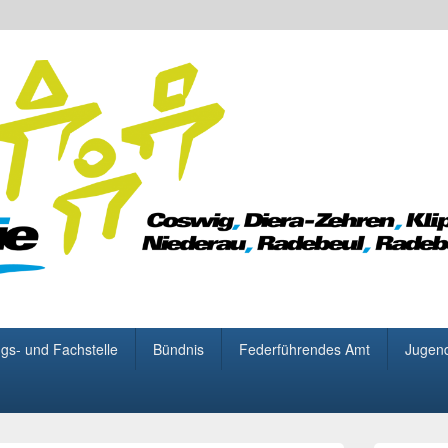
 für Demokratie
gs- und Fachstelle
Bündnis
Federführendes Amt
Jugen