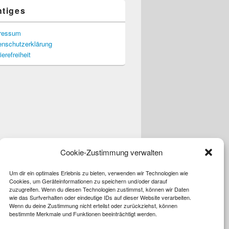
htiges
ressum
enschutzerklärung
ierefreiheit
Cookie-Zustimmung verwalten
Um dir ein optimales Erlebnis zu bieten, verwenden wir Technologien wie
Cookies, um Geräteinformationen zu speichern und/oder darauf
zuzugreifen. Wenn du diesen Technologien zustimmst, können wir Daten
wie das Surfverhalten oder eindeutige IDs auf dieser Website verarbeiten.
Wenn du deine Zustimmung nicht erteilst oder zurückziehst, können
bestimmte Merkmale und Funktionen beeinträchtigt werden.