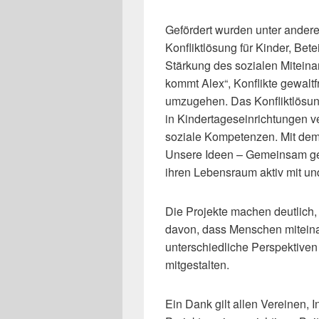
Gefördert wurden unter ander
Konfliktlösung für Kinder, Bet
Stärkung des sozialen Miteinan
kommt Alex“, Konflikte gewaltf
umzugehen. Das Konfliktlösung
in Kindertageseinrichtungen ve
soziale Kompetenzen. Mit dem
Unsere Ideen – Gemeinsam ges
ihren Lebensraum aktiv mit un
Die Projekte machen deutlich, 
davon, dass Menschen mitein
unterschiedliche Perspektiven
mitgestalten.
Ein Dank gilt allen Vereinen, I