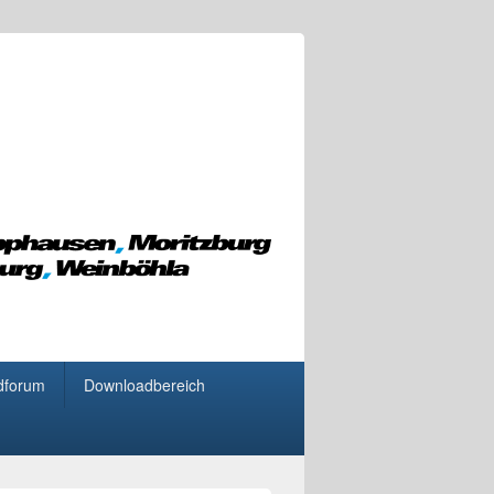
dforum
Downloadbereich