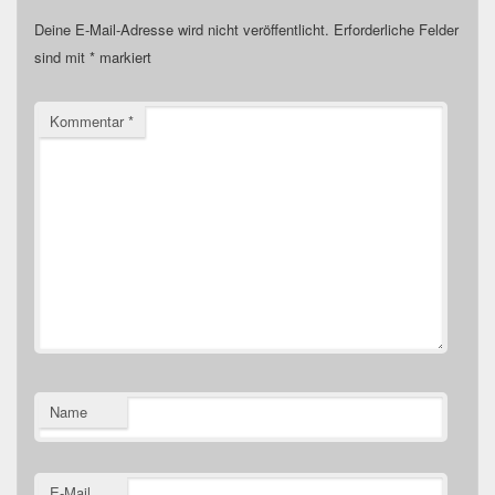
Deine E-Mail-Adresse wird nicht veröffentlicht.
Erforderliche Felder
sind mit
*
markiert
Kommentar
*
Name
E-Mail