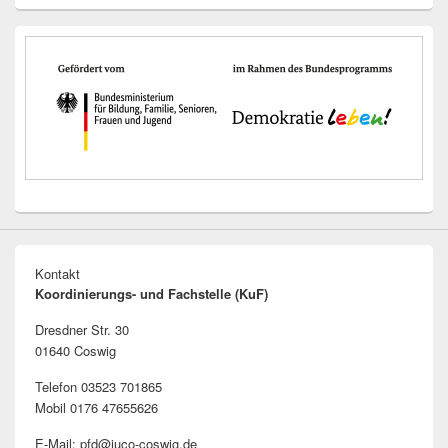
Kontakt
Koordinierungs- und Fachstelle (KuF)
Dresdner Str. 30
01640 Coswig
Telefon 03523 701865
Mobil 0176 47655626
E-Mail: pfd@juco-coswig.de