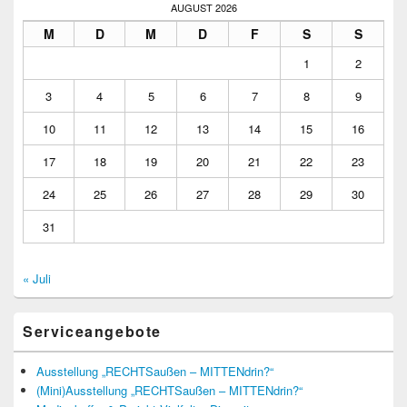
AUGUST 2026
M
D
M
D
F
S
S
1
2
3
4
5
6
7
8
9
10
11
12
13
14
15
16
17
18
19
20
21
22
23
24
25
26
27
28
29
30
31
« Juli
Serviceangebote
Ausstellung „RECHTSaußen – MITTENdrin?“
(Mini)Ausstellung „RECHTSaußen – MITTENdrin?“