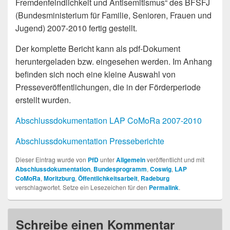
Fremdenfeindlichkeit und Antisemitismus“ des BFSFJ
(Bundesministerium für Familie, Senioren, Frauen und
Jugend) 2007-2010 fertig gestellt.
Der komplette Bericht kann als pdf-Dokument
heruntergeladen bzw. eingesehen werden. Im Anhang
befinden sich noch eine kleine Auswahl von
Presseveröffentlichungen, die in der Förderperiode
erstellt wurden.
Abschlussdokumentation LAP CoMoRa 2007-2010
Abschlussdokumentation Presseberichte
Dieser Eintrag wurde von
PfD
unter
Allgemein
veröffentlicht und mit
Abschlussdokumentation
,
Bundesprogramm
,
Coswig
,
LAP
CoMoRa
,
Moritzburg
,
Öffentlichkeitsarbeit
,
Radeburg
verschlagwortet. Setze ein Lesezeichen für den
Permalink
.
Schreibe einen Kommentar