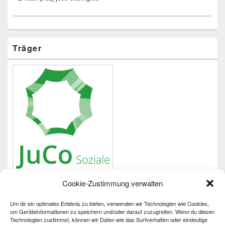
Träger
Cookie-Zustimmung verwalten
Um dir ein optimales Erlebnis zu bieten, verwenden wir Technologien wie Cookies,
Wichtiges
um Geräteinformationen zu speichern und/oder darauf zuzugreifen. Wenn du diesen
Technologien zustimmst, können wir Daten wie das Surfverhalten oder eindeutige