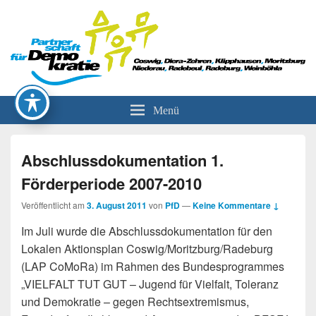
Partnerschaft für Demokratie
Menü
Abschlussdokumentation 1.
Förderperiode 2007-2010
Veröffentlicht am
3. August 2011
von
PfD
—
Keine Kommentare ↓
Im Juli wurde die Abschlussdokumentation für den
Lokalen Aktionsplan Coswig/Moritzburg/Radeburg
(LAP CoMoRa) im Rahmen des Bundesprogrammes
„VIELFALT TUT GUT – Jugend für Vielfalt, Toleranz
und Demokratie – gegen Rechtsextremismus,