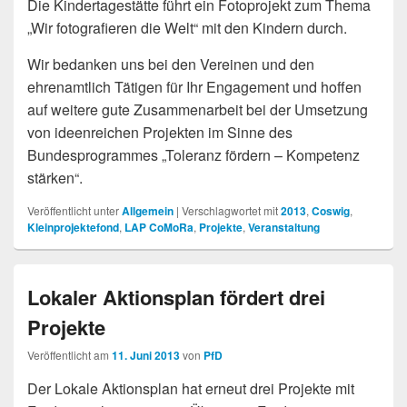
Die Kindertagestätte führt ein Fotoprojekt zum Thema
„Wir fotografieren die Welt“ mit den Kindern durch.
Wir bedanken uns bei den Vereinen und den
ehrenamtlich Tätigen für Ihr Engagement und hoffen
auf weitere gute Zusammenarbeit bei der Umsetzung
von ideenreichen Projekten im Sinne des
Bundesprogrammes „Toleranz fördern – Kompetenz
stärken“.
Veröffentlicht unter
Allgemein
|
Verschlagwortet mit
2013
,
Coswig
,
Kleinprojektefond
,
LAP CoMoRa
,
Projekte
,
Veranstaltung
Lokaler Aktionsplan fördert drei
Projekte
Veröffentlicht am
11. Juni 2013
von
PfD
Der Lokale Aktionsplan hat erneut drei Projekte mit