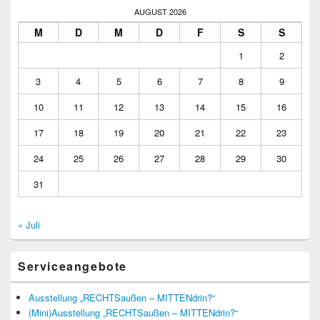
AUGUST 2026
M
D
M
D
F
S
S
1
2
3
4
5
6
7
8
9
10
11
12
13
14
15
16
17
18
19
20
21
22
23
24
25
26
27
28
29
30
31
« Juli
Serviceangebote
Ausstellung „RECHTSaußen – MITTENdrin?“
(Mini)Ausstellung „RECHTSaußen – MITTENdrin?“