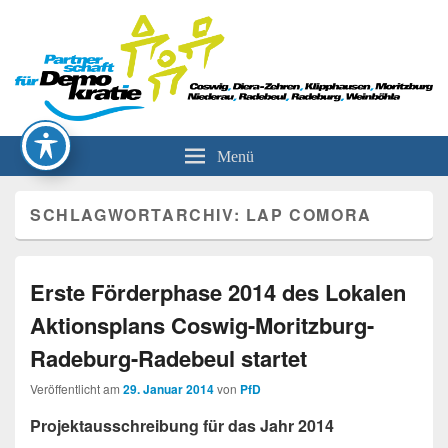
Partnerschaft für Demokratie
Menü
SCHLAGWORTARCHIV:
LAP COMORA
Erste Förderphase 2014 des Lokalen
Aktionsplans Coswig-Moritzburg-
Radeburg-Radebeul startet
Veröffentlicht am
29. Januar 2014
von
PfD
Projektausschreibung für das Jahr 2014