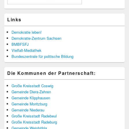
Links
Demokratie leben!
Demokratie-Zentrum Sachsen
BMBFSFJ
Vielfalt-Mediathek
Bundeszentrale für politische Bildung
Die Kommunen der Partnerschaft:
Große Kreisstadt Coswig
Gemeinde Diera-Zehren
Gemeinde Klipphausen
Gemeinde Moritzburg
Gemeinde Niederau
Große Kreisstadt Radebeul
Große Kreisstadt Radeburg
Gemeinde Weinböhla