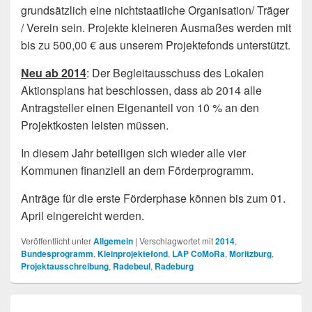
grundsätzlich eine nichtstaatliche Organisation/ Träger
/ Verein sein. Projekte kleineren Ausmaßes werden mit
bis zu 500,00 € aus unserem Projektefonds unterstützt.
Neu ab 2014
: Der Begleitausschuss des Lokalen
Aktionsplans hat beschlossen, dass ab 2014 alle
Antragsteller einen Eigenanteil von 10 % an den
Projektkosten leisten müssen.
In diesem Jahr beteiligen sich wieder alle vier
Kommunen finanziell an dem Förderprogramm.
Anträge für die erste Förderphase können bis zum 01.
April eingereicht werden.
Veröffentlicht unter
Allgemein
|
Verschlagwortet mit
2014
,
Bundesprogramm
,
Kleinprojektefond
,
LAP CoMoRa
,
Moritzburg
,
Projektausschreibung
,
Radebeul
,
Radeburg