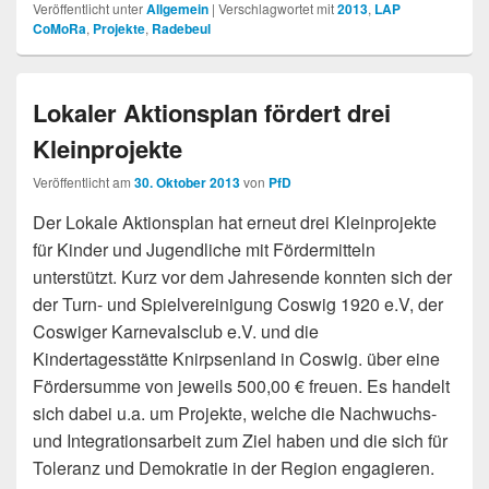
Veröffentlicht unter
Allgemein
|
Verschlagwortet mit
2013
,
LAP
CoMoRa
,
Projekte
,
Radebeul
Lokaler Aktionsplan fördert drei
Kleinprojekte
Veröffentlicht am
30. Oktober 2013
von
PfD
Der Lokale Aktionsplan hat erneut drei Kleinprojekte
für Kinder und Jugendliche mit Fördermitteln
unterstützt. Kurz vor dem Jahresende konnten sich der
der Turn- und Spielvereinigung Coswig 1920 e.V, der
Coswiger Karnevalsclub e.V. und die
Kindertagesstätte Knirpsenland in Coswig. über eine
Fördersumme von jeweils 500,00 € freuen. Es handelt
sich dabei u.a. um Projekte, welche die Nachwuchs-
und Integrationsarbeit zum Ziel haben und die sich für
Toleranz und Demokratie in der Region engagieren.