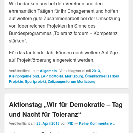
Wir bedanken uns bei den Vereinen und den
ehrenamtlich Tätigen für Ihr Engagement und hoffen
auf weitere gute Zusammenarbeit bei der Umsetzung
von ideenreichen Projekten im Sinne des
Bundesprogrammes „Toleranz fördern – Kompetenz
stärken“.
Für das laufende Jahr können noch weitere Anträge
auf Projektförderung eingereicht werden.
Veröffentlicht unter
Allgemein
|
Verschlagwortet mit
2013
,
Kleinprojektefond
,
LAP CoMoRa
,
Moritzburg
,
Öffentlichkeitsarbeit
,
Projekte
,
Sportprojekt
,
Zeitzeugenforum Moritzburg
Aktionstag „Wir für Demokratie – Tag
und Nacht für Toleranz“
Veröffentlicht am
23. April 2013
von
PfD
—
Keine Kommentare ↓