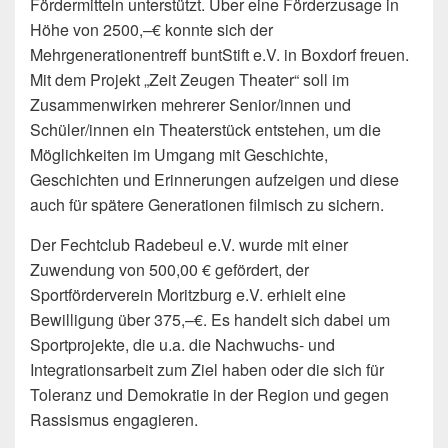
Fördermitteln unterstützt. Über eine Förderzusage in
Höhe von 2500,–€ konnte sich der
Mehrgenerationentreff buntStift e.V. in Boxdorf freuen.
Mit dem Projekt „Zeit Zeugen Theater“ soll im
Zusammenwirken mehrerer Senior/innen und
Schüler/innen ein Theaterstück entstehen, um die
Möglichkeiten im Umgang mit Geschichte,
Geschichten und Erinnerungen aufzeigen und diese
auch für spätere Generationen filmisch zu sichern.
Der Fechtclub Radebeul e.V. wurde mit einer
Zuwendung von 500,00 € gefördert, der
Sportförderverein Moritzburg e.V. erhielt eine
Bewilligung über 375,–€. Es handelt sich dabei um
Sportprojekte, die u.a. die Nachwuchs- und
Integrationsarbeit zum Ziel haben oder die sich für
Toleranz und Demokratie in der Region und gegen
Rassismus engagieren.