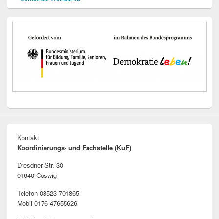
Kontakt
Koordinierungs- und Fachstelle (KuF)
Dresdner Str. 30
01640 Coswig
Telefon 03523 701865
Mobil 0176 47655626