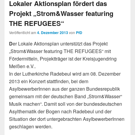
Lokaler Aktionsplan fördert das
Projekt „Strom&Wasser featuring
THE REFUGEES“
Veröffentlicht am
4. Dezember 2013
von
PfD
D
er Lokale Aktionsplan unterstützt das Projekt
„Strom&Wasser featuring THE REFUGEES“ mit
Fördermitteln, Projektträger ist der Kreisjugendring
Meißen e.V..
In der Lutherkirche Radebeul wird am 08. Dezember
2013 ein Konzert stattfinden, bei dem
AsylbewerberInnen aus der ganzen Bundesrepublik
gemeinsam mit der deutschen Band „Strom&Wasser“
Musik machen“. Damit soll von der bundesdeutschen
Asylthematik der Bogen nach Radebeul und der
Situation der dort untergebrachten AsylbewerberInnen
geschlagen werden.