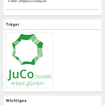
E-Mail: pfd@juco-coswig.de
Träger
Wichtiges