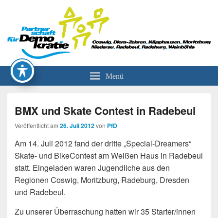
Partnerschaft für Demokratie
Menü
BMX und Skate Contest in Radebeul
Veröffentlicht am
26. Juli 2012
von
PfD
Am 14. Juli 2012 fand der dritte „Special-Dreamers“
Skate- und BikeContest am Weißen Haus in Radebeul
statt. Eingeladen waren Jugendliche aus den
Regionen Coswig, Moritzburg, Radeburg, Dresden
und Radebeul.
Zu unserer Überraschung hatten wir 35 Starter/innen