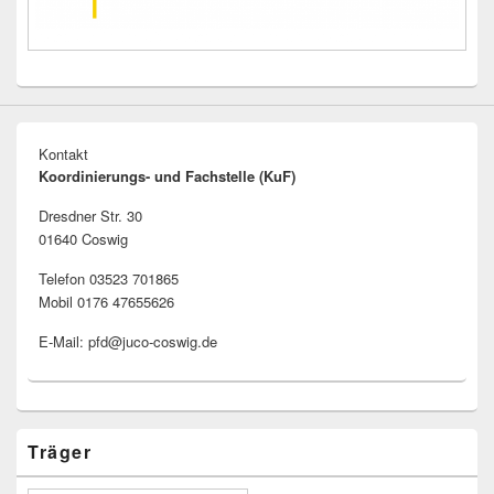
Kontakt
Koordinierungs- und Fachstelle (KuF)
Dresdner Str. 30
01640 Coswig
Telefon 03523 701865
Mobil 0176 47655626
E-Mail: pfd@juco-coswig.de
Träger