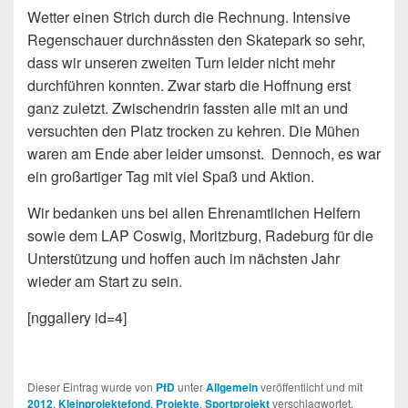
Wetter einen Strich durch die Rechnung. Intensive
Regenschauer durchnässten den Skatepark so sehr,
dass wir unseren zweiten Turn leider nicht mehr
durchführen konnten. Zwar starb die Hoffnung erst
ganz zuletzt. Zwischendrin fassten alle mit an und
versuchten den Platz trocken zu kehren. Die Mühen
waren am Ende aber leider umsonst. Dennoch, es war
ein großartiger Tag mit viel Spaß und Aktion.
Wir bedanken uns bei allen Ehrenamtlichen Helfern
sowie dem LAP Coswig, Moritzburg, Radeburg für die
Unterstützung und hoffen auch im nächsten Jahr
wieder am Start zu sein.
[nggallery id=4]
Dieser Eintrag wurde von
PfD
unter
Allgemein
veröffentlicht und mit
2012
,
Kleinprojektefond
,
Projekte
,
Sportprojekt
verschlagwortet.