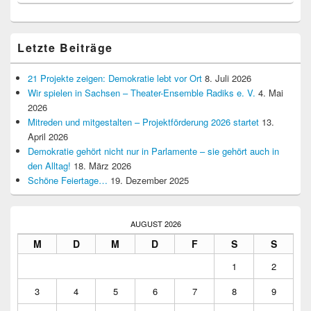
Letzte Beiträge
21 Projekte zeigen: Demokratie lebt vor Ort
8. Juli 2026
Wir spielen in Sachsen – Theater-Ensemble Radiks e. V.
4. Mai
2026
Mitreden und mitgestalten – Projektförderung 2026 startet
13.
April 2026
Demokratie gehört nicht nur in Parlamente – sie gehört auch in
den Alltag!
18. März 2026
Schöne Feiertage…
19. Dezember 2025
AUGUST 2026
M
D
M
D
F
S
S
1
2
3
4
5
6
7
8
9