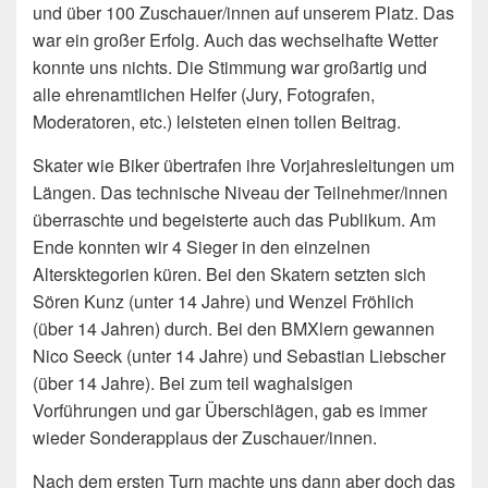
und über 100 Zuschauer/innen auf unserem Platz. Das
war ein großer Erfolg. Auch das wechselhafte Wetter
konnte uns nichts. Die Stimmung war großartig und
alle ehrenamtlichen Helfer (Jury, Fotografen,
Moderatoren, etc.) leisteten einen tollen Beitrag.
Skater wie Biker übertrafen ihre Vorjahresleitungen um
Längen. Das technische Niveau der Teilnehmer/innen
überraschte und begeisterte auch das Publikum. Am
Ende konnten wir 4 Sieger in den einzelnen
Altersktegorien küren. Bei den Skatern setzten sich
Sören Kunz (unter 14 Jahre) und Wenzel Fröhlich
(über 14 Jahren) durch. Bei den BMXlern gewannen
Nico Seeck (unter 14 Jahre) und Sebastian Liebscher
(über 14 Jahre). Bei zum teil waghalsigen
Vorführungen und gar Überschlägen, gab es immer
wieder Sonderapplaus der Zuschauer/innen.
Nach dem ersten Turn machte uns dann aber doch das