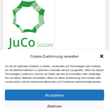
Cookie-Zustimmung verwalten
Um dir ein optimales Erlebnis zu bieten, verwenden wir Technologien wie Cookies,
Wichtiges
um Geräteinformationen zu speichern und/oder darauf zuzugreifen. Wenn du diesen
Technologien zustimmst, können wir Daten wie das Surfverhalten oder eindeutige
IDs auf dieser Website verarbeiten. Wenn du deine Zustimmung nicht erteilst oder
Impressum
zurückziehst, können bestimmte Merkmale und Funktionen beeinträchtigt werden.
Datenschutzerklärung
Barrierefreiheit
Akzeptieren
Ablehnen