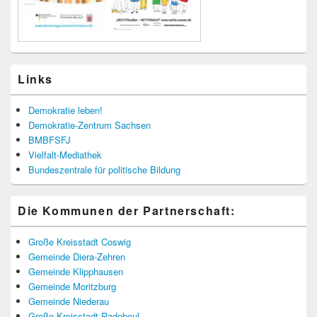
Links
Demokratie leben!
Demokratie-Zentrum Sachsen
BMBFSFJ
Vielfalt-Mediathek
Bundeszentrale für politische Bildung
Die Kommunen der Partnerschaft:
Große Kreisstadt Coswig
Gemeinde Diera-Zehren
Gemeinde Klipphausen
Gemeinde Moritzburg
Gemeinde Niederau
Große Kreisstadt Radebeul