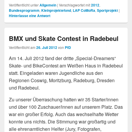
Veröffentlicht unter
Allgemein
|
Verschlagwortet mit
2012
,
Bundesprogramm
,
Kleinprojektefond
,
LAP CoMoRa
,
Sportprojekt
|
Hinterlasse eine Antwort
BMX und Skate Contest in Radebeul
Veröffentlicht am
26. Juli 2012
von
PfD
Am 14. Juli 2012 fand der dritte „Special-Dreamers“
Skate- und BikeContest am Weißen Haus in Radebeul
statt. Eingeladen waren Jugendliche aus den
Regionen Coswig, Moritzburg, Radeburg, Dresden
und Radebeul.
Zu unserer Überraschung hatten wir 35 Starter/innen
und über 100 Zuschauer/innen auf unserem Platz. Das
war ein großer Erfolg. Auch das wechselhafte Wetter
konnte uns nichts. Die Stimmung war großartig und
alle ehrenamtlichen Helfer (Jury, Fotografen,