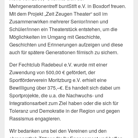
Mehrgenerationentreff buntStift e.V. in Boxdorf freuen.
Mit dem Projekt „Zeit Zeugen Theater“ soll im
Zusammenwirken mehrerer Senior/innen und
Schüler/innen ein Theaterstück entstehen, um die
Möglichkeiten im Umgang mit Geschichte,
Geschichten und Erinnerungen aufzeigen und diese
auch für spätere Generationen filmisch zu sichern.
Der Fechtclub Radebeul e.V. wurde mit einer
Zuwendung von 500,00 € gefördert, der
Sportförderverein Moritzburg e.V. erhielt eine
Bewilligung über 375,–€. Es handelt sich dabei um
Sportprojekte, die u.a. die Nachwuchs- und
Integrationsarbeit zum Ziel haben oder die sich für
Toleranz und Demokratie in der Region und gegen
Rassismus engagieren.
Wir bedanken uns bei den Vereinen und den