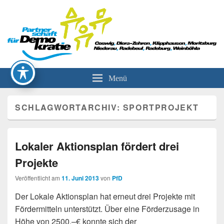
Partnerschaft für Demokratie
Menü
SCHLAGWORTARCHIV:
SPORTPROJEKT
Lokaler Aktionsplan fördert drei
Projekte
Veröffentlicht am
11. Juni 2013
von
PfD
Der Lokale Aktionsplan hat erneut drei Projekte mit
Fördermitteln unterstützt. Über eine Förderzusage in
Höhe von 2500,–€ konnte sich der