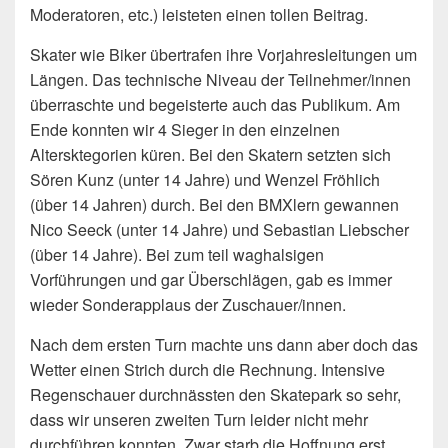
Moderatoren, etc.) leisteten einen tollen Beitrag.
Skater wie Biker übertrafen ihre Vorjahresleitungen um
Längen. Das technische Niveau der Teilnehmer/innen
überraschte und begeisterte auch das Publikum. Am
Ende konnten wir 4 Sieger in den einzelnen
Altersktegorien küren. Bei den Skatern setzten sich
Sören Kunz (unter 14 Jahre) und Wenzel Fröhlich
(über 14 Jahren) durch. Bei den BMXlern gewannen
Nico Seeck (unter 14 Jahre) und Sebastian Liebscher
(über 14 Jahre). Bei zum teil waghalsigen
Vorführungen und gar Überschlägen, gab es immer
wieder Sonderapplaus der Zuschauer/innen.
Nach dem ersten Turn machte uns dann aber doch das
Wetter einen Strich durch die Rechnung. Intensive
Regenschauer durchnässten den Skatepark so sehr,
dass wir unseren zweiten Turn leider nicht mehr
durchführen konnten. Zwar starb die Hoffnung erst