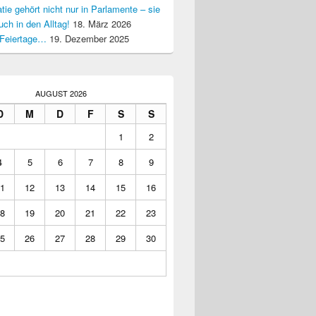
ie gehört nicht nur in Parlamente – sie
uch in den Alltag!
18. März 2026
Feiertage…
19. Dezember 2025
AUGUST 2026
D
M
D
F
S
S
1
2
4
5
6
7
8
9
1
12
13
14
15
16
8
19
20
21
22
23
5
26
27
28
29
30