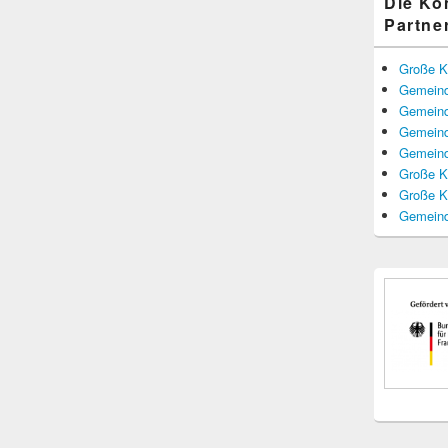
Die K
Partne
Große K
Gemeind
Gemeind
Gemeind
Gemeind
Große K
Große K
Gemeind