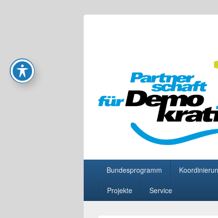
Partnerschaft
Primäres
Bundesprogramm
Koordinierun
Menü
Projekte
Service