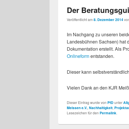
Der Beratungsgui
Veröffentlicht am
8. Dezember 2014
vo
Im Nachgang zu unseren bei
Landesbühnen Sachsen) hat de
Dokumentation erstellt. Als Pr
Onlineform
entstanden.
Dieser kann selbstverständlich
Vielen Dank an den KJR Meiß
Dieser Eintrag wurde von
PfD
unter
All
Meissen e.V.
,
Nachhaltigkeit
,
Projekta
Lesezeichen für den
Permalink
.