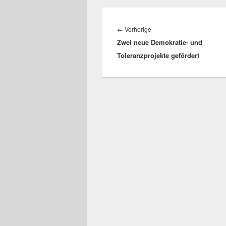
Beitragsnavigation
Vorheriger
←
Vorherige
Zwei neue Demokratie- und
Beitrag:
Toleranzprojekte gefördert