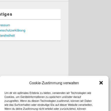
htiges
ressum
enschutzerklärung
ierefreiheit
Cookie-Zustimmung verwalten
Um dir ein optimales Erlebnis zu bieten, verwenden wir Technologien wie
Cookies, um Geräteinformationen zu speichern und/oder darauf
zuzugreifen. Wenn du diesen Technologien zustimmst, können wir Daten
wie das Surfverhalten oder eindeutige IDs auf dieser Website verarbeiten.
Wenn du deine Zustimmung nicht erteilst oder zurückziehst, können