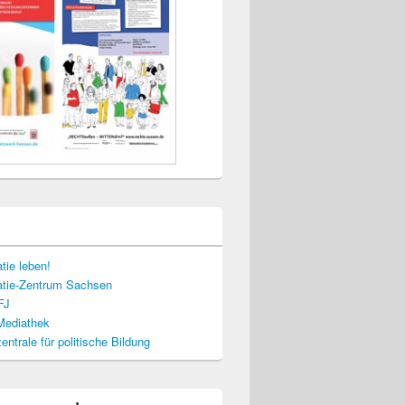
tie leben!
tie-Zentrum Sachsen
FJ
-Mediathek
ntrale für politische Bildung