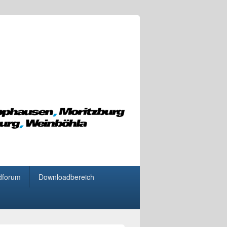
dforum
Downloadbereich