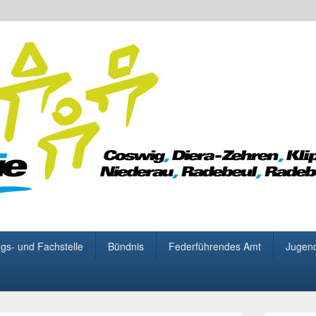
 für Demokratie
gs- und Fachstelle
Bündnis
Federführendes Amt
Jugen