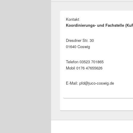
Kontakt
Koordinierungs- und Fachstelle (Ku
Dresdner Str. 30
01640 Coswig
Telefon 03523 701865
Mobil 0176 47655626
E-Mail: pfd@juco-coswig.de