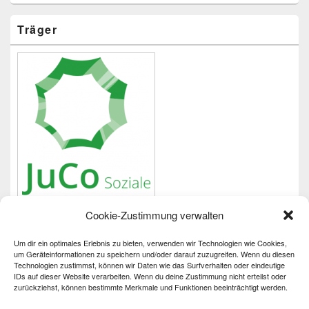
Träger
Cookie-Zustimmung verwalten
Um dir ein optimales Erlebnis zu bieten, verwenden wir Technologien wie Cookies,
Wichtiges
um Geräteinformationen zu speichern und/oder darauf zuzugreifen. Wenn du diesen
Technologien zustimmst, können wir Daten wie das Surfverhalten oder eindeutige
IDs auf dieser Website verarbeiten. Wenn du deine Zustimmung nicht erteilst oder
Impressum
zurückziehst, können bestimmte Merkmale und Funktionen beeinträchtigt werden.
Datenschutzerklärung