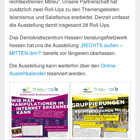
rechtsextremen Milieu“. Unsere Partnerschaft hat
zusätzlich zwei Roll-Ups zu den Themengebieten
Islamismus und Salafismus erarbeitet. Derzeit umfasst
die Ausstellung damit insgesamt 28 Roll-Ups.
Das Demokratiezentrum Hessen/ beratungsNetzwerk
hessen hat uns die Ausstellung
„RECHTS außen –
MITTEN drin?“
bereits vor längerem überlassen.
Die Ausstellung kann weiterhin über den
Online-
Ausleihkalender
reserviert werden.