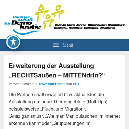
Partnerschaft für Demokratie
Menü
Erweiterung der Ausstellung
„RECHTSaußen – MITTENdrin?“
Veröffentlicht am
2. November 2022
von
PfD
Die Partnerschaft erweitert bzw. aktualisiert die
Ausstellung um neue Themengebiete (Roll-Ups)
beispielsweise „Flucht und Migration“,
„Antiziganismus“, „Wie man Manipulationen im Internet
erkennen kann“ oder „Gruppierungen im