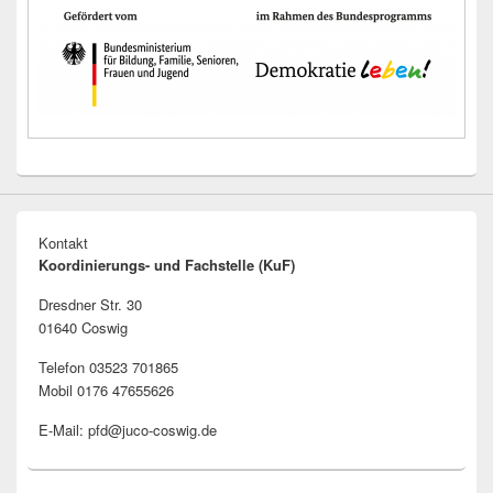
Kontakt
Koordinierungs- und Fachstelle (KuF)
Dresdner Str. 30
01640 Coswig
Telefon 03523 701865
Mobil 0176 47655626
E-Mail: pfd@juco-coswig.de