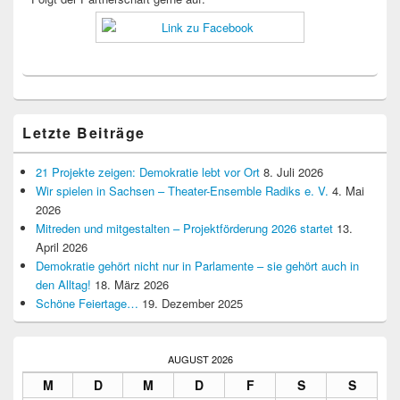
Letzte Beiträge
21 Projekte zeigen: Demokratie lebt vor Ort
8. Juli 2026
Wir spielen in Sachsen – Theater-Ensemble Radiks e. V.
4. Mai
2026
Mitreden und mitgestalten – Projektförderung 2026 startet
13.
April 2026
Demokratie gehört nicht nur in Parlamente – sie gehört auch in
den Alltag!
18. März 2026
Schöne Feiertage…
19. Dezember 2025
AUGUST 2026
M
D
M
D
F
S
S