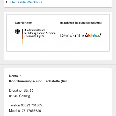
Gemeinde Weinböhla
Kontakt
Koordinierungs- und Fachstelle (KuF)
Dresdner Str. 30
01640 Coswig
Telefon 03523 701865
Mobil 0176 47655626