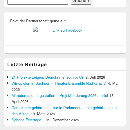
Suchen
Seitenleisten-
Widgetbereich
Folgt der Partnerschaft gerne auf:
Letzte Beiträge
21 Projekte zeigen: Demokratie lebt vor Ort
8. Juli 2026
Wir spielen in Sachsen – Theater-Ensemble Radiks e. V.
4. Mai
2026
Mitreden und mitgestalten – Projektförderung 2026 startet
13.
April 2026
Demokratie gehört nicht nur in Parlamente – sie gehört auch in
den Alltag!
18. März 2026
Schöne Feiertage…
19. Dezember 2025