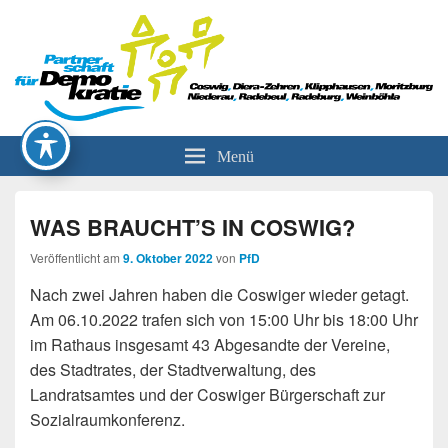
Partnerschaft für Demokratie
Menü
WAS BRAUCHT’S IN COSWIG?
Veröffentlicht am
9. Oktober 2022
von
PfD
Nach zwei Jahren haben die Coswiger wieder getagt.
Am 06.10.2022 trafen sich von 15:00 Uhr bis 18:00 Uhr
im Rathaus insgesamt 43 Abgesandte der Vereine,
des Stadtrates, der Stadtverwaltung, des
Landratsamtes und der Coswiger Bürgerschaft zur
Sozialraumkonferenz.