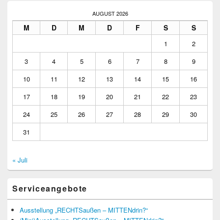
AUGUST 2026
M
D
M
D
F
S
S
1
2
3
4
5
6
7
8
9
10
11
12
13
14
15
16
17
18
19
20
21
22
23
24
25
26
27
28
29
30
31
« Juli
Serviceangebote
Ausstellung „RECHTSaußen – MITTENdrin?“