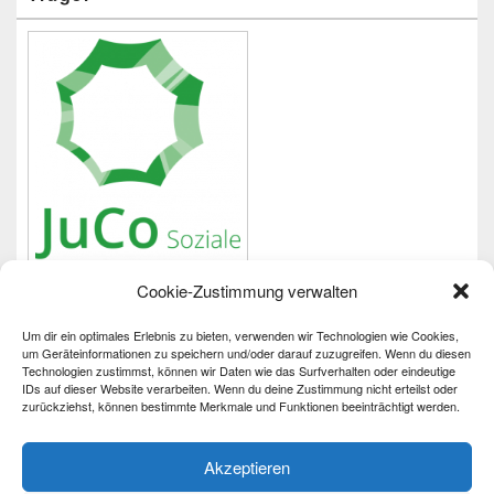
Cookie-Zustimmung verwalten
Um dir ein optimales Erlebnis zu bieten, verwenden wir Technologien wie Cookies,
Wichtiges
um Geräteinformationen zu speichern und/oder darauf zuzugreifen. Wenn du diesen
Technologien zustimmst, können wir Daten wie das Surfverhalten oder eindeutige
IDs auf dieser Website verarbeiten. Wenn du deine Zustimmung nicht erteilst oder
Impressum
zurückziehst, können bestimmte Merkmale und Funktionen beeinträchtigt werden.
Datenschutzerklärung
Barrierefreiheit
Akzeptieren