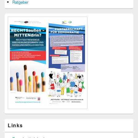
Ratgeber
Links