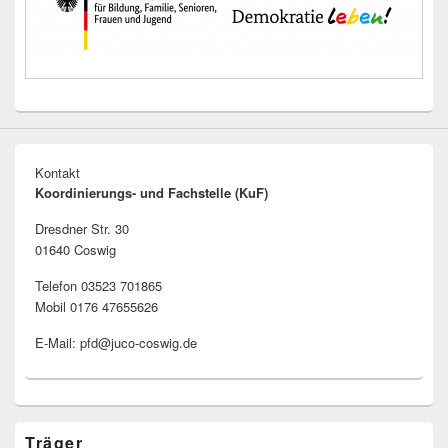
Kontakt
Koordinierungs- und Fachstelle (KuF)
Dresdner Str. 30
01640 Coswig
Telefon 03523 701865
Mobil 0176 47655626
E-Mail: pfd@juco-coswig.de
Träger