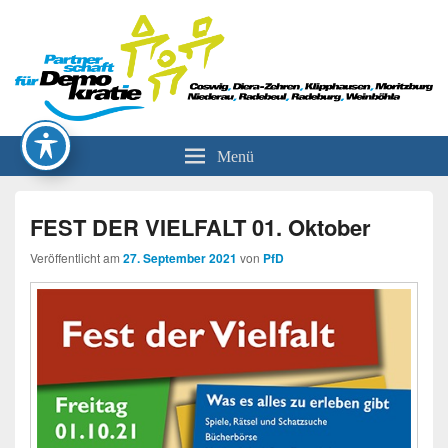
Partnerschaft für Demokratie
Menü
FEST DER VIELFALT 01. Oktober
Veröffentlicht am
27. September 2021
von
PfD