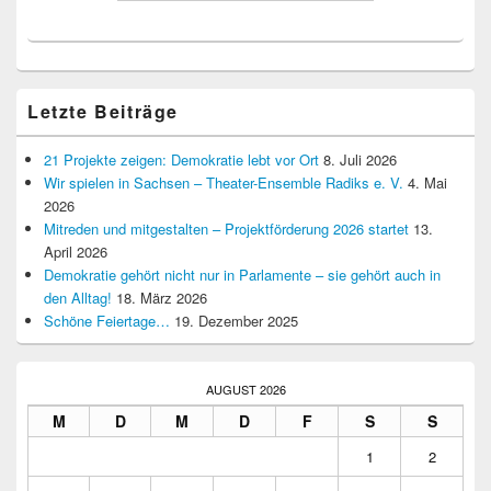
Letzte Beiträge
21 Projekte zeigen: Demokratie lebt vor Ort
8. Juli 2026
Wir spielen in Sachsen – Theater-Ensemble Radiks e. V.
4. Mai
2026
Mitreden und mitgestalten – Projektförderung 2026 startet
13.
April 2026
Demokratie gehört nicht nur in Parlamente – sie gehört auch in
den Alltag!
18. März 2026
Schöne Feiertage…
19. Dezember 2025
AUGUST 2026
M
D
M
D
F
S
S
1
2