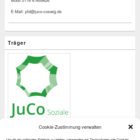
Mobil 0176 47655626
E-Mail: pfd@juco-coswig.de
Träger
Cookie-Zustimmung verwalten
Um dir ein optimales Erlebnis zu bieten, verwenden wir Technologien wie Cookies,