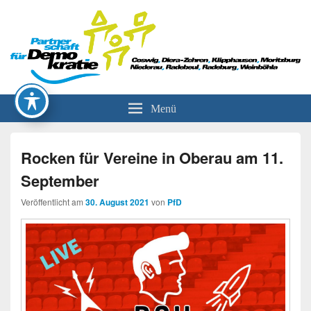
Partnerschaft für Demokratie
Menü
Rocken für Vereine in Oberau am 11.
September
Veröffentlicht am
30. August 2021
von
PfD