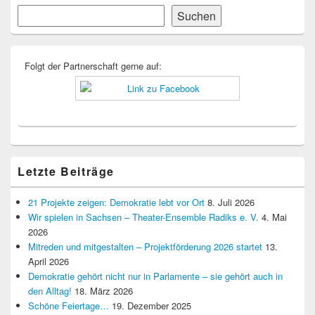
Primärer
Suchen
Suchen
Seitenleisten-
Widgetbereich
Folgt der Partnerschaft gerne auf:
Letzte Beiträge
21 Projekte zeigen: Demokratie lebt vor Ort
8. Juli 2026
Wir spielen in Sachsen – Theater-Ensemble Radiks e. V.
4. Mai
2026
Mitreden und mitgestalten – Projektförderung 2026 startet
13.
April 2026
Demokratie gehört nicht nur in Parlamente – sie gehört auch in
den Alltag!
18. März 2026
Schöne Feiertage…
19. Dezember 2025