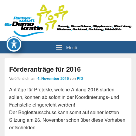
Partnerschaft für Demokratie
Menü
Förderanträge für 2016
Veröffentlicht am
4. November 2015
von
PfD
Anträge für Projekte, welche Anfang 2016 starten
sollen, können ab sofort in der Koordinierungs- und
Fachstelle eingereicht werden!
Der Begleitausschuss kann somit auf seiner letzten
Sitzung am 26. November schon über diese Vorhaben
entscheiden.