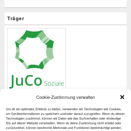
Träger
Cookie-Zustimmung verwalten
Um dir ein optimales Erlebnis zu bieten, verwenden wir Technologien wie Cookies,
Wichtiges
um Geräteinformationen zu speichern und/oder darauf zuzugreifen. Wenn du diesen
Technologien zustimmst, können wir Daten wie das Surfverhalten oder eindeutige
IDs auf dieser Website verarbeiten. Wenn du deine Zustimmung nicht erteilst oder
Impressum
zurückziehst, können bestimmte Merkmale und Funktionen beeinträchtigt werden.