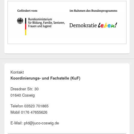
Kontakt
Koordinierungs- und Fachstelle (KuF)
Dresdner Str. 30
01640 Coswig
Telefon 03523 701865
Mobil 0176 47655626
E-Mail: pfd@juco-coswig.de