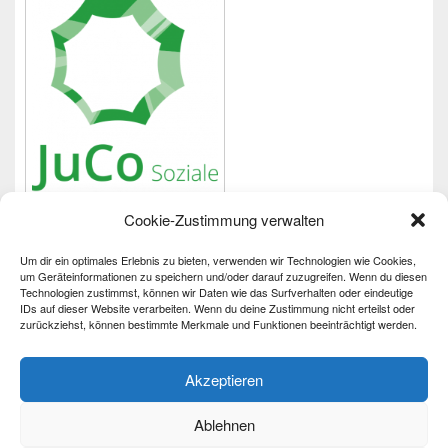
Cookie-Zustimmung verwalten
Um dir ein optimales Erlebnis zu bieten, verwenden wir Technologien wie Cookies,
Wichtiges
um Geräteinformationen zu speichern und/oder darauf zuzugreifen. Wenn du diesen
Technologien zustimmst, können wir Daten wie das Surfverhalten oder eindeutige
IDs auf dieser Website verarbeiten. Wenn du deine Zustimmung nicht erteilst oder
Impressum
zurückziehst, können bestimmte Merkmale und Funktionen beeinträchtigt werden.
Datenschutzerklärung
Barrierefreiheit
Akzeptieren
Ablehnen