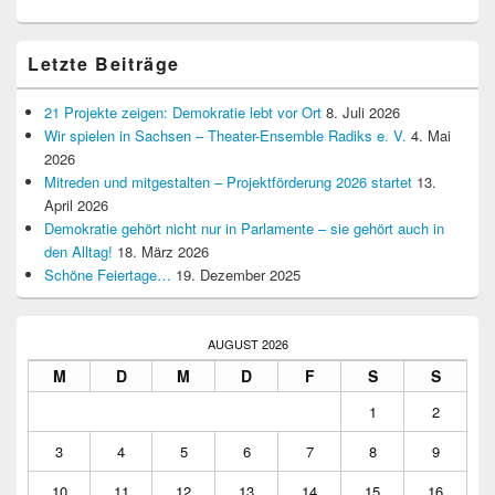
Letzte Beiträge
21 Projekte zeigen: Demokratie lebt vor Ort
8. Juli 2026
Wir spielen in Sachsen – Theater-Ensemble Radiks e. V.
4. Mai
2026
Mitreden und mitgestalten – Projektförderung 2026 startet
13.
April 2026
Demokratie gehört nicht nur in Parlamente – sie gehört auch in
den Alltag!
18. März 2026
Schöne Feiertage…
19. Dezember 2025
AUGUST 2026
M
D
M
D
F
S
S
1
2
3
4
5
6
7
8
9
10
11
12
13
14
15
16