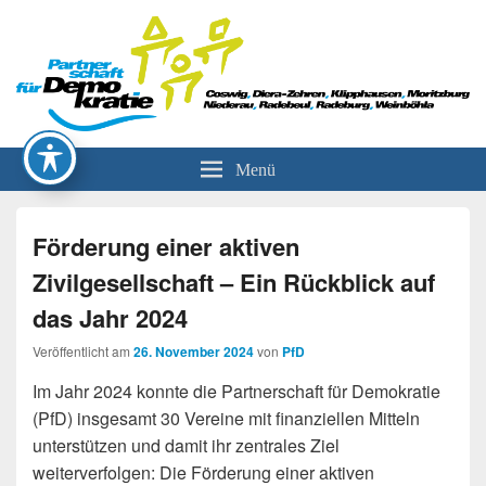
Partnerschaft für Demokratie
Menü
Förderung einer aktiven
Zivilgesellschaft – Ein Rückblick auf
das Jahr 2024
Veröffentlicht am
26. November 2024
von
PfD
Im Jahr 2024 konnte die Partnerschaft für Demokratie
(PfD) insgesamt 30 Vereine mit finanziellen Mitteln
unterstützen und damit ihr zentrales Ziel
weiterverfolgen: Die Förderung einer aktiven