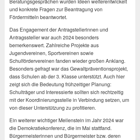
Beratungsgesprächen wurden Ideen weiterentwickelt
und konkrete Fragen zur Beantragung von
Fördermitteln beantwortet.
Das Engagement der Antragstellerinnen und
Antragssteller war auch 2024 besonders
bemerkenswert. Zahlreiche Projekte aus
Jugendvereinen, Sportvereinen sowie
Schulfördervereinen fanden wieder großen Anklang.
Besonders gefragt war das Gewaltpräventionsprojekt,
dass Schulen ab der 3. Klasse unterstützt. Auch hier
zeigt sich die Bedeutung frühzeitiger Planung:
Schulträger und Interessierte sollten sich rechtzeitig
mit der Koordinierungsstelle in Verbindung setzen, um
von dieser Unterstützung zu profitieren.
Ein weiterer wichtiger Meilenstein im Jahr 2024 war
die Demokratiekonferenz, die im Mai stattfand.
Bürgermeisterinnen und Bürgermeister bzw. deren