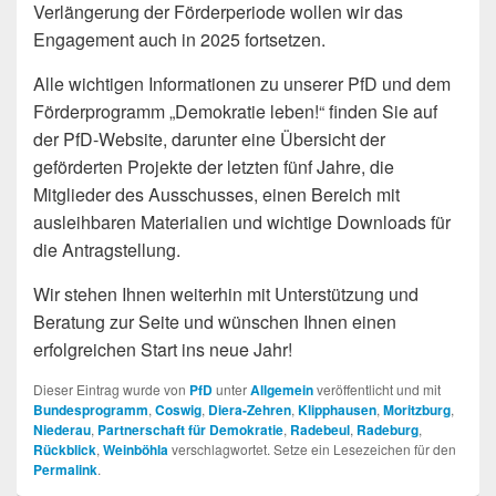
Verlängerung der Förderperiode wollen wir das
Engagement auch in 2025 fortsetzen.
Alle wichtigen Informationen zu unserer PfD und dem
Förderprogramm „Demokratie leben!“ finden Sie auf
der PfD-Website, darunter eine Übersicht der
geförderten Projekte der letzten fünf Jahre, die
Mitglieder des Ausschusses, einen Bereich mit
ausleihbaren Materialien und wichtige Downloads für
die Antragstellung.
Wir stehen Ihnen weiterhin mit Unterstützung und
Beratung zur Seite und wünschen Ihnen einen
erfolgreichen Start ins neue Jahr!
Dieser Eintrag wurde von
PfD
unter
Allgemein
veröffentlicht und mit
Bundesprogramm
,
Coswig
,
Diera-Zehren
,
Klipphausen
,
Moritzburg
,
Niederau
,
Partnerschaft für Demokratie
,
Radebeul
,
Radeburg
,
Rückblick
,
Weinböhla
verschlagwortet. Setze ein Lesezeichen für den
Permalink
.