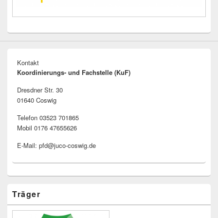
Kontakt
Koordinierungs- und Fachstelle (KuF)
Dresdner Str. 30
01640 Coswig
Telefon 03523 701865
Mobil 0176 47655626
E-Mail: pfd@juco-coswig.de
Träger