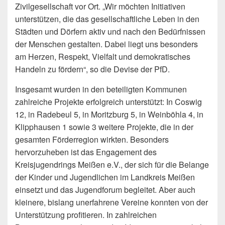
Zivilgesellschaft vor Ort. „Wir möchten Initiativen
unterstützen, die das gesellschaftliche Leben in den
Städten und Dörfern aktiv und nach den Bedürfnissen
der Menschen gestalten. Dabei liegt uns besonders
am Herzen, Respekt, Vielfalt und demokratisches
Handeln zu fördern“, so die Devise der PfD.
Insgesamt wurden in den beteiligten Kommunen
zahlreiche Projekte erfolgreich unterstützt: In Coswig
12, in Radebeul 5, in Moritzburg 5, in Weinböhla 4, in
Klipphausen 1 sowie 3 weitere Projekte, die in der
gesamten Förderregion wirkten. Besonders
hervorzuheben ist das Engagement des
Kreisjugendrings Meißen e.V., der sich für die Belange
der Kinder und Jugendlichen im Landkreis Meißen
einsetzt und das Jugendforum begleitet. Aber auch
kleinere, bislang unerfahrene Vereine konnten von der
Unterstützung profitieren. In zahlreichen