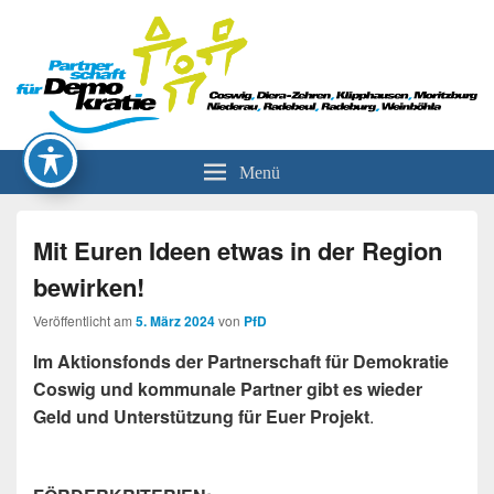
Partnerschaft für Demokratie
Menü
Mit Euren Ideen etwas in der Region
bewirken!
Veröffentlicht am
5. März 2024
von
PfD
Im Aktionsfonds der Partnerschaft für Demokratie
Coswig und kommunale Partner gibt es wieder
Geld und Unterstützung für Euer Projekt
.