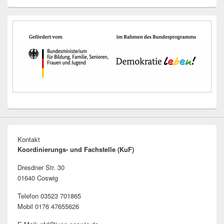
Kontakt
Koordinierungs- und Fachstelle (KuF)
Dresdner Str. 30
01640 Coswig
Telefon 03523 701865
Mobil 0176 47655626