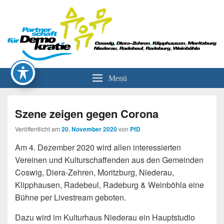
Partnerschaft für Demokratie
Menü
Szene zeigen gegen Corona
Veröffentlicht am
20. November 2020
von
PfD
Am 4. Dezember 2020 wird allen interessierten
Vereinen und Kulturschaffenden aus den Gemeinden
Coswig, Diera-Zehren, Moritzburg, Niederau,
Klipphausen, Radebeul, Radeburg & Weinböhla eine
Bühne per Livestream geboten.
Dazu wird im Kulturhaus Niederau ein Hauptstudio