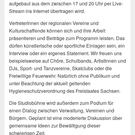
aufgebaut aus dem zwischen 17 und 20 Uhr per Live-
Stream ins Internet übertragen wird.
VertreterInnen der regionalen Vereine und
Kulturschaffende können sich und ihre Arbeit
präsentieren und Beiträge zum Programm leisten. Das
dürfen künstlerische oder sportliche Einlagen sein, ein
Interview oder ein eigenes Statement. Wir freuen uns
beispielsweise auf Chöre, Schulbands, ArtistInnen und
DJs, Sport- und Tanzvereine, Skatclubs oder die
Freiwillige Feuerwehr. Natürlich ohne Publikum und
unter Beachtung der aktuell geltenden
Hygieneschutzverordnung des Freistaates Sachsen.
Die Studiobühne wird außerdem zum Podium für
einen Dialog zwischen Verwaltung, Vereinen und
Bürgern. Geplant ist eine moderierte Diskussion über
gemeinsame Ideen zur Bewältigung dieser
schwierigen Zeit.