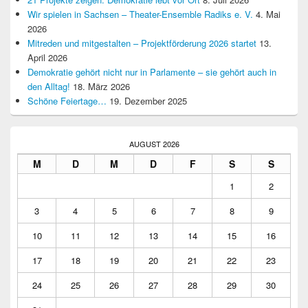
Wir spielen in Sachsen – Theater-Ensemble Radiks e. V.
4. Mai
2026
Mitreden und mitgestalten – Projektförderung 2026 startet
13.
April 2026
Demokratie gehört nicht nur in Parlamente – sie gehört auch in
den Alltag!
18. März 2026
Schöne Feiertage…
19. Dezember 2025
AUGUST 2026
M
D
M
D
F
S
S
1
2
3
4
5
6
7
8
9
10
11
12
13
14
15
16
17
18
19
20
21
22
23
24
25
26
27
28
29
30