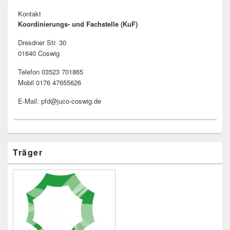
Kontakt
Koordinierungs- und Fachstelle (KuF)
Dresdner Str. 30
01640 Coswig
Telefon 03523 701865
Mobil 0176 47655626
E-Mail: pfd@juco-coswig.de
Träger