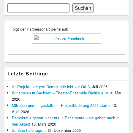
Primärer
Suchen
Suchen
Seitenleisten-
Widgetbereich
Folgt der Partnerschaft gerne auf:
Letzte Beiträge
21 Projekte zeigen: Demokratie lebt vor Ort
8. Juli 2026
Wir spielen in Sachsen – Theater-Ensemble Radiks e. V.
4. Mai
2026
Mitreden und mitgestalten – Projektförderung 2026 startet
13.
April 2026
Demokratie gehört nicht nur in Parlamente – sie gehört auch in
den Alltag!
18. März 2026
Schöne Feiertage…
19. Dezember 2025