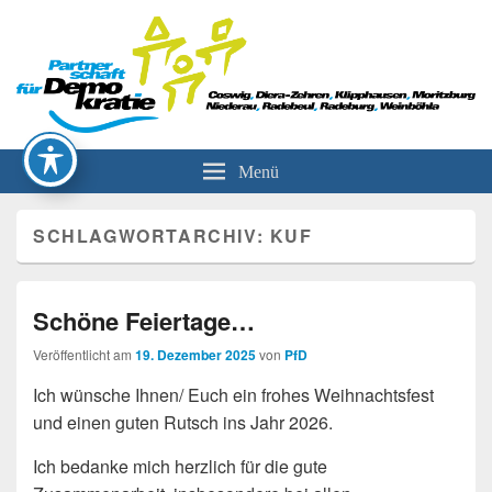
Partnerschaft für Demokratie
Menü
SCHLAGWORTARCHIV:
KUF
Schöne Feiertage…
Veröffentlicht am
19. Dezember 2025
von
PfD
Ich wünsche Ihnen/ Euch ein frohes Weihnachtsfest
und einen guten Rutsch ins Jahr 2026.
Ich bedanke mich herzlich für die gute