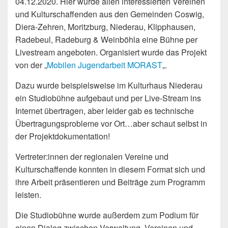
04.12.2020. Hier wurde allen interessierten Vereinen
und Kulturschaffenden aus den Gemeinden Coswig,
Diera-Zehren, Moritzburg, Niederau, Klipphausen,
Radebeul, Radeburg & Weinböhla eine Bühne per
Livestream angeboten. Organisiert wurde das Projekt
von der „
Mobilen Jugendarbeit MORAST
„.
Dazu wurde beispielsweise im Kulturhaus Niederau
ein Studiobühne aufgebaut und per Live-Stream ins
Internet übertragen, aber leider gab es technische
Übertragungsprobleme vor Ort…aber schaut selbst in
der Projektdokumentation!
Vertreter:innen der regionalen Vereine und
Kulturschaffende konnten in diesem Format sich und
ihre Arbeit präsentieren und Beiträge zum Programm
leisten.
Die Studiobühne wurde außerdem zum Podium für
einen Dialog zwischen Verwaltung, Vereinen und