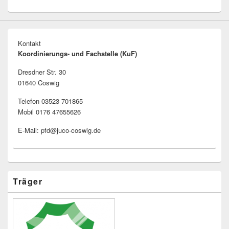
Kontakt
Koordinierungs- und Fachstelle (KuF)
Dresdner Str. 30
01640 Coswig
Telefon 03523 701865
Mobil 0176 47655626
E-Mail: pfd@juco-coswig.de
Träger