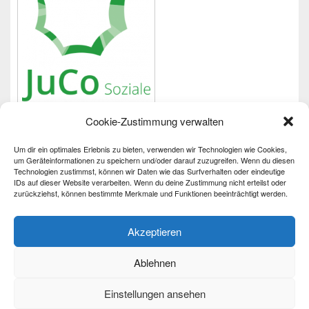
Cookie-Zustimmung verwalten
Um dir ein optimales Erlebnis zu bieten, verwenden wir Technologien wie Cookies,
Wichtiges
um Geräteinformationen zu speichern und/oder darauf zuzugreifen. Wenn du diesen
Technologien zustimmst, können wir Daten wie das Surfverhalten oder eindeutige
IDs auf dieser Website verarbeiten. Wenn du deine Zustimmung nicht erteilst oder
Impressum
zurückziehst, können bestimmte Merkmale und Funktionen beeinträchtigt werden.
Datenschutzerklärung
Barrierefreiheit
Akzeptieren
Ablehnen
Einstellungen ansehen
Copyright © 2026
Partnerschaft für Demokratie
. Alle Rechte vorbehalten.