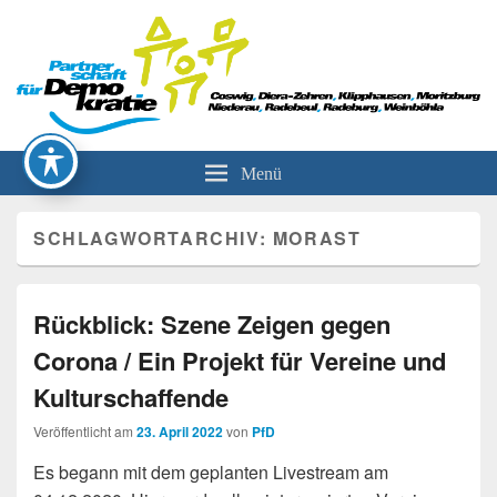
Partnerschaft für Demokratie
Menü
SCHLAGWORTARCHIV:
MORAST
Rückblick: Szene Zeigen gegen
Corona / Ein Projekt für Vereine und
Kulturschaffende
Veröffentlicht am
23. April 2022
von
PfD
Es begann mit dem geplanten Livestream am