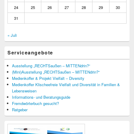
24
25
26
27
28
29
30
31
« Juli
Serviceangebote
Ausstellung „RECHTSaußen – MITTENdrin?“
(Mini)Ausstellung „RECHTSaußen – MITTENdrin?“
Medienkoffer & Projekt Vielfalt – Diversity
Medienkoffer Klischeefreie Vielfalt und Diversität in Familien &
Lebensweisen
Informations- und Beratungsguide
Fremdwörterbuch gesucht?
Ratgeber