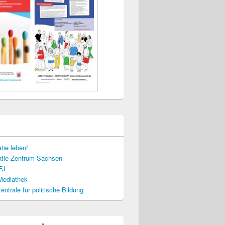
tie leben!
tie-Zentrum Sachsen
FJ
-Mediathek
ntrale für politische Bildung