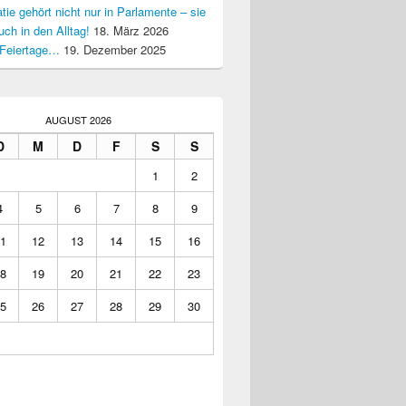
ie gehört nicht nur in Parlamente – sie
uch in den Alltag!
18. März 2026
Feiertage…
19. Dezember 2025
AUGUST 2026
D
M
D
F
S
S
1
2
4
5
6
7
8
9
1
12
13
14
15
16
8
19
20
21
22
23
5
26
27
28
29
30