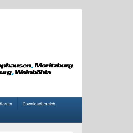
dforum
Downloadbereich