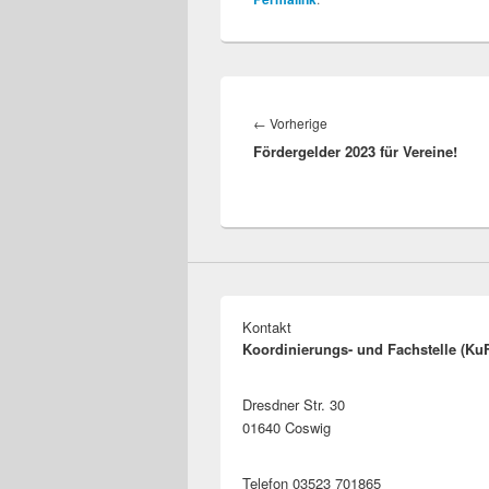
Beitragsnavigation
Vorheriger
←
Vorherige
Fördergelder 2023 für Vereine!
Beitrag:
Kontakt
Koordinierungs- und Fachstelle (Ku
Dresdner Str. 30
01640 Coswig
Telefon 03523 701865