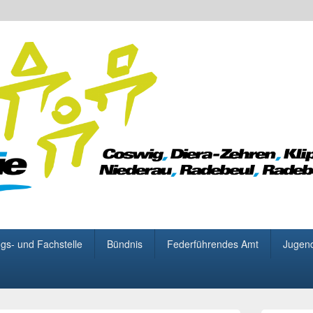
 für Demokratie
gs- und Fachstelle
Bündnis
Federführendes Amt
Jugen