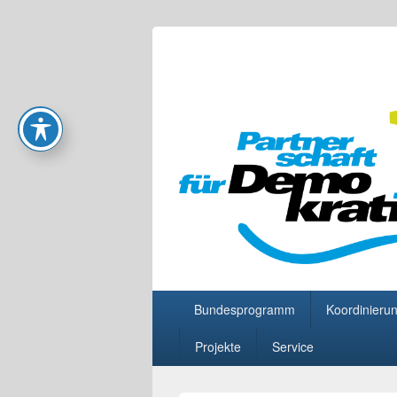
Partnerschaft
Primäres
Bundesprogramm
Koordinierun
Menü
Projekte
Service