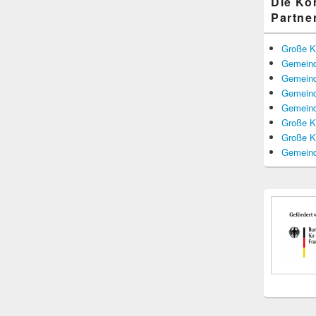
Die K
Partne
Große K
Gemeind
Gemeind
Gemeind
Gemeind
Große K
Große K
Gemeind