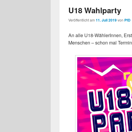
U18 Wahlparty
Veröffentlicht am
11. Juli 2019
von
PfD
An alle U18-WählerInnen, Erst
Menschen – schon mal Termin