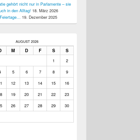
ie gehört nicht nur in Parlamente – sie
uch in den Alltag!
18. März 2026
Feiertage…
19. Dezember 2025
AUGUST 2026
D
M
D
F
S
S
1
2
4
5
6
7
8
9
1
12
13
14
15
16
8
19
20
21
22
23
5
26
27
28
29
30