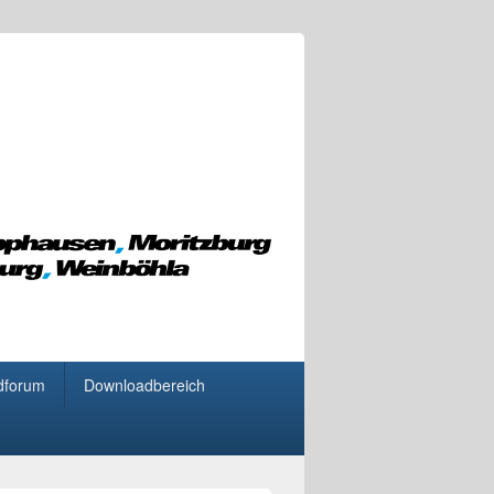
dforum
Downloadbereich