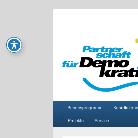
Partnerschaft
Primäres
Bundesprogramm
Koordinierun
Menü
Projekte
Service