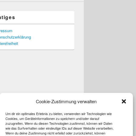
htiges
ressum
enschutzerklärung
ierefreiheit
Cookie-Zustimmung verwalten
Um dir ein optimales Erlebnis zu bieten, verwenden wir Technologien wie
Cookies, um Geräteinformationen zu speichern und/oder darauf
zuzugreifen. Wenn du diesen Technologien zustimmst, können wir Daten
wie das Surfverhalten oder eindeutige IDs auf dieser Website verarbeiten.
Wenn du deine Zustimmung nicht erteilst oder zurückziehst, können