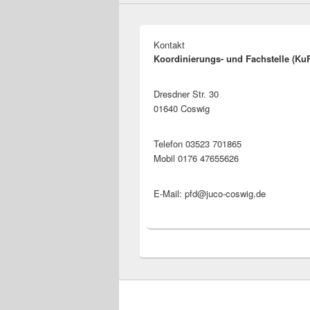
Kontakt
Koordinierungs- und Fachstelle (Ku
Dresdner Str. 30
01640 Coswig
Telefon 03523 701865
Mobil 0176 47655626
E-Mail: pfd@juco-coswig.de