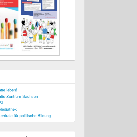
tie leben!
tie-Zentrum Sachsen
FJ
-Mediathek
ntrale für politische Bildung