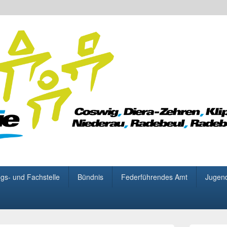
 für Demokratie
gs- und Fachstelle
Bündnis
Federführendes Amt
Jugen