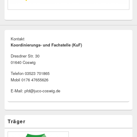
Kontakt
Koordinierungs- und Fachstelle (KuF)
Dresdner Str. 30
01640 Coswig
Telefon 03523 701865
Mobil 0176 47655626
E-Mail: pfd@juco-coswig.de
Träger