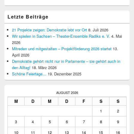
Letzte Beiträge
21 Projekte zeigen: Demokratie lebt vor Ort
8. Juli 2026
Wir spielen in Sachsen – Theater-Ensemble Radiks e. V.
4. Mai
2026
Mitreden und mitgestalten – Projektförderung 2026 startet
13.
April 2026
Demokratie gehört nicht nur in Parlamente – sie gehört auch in
den Alltag!
18. März 2026
Schöne Feiertage…
19. Dezember 2025
AUGUST 2026
M
D
M
D
F
S
S
1
2
3
4
5
6
7
8
9
10
11
12
13
14
15
16