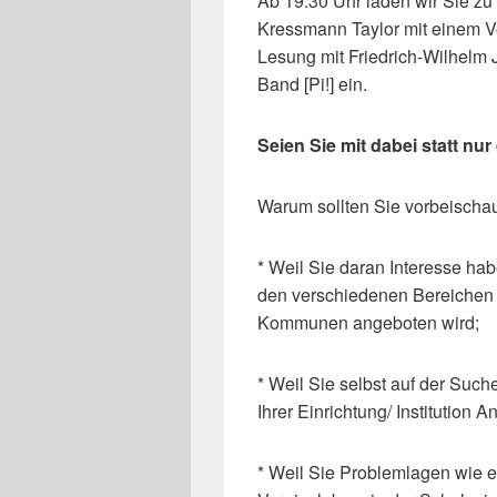
Ab 19.30 Uhr laden wir Sie z
Kressmann Taylor mit einem V
Lesung mit Friedrich-Wilhelm 
Band [Pi!] ein.
Seien Sie mit dabei statt nur
Warum sollten Sie vorbeisch
* Weil Sie daran Interesse ha
den verschiedenen Bereichen v
Kommunen angeboten wird;
* Weil Sie selbst auf der Such
Ihrer Einrichtung/ Institution 
* Weil Sie Problemlagen wie et