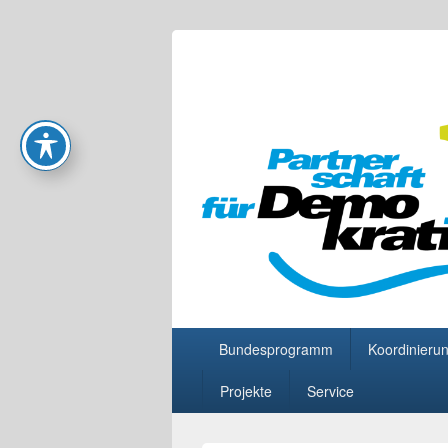
Partnerschaft
Primäres
Bundesprogramm
Koordinierun
Menü
Projekte
Service