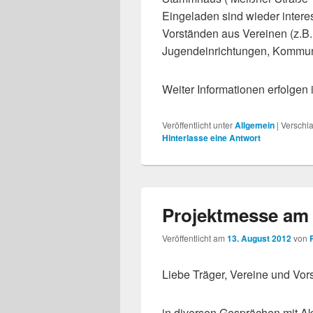
Eingeladen sind wieder intere
Vorständen aus Vereinen (z.B.
Jugendeinrichtungen, Kommuna
Weiter Informationen erfolgen 
Veröffentlicht unter
Allgemein
|
Verschla
Hinterlasse eine Antwort
Projektmesse am 
Veröffentlicht am
13. August 2012
von
Liebe Träger, Vereine und Vor
in diversen Gesprächen mit Ak