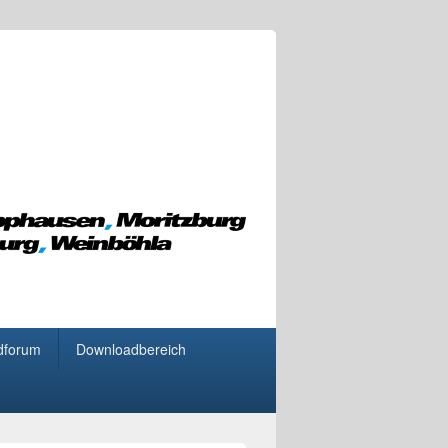
dforum
Downloadbereich