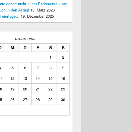
ie gehört nicht nur in Parlamente – sie
uch in den Alltag!
18. März 2026
Feiertage…
19. Dezember 2025
AUGUST 2026
D
M
D
F
S
S
1
2
4
5
6
7
8
9
1
12
13
14
15
16
8
19
20
21
22
23
5
26
27
28
29
30