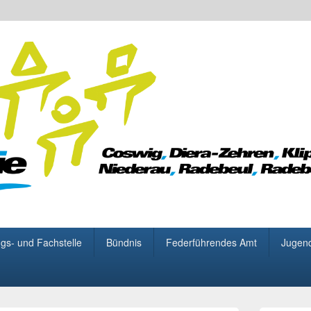
 für Demokratie
gs- und Fachstelle
Bündnis
Federführendes Amt
Jugen