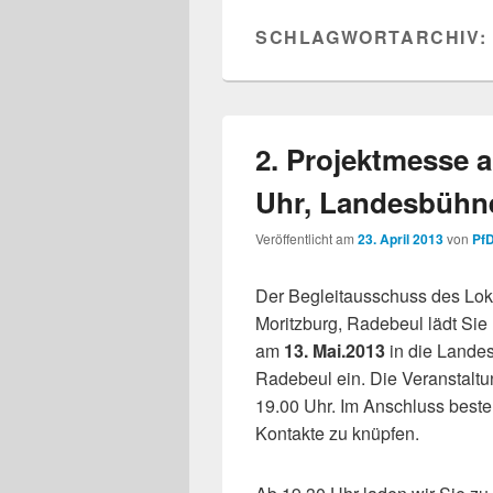
SCHLAGWORTARCHIV:
2. Projektmesse a
Uhr, Landesbühn
Veröffentlicht am
23. April 2013
von
Pf
Der Begleitausschuss des Lok
Moritzburg, Radebeul lädt Sie 
am
13. Mai.2013
in die Lande
Radebeul ein. Die Veranstalt
19.00 Uhr. Im Anschluss beste
Kontakte zu knüpfen.