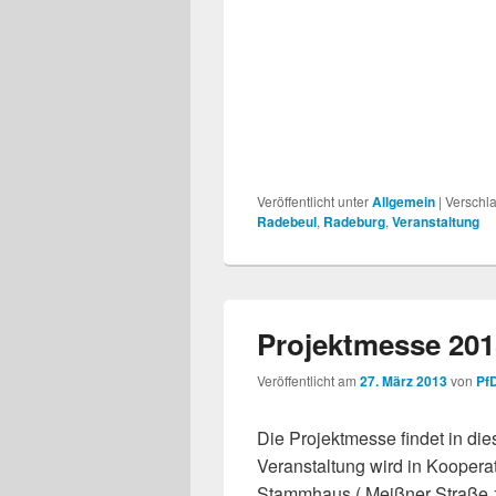
Veröffentlicht unter
Allgemein
|
Verschla
Radebeul
,
Radeburg
,
Veranstaltung
Projektmesse 201
Veröffentlicht am
27. März 2013
von
Pf
Die Projektmesse findet in die
Veranstaltung wird in Kooper
Stammhaus ( Meißner Straße 1