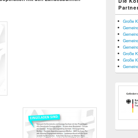
Die K
Partne
Große K
Gemeind
Gemeind
Gemeind
Gemeind
Große K
Große K
Gemeind