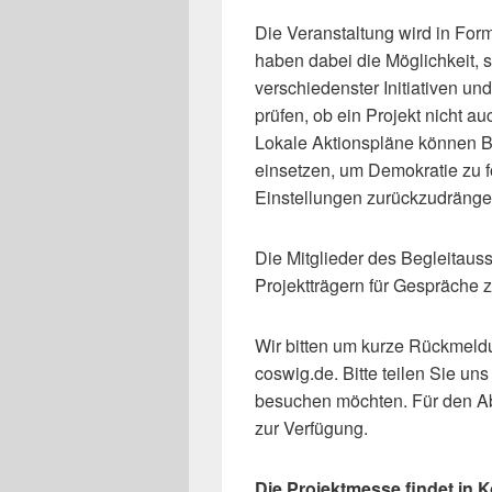
Die Veranstaltung wird in Form
haben dabei die Möglichkeit, 
verschiedenster Initiativen u
prüfen, ob ein Projekt nicht au
Lokale Aktionspläne können Bu
einsetzen, um Demokratie zu
Einstellungen zurückzudränge
Die Mitglieder des Begleitaus
Projektträgern für Gespräche 
Wir bitten um kurze Rückmeldu
coswig.de. Bitte teilen Sie uns
besuchen möchten. Für den Ab
zur Verfügung.
Die Projektmesse findet in