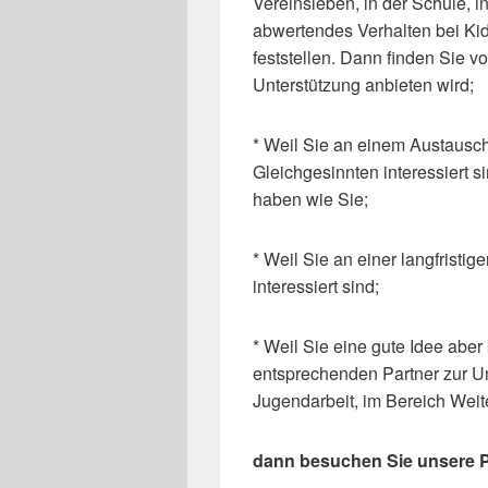
Vereinsleben, in der Schule,
abwertendes Verhalten bei Ki
feststellen. Dann finden Sie v
Unterstützung anbieten wird;
* Weil Sie an einem Austausch
Gleichgesinnten interessiert 
haben wie Sie;
* Weil Sie an einer langfristi
interessiert sind;
* Weil Sie eine gute Idee aber 
entsprechenden Partner zur Um
Jugendarbeit, im Bereich Wei
dann besuchen Sie unsere 