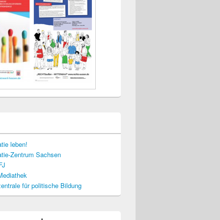
tie leben!
tie-Zentrum Sachsen
FJ
-Mediathek
ntrale für politische Bildung