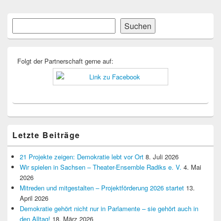
Primärer
Suchen
Suchen
Seitenleisten-
Widgetbereich
Folgt der Partnerschaft gerne auf:
Letzte Beiträge
21 Projekte zeigen: Demokratie lebt vor Ort
8. Juli 2026
Wir spielen in Sachsen – Theater-Ensemble Radiks e. V.
4. Mai
2026
Mitreden und mitgestalten – Projektförderung 2026 startet
13.
April 2026
Demokratie gehört nicht nur in Parlamente – sie gehört auch in
den Alltag!
18. März 2026