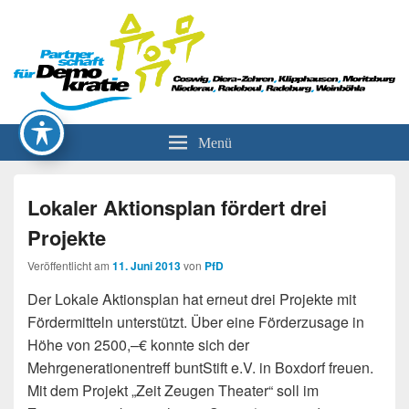
Partnerschaft für Demokratie
Menü
Lokaler Aktionsplan fördert drei
Projekte
Veröffentlicht am
11. Juni 2013
von
PfD
Der Lokale Aktionsplan hat erneut drei Projekte mit
Fördermitteln unterstützt. Über eine Förderzusage in
Höhe von 2500,–€ konnte sich der
Mehrgenerationentreff buntStift e.V. in Boxdorf freuen.
Mit dem Projekt „Zeit Zeugen Theater“ soll im