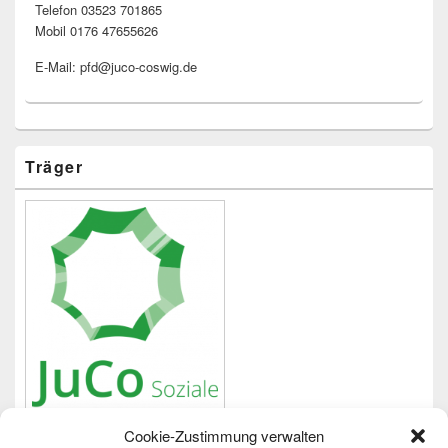
Telefon 03523 701865
Mobil 0176 47655626
E-Mail: pfd@juco-coswig.de
Träger
Cookie-Zustimmung verwalten