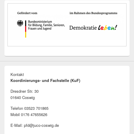
Kontakt
Koordinierungs- und Fachstelle (KuF)
Dresdner Str. 30
01640 Coswig
Telefon 03523 701865
Mobil 0176 47655626
E-Mail: pfd@juco-coswig.de