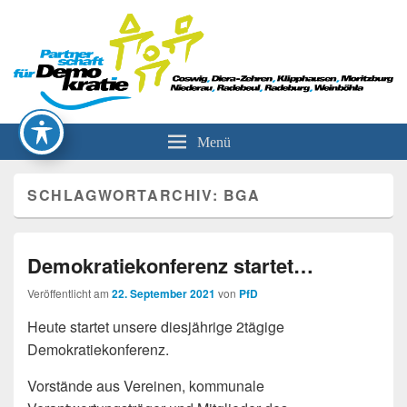
Partnerschaft für Demokratie
Menü
SCHLAGWORTARCHIV:
BGA
Demokratiekonferenz startet…
Veröffentlicht am
22. September 2021
von
PfD
Heute startet unsere diesjährige 2tägige
Demokratiekonferenz.
Vorstände aus Vereinen, kommunale