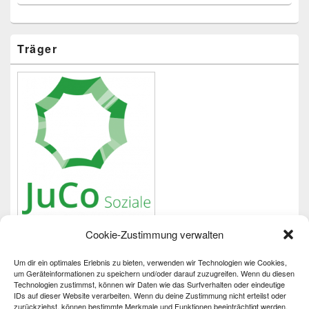
Träger
Cookie-Zustimmung verwalten
Um dir ein optimales Erlebnis zu bieten, verwenden wir Technologien wie Cookies,
Wichtiges
um Geräteinformationen zu speichern und/oder darauf zuzugreifen. Wenn du diesen
Technologien zustimmst, können wir Daten wie das Surfverhalten oder eindeutige
IDs auf dieser Website verarbeiten. Wenn du deine Zustimmung nicht erteilst oder
Impressum
zurückziehst, können bestimmte Merkmale und Funktionen beeinträchtigt werden.